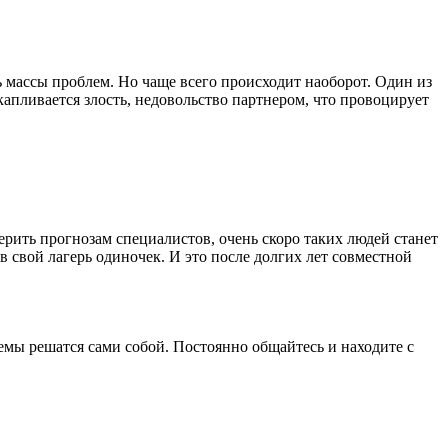
массы проблем. Но чаще всего происходит наоборот. Один из
апливается злость, недовольство партнером, что провоцирует
ерить прогнозам специалистов, очень скоро таких людей станет
в свой лагерь одиночек. И это после долгих лет совместной
лемы решатся сами собой. Постоянно общайтесь и находите с