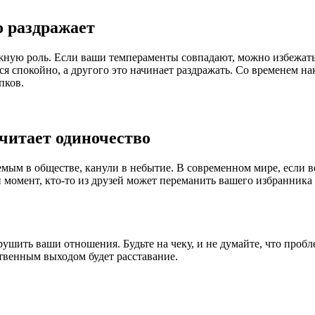
о раздражает
ную роль. Если ваши темпераменты совпадают, можно избежать 
 спокойно, а другого это начинает раздражать. Со временем нак
пков.
читает одиночество
мым в обществе, канули в небытие. В современном мире, если в
 момент, кто-то из друзей может переманить вашего избранника 
рушить ваши отношения. Будьте на чеку, и не думайте, что проб
твенным выходом будет расставание.