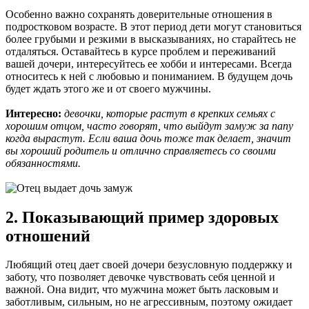
Особенно важно сохранять доверительные отношения в
подростковом возрасте. В этот период дети могут становиться
более грубыми и резкими в высказываниях, но старайтесь не
отдаляться. Оставайтесь в курсе проблем и переживаний
вашей дочери, интересуйтесь ее хобби и интересами. Всегда
относитесь к ней с любовью и пониманием. В будущем дочь
будет ждать этого же и от своего мужчины.
Интересно:
девочки, которые растут в крепких семьях с
хорошим отцом, часто говорят, что выйдут замуж за папу
когда вырастут. Если ваша дочь тоже так делает, значит
вы хороший родитель и отлично справляетесь со своими
обязанностями.
2. Показывающий пример здоровых
отношений
Любящий отец дает своей дочери безусловную поддержку и
заботу, что позволяет девочке чувствовать себя ценной и
важной. Она видит, что мужчина может быть ласковым и
заботливым, сильным, но не агрессивным, поэтому ожидает