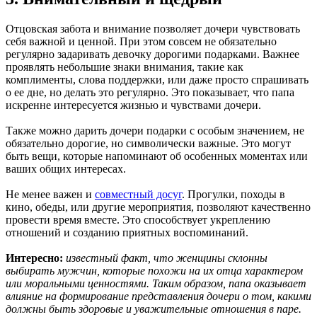
Отцовская забота и внимание позволяет дочери чувствовать
себя важной и ценной. При этом совсем не обязательно
регулярно задаривать девочку дорогими подарками. Важнее
проявлять небольшие знаки внимания, такие как
комплименты, слова поддержки, или даже просто спрашивать
о ее дне, но делать это регулярно. Это показывает, что папа
искренне интересуется жизнью и чувствами дочери.
Также можно дарить дочери подарки с особым значением, не
обязательно дорогие, но символически важные. Это могут
быть вещи, которые напоминают об особенных моментах или
ваших общих интересах.
Не менее важен и
совместный досуг
. Прогулки, походы в
кино, обеды, или другие мероприятия, позволяют качественно
провести время вместе. Это способствует укреплению
отношений и созданию приятных воспоминаний.
Интересно:
известный факт, что женщины склонны
выбирать мужчин, которые похожи на их отца характером
или моральными ценностями. Таким образом, папа оказывает
влияние на формирование представления дочери о том, какими
должны быть здоровые и уважительные отношения в паре.