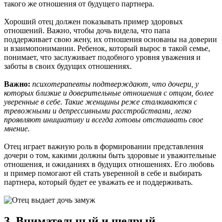
такого же отношения от будущего партнера.
Хороший отец должен показывать пример здоровых
отношений. Важно, чтобы дочь видела, что папа
поддерживает свою жену, их отношения основаны на доверии
и взаимопонимании. Ребенок, который вырос в такой семье,
понимает, что заслуживает подобного уровня уважения и
заботы в своих будущих отношениях.
Важно:
психотерапевты подтверждают, что дочери, у
которых близкие и доверительные отношения с отцом, более
уверенные в себе. Такие женщины реже сталкиваются с
тревожными и депрессивными расстройствами, легко
проявляют инициативу и всегда готовы отстаивать свое
мнение.
Отец играет важную роль в формировании представления
дочери о том, какими должны быть здоровые и уважительные
отношения, и ожиданиях в будущих отношениях. Его любовь
и пример помогают ей стать уверенной в себе и выбирать
партнера, который будет ее уважать ее и поддерживать.
3. Внимательный и щедрый