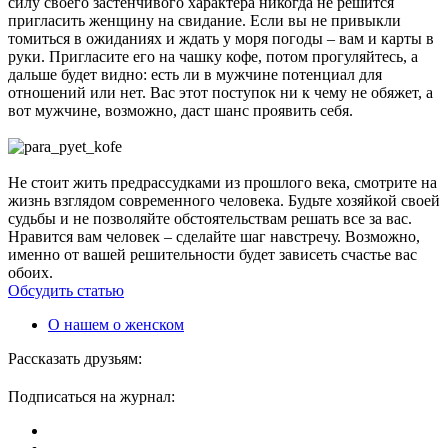
силу своего застенчивого характера никогда не решится
пригласить женщину на свидание. Если вы не привыкли
томиться в ожиданиях и ждать у моря погоды – вам и карты в
руки. Пригласите его на чашку кофе, потом прогуляйтесь, а
дальше будет видно: есть ли в мужчине потенциал для
отношений или нет. Вас этот поступок ни к чему не обяжет, а
вот мужчине, возможно, даст шанс проявить себя.
Не стоит жить предрассудками из прошлого века, смотрите на
жизнь взглядом современного человека. Будьте хозяйкой своей
судьбы и не позволяйте обстоятельствам решать все за вас.
Нравится вам человек – сделайте шаг навстречу. Возможно,
именно от вашей решительности будет зависеть счастье вас
обоих.
Обсудить статью
О нашем о женском
Рассказать друзьям:
Подписаться на журнал: