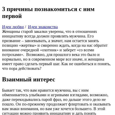
3 причины познакомиться с ним
первой
Идеи любви
/
Идеи знакомства
Женщины старой закалки уверены, что в отношениях
инициативу всегда должен проявлять мужчина. Его
призвание – завоевывать, а значит, нам остается занять
позицию «жертвы» и смиренно ждать, когда на нас обратит
внимание очередной «охотник» и заберет «со всеми
потрохами». Возможно, для прошлого века это было и
нормально, но в современном мире все иначе, и женщина
имеет право сделать первый шаг. Как не ошибиться и понять,
что пора действовать?
Взаимный интерес
Бывает так, что вам нравится мужчина, вы с ним
обмениваетесь улыбками и игривыми взглядами, возможно,
даже перекидывались парой фраз, но дальше этого дело не
пошло. Он по-прежнему продолжает флиртовать и оказывать
вам знаки внимания, но вам уже хочется большего. В этой
ситуации можно проявить инициативу и дать понять