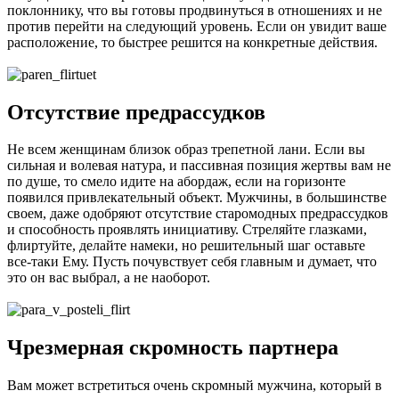
поклоннику, что вы готовы продвинуться в отношениях и не
против перейти на следующий уровень. Если он увидит ваше
расположение, то быстрее решится на конкретные действия.
Отсутствие предрассудков
Не всем женщинам близок образ трепетной лани. Если вы
сильная и волевая натура, и пассивная позиция жертвы вам не
по душе, то смело идите на абордаж, если на горизонте
появился привлекательный объект. Мужчины, в большинстве
своем, даже одобряют отсутствие старомодных предрассудков
и способность проявлять инициативу. Стреляйте глазками,
флиртуйте, делайте намеки, но решительный шаг оставьте
все-таки Ему. Пусть почувствует себя главным и думает, что
это он вас выбрал, а не наоборот.
Чрезмерная скромность партнера
Вам может встретиться очень скромный мужчина, который в