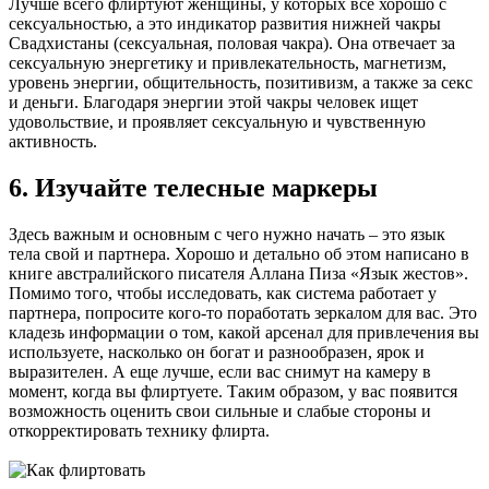
Лучше всего флиртуют женщины, у которых все хорошо с
сексуальностью, а это индикатор развития нижней чакры
Свадхистаны (сексуальная, половая чакра). Она отвечает за
сексуальную энергетику и привлекательность, магнетизм,
уровень энергии, общительность, позитивизм, а также за секс
и деньги. Благодаря энергии этой чакры человек ищет
удовольствие, и проявляет сексуальную и чувственную
активность.
6. Изучайте телесные маркеры
Здесь важным и основным с чего нужно начать – это язык
тела свой и партнера. Хорошо и детально об этом написано в
книге австралийского писателя Аллана Пиза «Язык жестов».
Помимо того, чтобы исследовать, как система работает у
партнера, попросите кого-то поработать зеркалом для вас. Это
кладезь информации о том, какой арсенал для привлечения вы
используете, насколько он богат и разнообразен, ярок и
выразителен. А еще лучше, если вас снимут на камеру в
момент, когда вы флиртуете. Таким образом, у вас появится
возможность оценить свои сильные и слабые стороны и
откорректировать технику флирта.