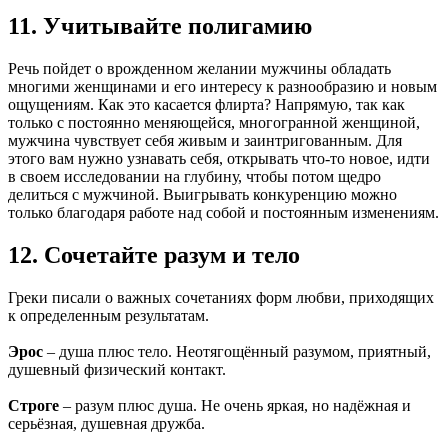
11. Учитывайте полигамию
Речь пойдет о врожденном желании мужчины обладать
многими женщинами и его интересу к разнообразию и новым
ощущениям. Как это касается флирта? Напрямую, так как
только с постоянно меняющейся, многогранной женщиной,
мужчина чувствует себя живым и заинтригованным. Для
этого вам нужно узнавать себя, открывать что-то новое, идти
в своем исследовании на глубину, чтобы потом щедро
делиться с мужчиной. Выигрывать конкуренцию можно
только благодаря работе над собой и постоянным изменениям.
12. Сочетайте разум и тело
Греки писали о важных сочетаниях форм любви, приходящих
к определенным результатам.
Эрос
– душа плюс тело. Неотягощённый разумом, приятный,
душевный физический контакт.
Строге
– разум плюс душа. Не очень яркая, но надёжная и
серьёзная, душевная дружба.