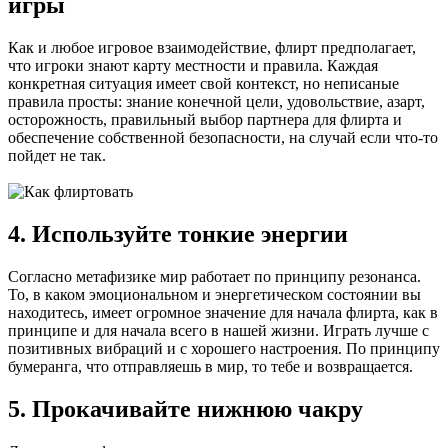
игры
Как и любое игровое взаимодействие, флирт предполагает,
что игроки знают карту местности и правила. Каждая
конкретная ситуация имеет свой контекст, но неписаные
правила просты: знание конечной цели, удовольствие, азарт,
осторожность, правильный выбор партнера для флирта и
обеспечение собственной безопасности, на случай если что-то
пойдет не так.
4. Используйте тонкие энергии
Согласно метафизике мир работает по принципу резонанса.
То, в каком эмоциональном и энергетическом состоянии вы
находитесь, имеет огромное значение для начала флирта, как в
принципе и для начала всего в нашей жизни. Играть лучше с
позитивных вибраций и с хорошего настроения. По принципу
бумеранга, что отправляешь в мир, то тебе и возвращается.
5. Прокачивайте нижнюю чакру