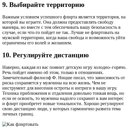
9. Выбирайте территорию
Важным условием успешного флирта является территория, на
которой вы играете. Она должна предоставлять свободу
маневра, но вместе с тем обеспечивать вашу безопасность в
случае, если что-то пойдет не так. Лучше не флиртовать на
мужской территории, когда ваша свобода и возможность уйти
ограничены его волей и желанием.
10. Регулируйте дистанцию
Наверно, каждая из вас помнит детскую игру холодно–горячо.
Речь пойдет именно об этом, только в отношениях.
Замечательный философ Ф. Ницше писал, что зависимость от
риска сохраняется у мужчины на всю жизнь. Чем не
инструмент для внесения остроты и интриги в вашу игру.
Техника приближения и отдаления довольно тонкая вещь, но
если ее освоить, то мужчина надолго сохранит к вам интерес
и флирт приобретет новые тональности. Хорошо регулируют
свою дистанцию люди, у которых гармонично развита тема
личных границ.