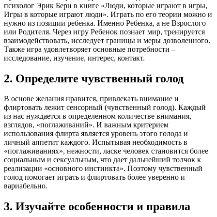
психолог Эрик Берн в книге «Люди, которые играют в игры,
Игры в которые играют люди». Играть по его теории можно и
нужно из позиции ребенка. Именно Ребенка, а не Взрослого
или Родителя. Через игру Ребенок познает мир, тренируется
взаимодействовать, исследует границы и меры дозволенного.
Также игра удовлетворяет основные потребности –
исследование, изучение, интерес, контакт.
2. Определите чувственный голод
В основе желания нравится, привлекать внимание и
флиртовать лежит сенсорный (чувственный голод). Каждый
из нас нуждается в определенном количестве внимания,
взглядов, «поглаживаний». И важным критерием
использования флирта является уровень этого голода и
личный аппетит каждого. Испытывая необходимость в
«поглаживаниях», нежности, ласке человек становится более
социальным и сексуальным, что дает дальнейший толчок к
реализации «основного инстинкта». Поэтому чувственный
голод помогает играть и флиртовать более уверенно и
вариабельно.
3. Изучайте особенности и правила