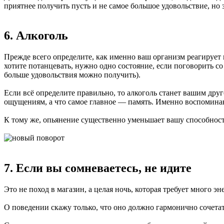
приятнее получить пусть и не самое большое удовольствие, но 
6. Алкоголь
Прежде всего определите, как именно ваш организм реагирует н
хотите потанцевать, нужно одно состояние, если поговорить со
больше удовольствия можно получить).
Если всё определите правильно, то алкоголь станет вашим дру
ощущениям, а что самое главное — память. Именно воспоминания
К тому же, опьянение существенно уменьшает вашу способнос
7. Если вы сомневаетесь, не идите
Это не поход в магазин, а целая ночь, которая требует много 
О поведении скажу только, что оно должно гармонично сочетать