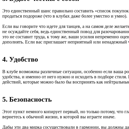
Это единственный шанс правильно составить «список покупок». 
продаться подороже (что в клубах даже более уместно и умно).
Если вы говорите что идете для танцев, а на самом деле желаете
не осуждайте себя, ведь единственный повод для разочарования 
это не составит труда, к тому же, ваши усилия непременно оце
дополнять. Если вас приглашает неприятный или ненадежный ч
4. Удобство
В клубе возможны различные ситуации, особенно если ваша ро
удобства, и именно от него нужно и исходить в подборе стиля. 
действий, которые можно было бы воспринять как нейтральны
5. Безопасность
Этот пункт немного копирует первый, но только потому, что гл
вернетесь к обычной жизни, в которой вы играете иначе.
Дабы эти два мирка сосуществовали в гармонии, вы должны даж