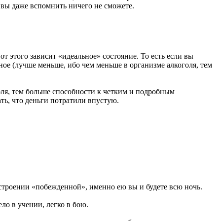
й вы даже вспомнить ничего не сможете.
от этого зависит «идеальное» состояние. То есть если вы
ное (лучше меньше, ибо чем меньше в организме алкоголя, тем
голя, тем больше способности к четким и подробным
ать, что деньги потратили впустую.
настроении «побежденной», именно ею вы и будете всю ночь.
ло в учении, легко в бою.