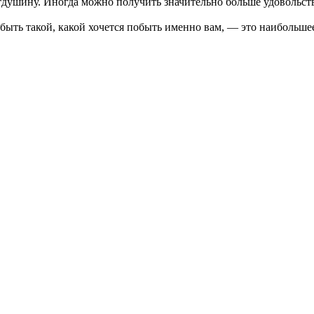
отдушину. Иногда можно получить значительно больше удовольств
быть такой, какой хочется побыть именно вам, — это наибольшее