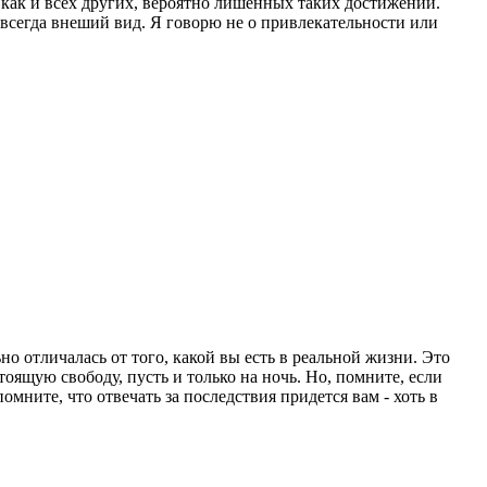
 как и всех других, вероятно лишенных таких достижений.
о всегда внеший вид. Я говорю не о привлекательности или
о отличалась от того, какой вы есть в реальной жизни. Это
тоящую свободу, пусть и только на ночь. Но, помните, если
мните, что отвечать за последствия придется вам - хоть в