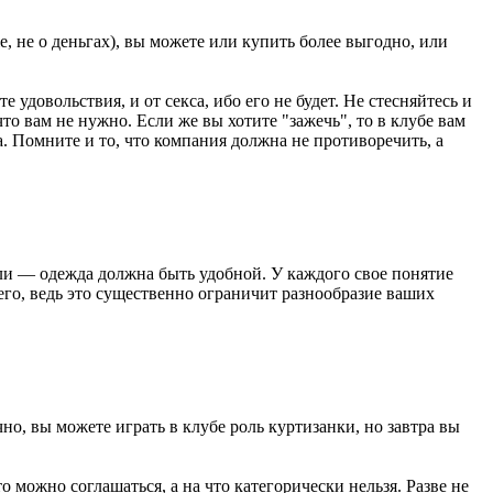
, не о деньгах), вы можете или купить более выгодно, или
е удовольствия, и от секса, ибо его не будет. Не стесняйтесь и
то вам не нужно. Если же вы хотите "зажечь", то в клубе вам
а. Помните и то, что компания должна не противоречить, а
ли — одежда должна быть удобной. У каждого свое понятие
него, ведь это существенно ограничит разнообразие ваших
но, вы можете играть в клубе роль куртизанки, но завтра вы
можно соглашаться, а на что категорически нельзя. Разве не