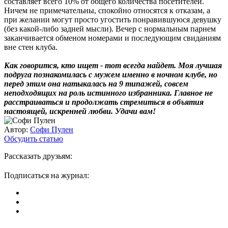
составляет всего 10% от общего количества посетителей.
Ничем не примечательны, спокойно относятся к отказам, а
при желании могут просто угостить понравившуюся девушку
(без какой-либо задней мысли). Вечер с нормальным парнем
заканчивается обменом номерами и последующим свиданиям
вне стен клуба.
Как говорится, кто ищет - тот всегда найдет. Моя лучшая
подруга познакомилась с мужем именно в ночном клубе, но
перед этим она натыкалась на 9 типажей, совсем
неподходящих на роль истинного избранника. Главное не
расстраиваться и продолжать стремиться в объятия
настоящей, искренней любви. Удачи вам!
Автор:
Софи Пулен
Обсудить статью
Рассказать друзьям:
Подписаться на журнал: