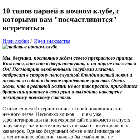
10 типов парней в ночном клубе, с
которыми вам "посчастливится"
встретиться
Идеи любви
/
Идеи знакомства
Мы, девушки, постоянно ждем своего прекрасного принца.
Кажется, вот-вот в дверь постучат, и на пороге окажется
Он! Посмотрит влюбленными голубыми глазами,
отбросит в сторону непослушный блондинистый локон и
позовет за собой в далекое тридевятое царство. Очень
жаль, что в реальной жизни не все так просто, приходится
брать инициативу в свои руки и выходить навстречу
нехитрому женскому счастью.
С появлением Интернета поиск второй половинки стал
немного легче. Несколько кликов — и вы уже
зарегистрированы на популярном сайте знакомств и спустя
пару минут начинаете получать письма от потенциальных
кавалеров. Однако бездушный обмен e-mail никогда не
заменит живое общение, сколько бы смайлов вы не