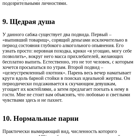
подозрительными личностями.
9. Щедрая душа
У данного сабжа существует два подвида. Первый –
«выпивший товарищ», сорящий деньгами исключительно в
период состояния глубокого алкогольного опьянения. Его
узнать просто: неровная походка, крики «я угощаю, могу себе
позволить», вокруг него масса прихлебателей, желающих
бесплатно выпить. Естественно, это не тот человек, с которым
хочется просыпаться по утрам. Второй подвид –
«целеустремленный охотник». Парень весь вечер наматывает
круги вдоль барной стойки в поисках идеальной жертвы. Он
периодически подсаживается к скучающим девушкам,
угощает их коктейлями, а затем предлагает поехать к нему в
гости. Мне не стоит вам объяснять, что любовью и светлыми
чувствами здесь и не пахнет.
10. Нормальные парни
Практически вымирающий вид, численность которого