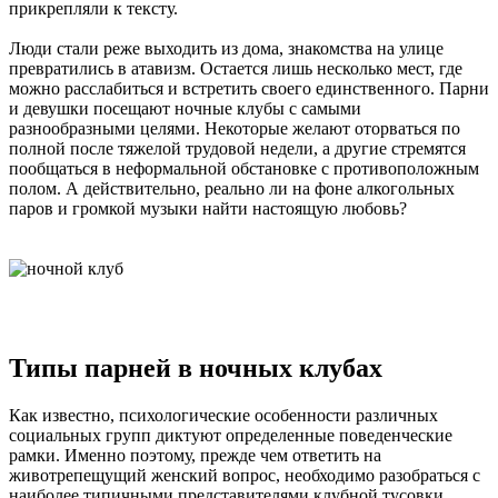
прикрепляли к тексту.
Люди стали реже выходить из дома, знакомства на улице
превратились в атавизм. Остается лишь несколько мест, где
можно расслабиться и встретить своего единственного. Парни
и девушки посещают ночные клубы с самыми
разнообразными целями. Некоторые желают оторваться по
полной после тяжелой трудовой недели, а другие стремятся
пообщаться в неформальной обстановке с противоположным
полом. А действительно, реально ли на фоне алкогольных
паров и громкой музыки найти настоящую любовь?
Типы парней в ночных клубах
Как известно, психологические особенности различных
социальных групп диктуют определенные поведенческие
рамки. Именно поэтому, прежде чем ответить на
животрепещущий женский вопрос, необходимо разобраться с
наиболее типичными представителями клубной тусовки.