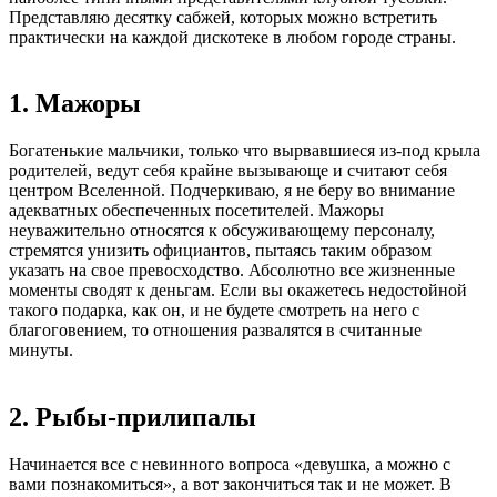
Представляю десятку сабжей, которых можно встретить
практически на каждой дискотеке в любом городе страны.
1. Мажоры
Богатенькие мальчики, только что вырвавшиеся из-под крыла
родителей, ведут себя крайне вызывающе и считают себя
центром Вселенной. Подчеркиваю, я не беру во внимание
адекватных обеспеченных посетителей. Мажоры
неуважительно относятся к обсуживающему персоналу,
стремятся унизить официантов, пытаясь таким образом
указать на свое превосходство. Абсолютно все жизненные
моменты сводят к деньгам. Если вы окажетесь недостойной
такого подарка, как он, и не будете смотреть на него с
благоговением, то отношения развалятся в считанные
минуты.
2. Рыбы-прилипалы
Начинается все с невинного вопроса «девушка, а можно с
вами познакомиться», а вот закончиться так и не может. В