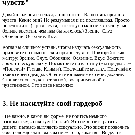
чувств"
Давайте начнем с неожиданного теста. Ваши пять органов
чувств. Какие они? Не раздумывая и не подглядывая. Просто
перечислите. (Признаемся, что это упражнение заняло у нас
больше времени, чем нам бы хотелось.) Зрение. Слух.
Обоняние. Осязание. Вкус.
Когда вы слишком устали, чтобы излучать сексуальность,
призовите на помощь свои органы чувств. Повторяйте как
мантру: Зрение. Слух. Обоняние. Осязание. Вкус. Зажгите
ароматическую свечу. Посмотрите на картину (мы предлагаем
«Поцелуй» Густава Климта). Послушайте музыку. Пощупайте
ткань своей одежды. Обратите внимание на свое дыхание.
Станьте снова чувствительной, восприимчивой и
чувственной. Это вовсе несложно!
3. Не насилуйте свой гардероб
«Не важно, в какой вы форме, не бойтесь немного
раскрыться», - советует Готтлиб. Это не значит тратить
деньги, пытаясь выглядеть сексуально. Это значит позволить
своей одежде быть выражением того, какая вы. Выделите