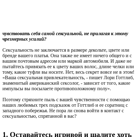
чувствовать себя самой сексуальной, не прилагая к этому
чрезмерных усилий?
Сексуальность не заключается в размере декольте, цвете или
бренде вашего платья. Она также не имеет ничего общего и с
вашим почтовым адресом или маркой автомобиля. И даже не
пытайтесь привязать ее к цвету ваших волос, длине челки или
тому, какие туфли вы носите. Нет, весь секрет вовсе не в этом!
«Ваша сексуальная привлекательность, - пишет Лори Готтлиб,
знаменитый американский сексолог, - зависит от того, какие
импульсы вы посылаете противоположному полу».
Поэтому стряхните пыль с вашей чувственности с помощью
наших любимых трех подсказок от Готтлиб и ее соратниц с
западного побережья. Не пора ли снова войти в контакт с
сексуальностью, спрятанной в вас?
1. Оставайтесь игривой и шалите хоть