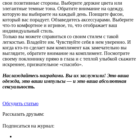
свои позитивные стороны. Выберите дерзкие цвета или
элегантные темные тона. Обратите внимание на одежду,
которую вы выбираете на каждый день. Поищите фасон,
который вас порадует. Обзаведитесь аксессуарами. Выберите
что-то комфортное и игривое, то, что отображает ваш
индивидуальный стиль.
Только вы можете справиться со своим стилем с такой
легкостью. Владейте им. Чувствуйте себя в нем уверенно. И
когда кто-то сделает вам комплимент как замечательно вы
выглядите, обратите внимание на комплимент. Посмотрите
своему поклоннику прямо в глаза и с теплой улыбкой скажите
искреннее, признательное «спасибо».
Наслаждайтесь наградами. Вы их заслужили! Это ваша
одежда, это ваши импульсы — и это ваша абсолютная
сексуальность.
Обсудить статью
Рассказать друзьям:
Подписаться на журнал: