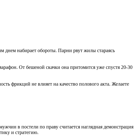
ым днем набирает обороты. Парни рвут жилы стараясь
арафон. От бешеной скачки она притомится уже спустя 20-30
сть фрикций не влияет на качество полового акта. Желаете
ужчин в постели по праву считается наглядная демонстрация
тику и стратегию.