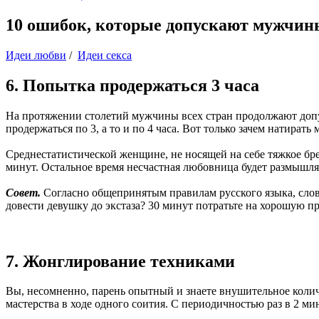
10 ошибок, которые допускают мужчины
Идеи любви
/
Идеи секса
6. Попытка продержаться 3 часа
На протяжении столетий мужчины всех стран продолжают допус
продержаться по 3, а то и по 4 часа. Вот только зачем натирать
Среднестатистической женщине, не носящей на себе тяжкое бр
минут. Остальное время несчастная любовница будет размышля
Совет.
Согласно общепринятым правилам русского языка, слов
довести девушку до экстаза? 30 минут потратьте на хорошую п
7. Жонглирование техниками
Вы, несомненно, парень опытный и знаете внушительное колич
мастерства в ходе одного соития. С периодичностью раз в 2 