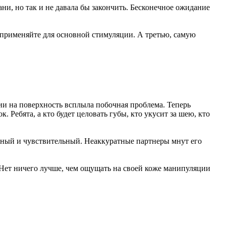
ани, но так и не давала бы закончить. Бесконечное ожидание
 применяйте для основной стимуляции. А третью, самую
ии на поверхность всплыла побочная проблема. Теперь
Ребята, а кто будет целовать губы, кто укусит за шею, кто
жный и чувствительный. Неаккуратные партнеры мнут его
ет ничего лучше, чем ощущать на своей коже манипуляции