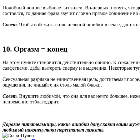
Подобный вопрос выбивает из колеи. Во-первых, понять, что д
состоялся, то данная фраза звучит словно прямое обвинение во
Совет.
Чтобы избежать столь нелепой ошибки в сексе, достато
10. Оргазм = конец
На этом пункте становится действительно обидно. К сожалению
салфетками, дабы вытереть сперму и выделения. Некоторые туп
Сексуальная разрядка не единственная цель, достигаемая пос
ощущения, не лишайте их столь малой блажи.
Совет.
Внушите любимой, что она для вас нечто большее, нежел
непременно отблагодарит.
Дорогие читательницы, какие ошибки допускают ваши мужч
любимый наконец-таки перестанет лажать.