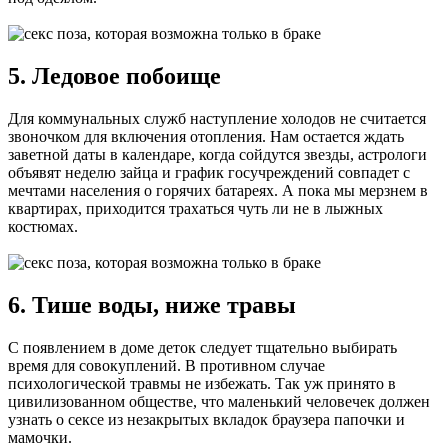
5. Ледовое побоище
Для коммунальных служб наступление холодов не считается
звоночком для включения отопления. Нам остается ждать
заветной даты в календаре, когда сойдутся звезды, астрологи
объявят неделю зайца и график госучреждений совпадет с
мечтами населения о горячих батареях. А пока мы мерзнем в
квартирах, приходится трахаться чуть ли не в лыжных
костюмах.
6. Тише воды, ниже травы
С появлением в доме деток следует тщательно выбирать
время для совокуплений. В противном случае
психологической травмы не избежать. Так уж принято в
цивилизованном обществе, что маленький человечек должен
узнать о сексе из незакрытых вкладок браузера папочки и
мамочки.