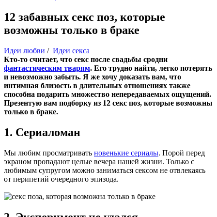
12 забавных секс поз, которые
возможны только в браке
Идеи любви
/
Идеи секса
Кто-то считает, что секс после свадьбы сродни
фантастическим тварям
. Его трудно найти, легко потерять
и невозможно забыть. Я же хочу доказать вам, что
интимная близость в длительных отношениях также
способна подарить множество непередаваемых ощущений.
Презентую вам подборку из 12 секс поз, которые возможны
только в браке.
1. Сериаломан
Мы любим просматривать
новенькие сериалы
. Порой перед
экраном пропадают целые вечера нашей жизни. Только с
любимым супругом можно заниматься сексом не отвлекаясь
от перипетий очередного эпизода.
2. Эксперимент не удался