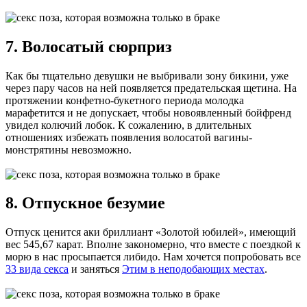
7. Волосатый сюрприз
Как бы тщательно девушки не выбривали зону бикини, уже
через пару часов на ней появляется предательская щетина. На
протяжении конфетно-букетного периода молодка
марафетится и не допускает, чтобы новоявленный бойфренд
увидел колючий лобок. К сожалению, в длительных
отношениях избежать появления волосатой вагины-
монстрятины невозможно.
8. Отпускное безумие
Отпуск ценится аки бриллиант «Золотой юбилей», имеющий
вес 545,67 карат. Вполне закономерно, что вместе с поездкой к
морю в нас просыпается либидо. Нам хочется попробовать все
33 вида секса
и заняться
Этим в неподобающих местах
.