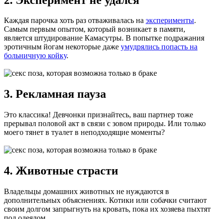
Каждая парочка хоть раз отваживалась на
эксперименты
.
Самым первым опытом, который возникает в памяти,
является штудирование Камасутры. В попытке подражания
эротичным йогам некоторые даже
умудрялись попасть на
больничную койку
.
3. Рекламная пауза
Это классика! Девчонки признайтесь, ваш партнер тоже
прерывал половой акт в связи с зовом природы. Или только
моего тянет в туалет в неподходящие моменты?
4. Животные страсти
Владельцы домашних животных не нуждаются в
дополнительных объяснениях. Котики или собачки считают
своим долгом запрыгнуть на кровать, пока их хозяева пыхтят
под одеялом.