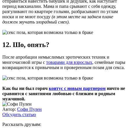
отправиться навестить бабушек и дедушек, как наступает
период вакханалии. Мама и папа срывают с себя одежду,
разгуливают по квартире голыми, разбрасывают по углам
носки и не моют посуду
(в этом месте на заднем плане
должен звучать злорадный смех)
.
12. Шо, опять?
После апробации немыслимых эротических техник и
многочасовой игры с
товарами для взрослых
, семейные пары
возвращаются к привычным и проверенным позам для секса.
Как бы ни был горяч
коитус с новым партнером
ничто не
сравнится с занятиями любовью с близким и родным
мужчиной.
Автор:
Софи Пулен
Обсудить статью
Рассказать друзьям: