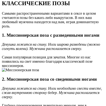
КЛАССИЧЕСКИЕ ПОЗЫ
Самыми распространенными вариантами в сексе в целом
считаются позы без каких-либо выкрутасов. В них ваш
любимый мужчина находится над вам, играя доминантную
роль.
1. Миссионерская поза с разведенными ногами
Девушка ложится на спину. Ноги широко разведены (можно
согнуть колени). Мужчина располагается сверху.
Самая популярная позиция для зачатия. Многие из нас
появились на свет именно благодаря классической позе
миссионеров.
2. Миссионерская поза со сведенными ногами
Девушка ложится на спину. Ноги необходимо свести вместе,
сжав внутреннюю сторону бедер. Мужчина располагается
сверху.
Глубина проникновения значительно меньше, чем в