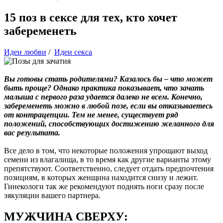
15 поз в сексе для тех, кто хочет
забеременеть
Идеи любви
/
Идеи секса
Вы готовы стать родителями? Казалось бы – что может
быть проще? Однако практика показывает, что зачать
малыша с первого раза удается далеко не всем. Конечно,
забеременеть можно в любой позе, если вы отказываетесь
от контрацепции. Тем не менее, существует ряд
положений, способствующих достижению желанного для
вас результата.
Все дело в том, что некоторые положения упрощают выход
семени из влагалища, в то время как другие варианты этому
препятствуют. Соответственно, следует отдать предпочтения
позициям, в которых женщина находится снизу и лежит.
Гинекологи так же рекомендуют поднять ноги сразу после
эякуляции вашего партнера.
МУЖЧИНА СВЕРХУ: