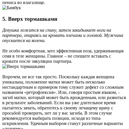
пениса во влагалище.
5. Вверх тормашками
Девушка ложится на спину, затем закидывает ноги на
партнера, опираясь на кровать плечами и головой. Мужчина
опускается на колени.
Не особо комфортная, зато эффективная поза, удерживающая
семя в теле женщины. Главное – не спешите вставать с
кровати после эякуляции партнера.
Впрочем, не все так просто. Поскольку каждая женщина
уникальна, положение матки может быть несколько
нестандартным и примером тому служит дефект со сложным
названием «ретрофлексия». Или, говоря простым языком, -
загиб матки, который может быть врожденным, или развиться
в результате заболеваний. Если вы уже длительное время
пытаетесь зачать, обратитесь к своему лечащему врачу с
просьбой проверить, нет ли у вас загиба. В этом случае
рекомендуется выбирать позиции, исходя из типа
искривления. Удачным выбором станут различные варианты
«ложечек».