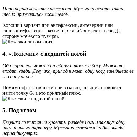
Партнерша ложится на живот. Мужчина входит сзади,
тесно прижавшись всем телом.
Хороший вариант при антефлексии, антеверзии или
гиперантефлексии – различных загибах матки вперед (в
сторону мочевого пузыря).
4. «Ложечки» с поднятой ногой
Оба партнера лежат на одном и том же боку. Мужчина
входит сзади. Девушка, приподнимает одну ногу, закидывая ее
за спину парня.
Помимо эффективности при зачатии, позиция позволяет
найти точку G, а это приятный плюс.
5. Под углом
Девушка ложится на кровать, разведя ноги и закинув одну
ногу на плечо партнеру. Мужчина ложится на бок, входя
перпендикулярно.