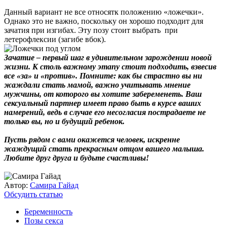
Данный вариант не все относятк положению «ложечки».
Однако это не важно, поскольку он хорошо подходит для
зачатия при изгибах. Эту позу стоит выбрать при
летерофлексии (загибе вбок).
Зачатие – первый шаг в удивительном зарождении новой
жизни. К столь важному этапу стоит подходить, взвесив
все «за» и «против». Помните: как бы страстно вы ни
жаждали стать мамой, важно учитывать мнение
мужчины, от которого вы хотите забеременеть. Ваш
сексуальный партнер имеет право быть в курсе ваших
намерений, ведь в случае его несогласия пострадаете не
только вы, но и будущий ребенок.
Пусть рядом с вами окажется человек, искренне
жаждущий стать прекрасным отцом вашего малыша.
Любите друг друга и будьте счастливы!
Автор:
Самира Гайад
Обсудить статью
Беременность
Позы секса