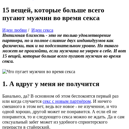
15 вещей, которые больше всего
пугают мужчин во время секса
Идеи любви
/
Идеи секса
Интимная близость - это не только удовлетворение
партнера, но и полное слияние двух индивидуумов как
физически, так и на подсознательном уровне. Но такого
может не произойти, если мужчина не уверен в себе. И вот
15 вещей, которые больше всего пугают мужчин во время
секса.
1. А вдруг у меня не получится
Банально, да? В основном об этом беспокоятся первый раз
или когда случается
секс с новым партнёром
. И ничего
смешного в этом нет, ведь все новое - не изученное, и что
одной хорошо, другой может не понравится. А если ей не
понравится, то и следующего секса можно не ждать. Да и сам
сексуальный забег может из удобного спринтерского
перерасти в стайерский.