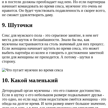
и в постели должны преобладает над нею. Но если партнерша
начинает командовать во время секса, мужчине это очень не
нравится. Он будет чувствовать подавленность и скорее всего,
не сможет удовлетворить даму.
9. Шуточки
Секс для мужского пола - это серьезное занятие, в нем нет
места для шуток и бесшабашности. Знали бы вы, как
мужчины настраиваются на столь значимый для них процесс.
Если женщина начинает шутить во время секса, это может
выбить партнёра из колеи и говорить о достижении заветной
цели для женщины не приходится. А потому - шутки в
сторону.
10. Какой маленький
Детородный орган мужчины - это его главное достоинство.
Если в шутку о его небольшом размере подкалывают друзья -
это одно, но если над этим недостатком смеётся женщина - это
обида на долгое время. И хотя размер имеет большое значение,
дело не в нем, а в том, как умеет мужчина им управляться.