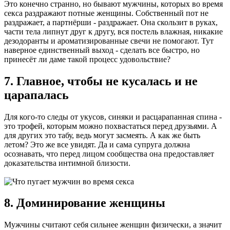
Это конечно странно, но бывают мужчины, которых во время
секса раздражают потные женщины. Собственный пот не
раздражает, а партнёрши - раздражает. Она скользит в руках,
части тела липнут друг к другу, вся постель влажная, никакие
дезодоранты и ароматизированные свечи не помогают. Тут
наверное единственный выход - сделать все быстро, но
принесёт ли даме такой процесс удовольствие?
7. Главное, чтобы не кусалась и не
царапалась
Для кого-то следы от укусов, синяки и расцарапанная спина -
это трофей, которым можно похвастаться перед друзьями. А
для других это табу, ведь могут засмеять. А как же быть
летом? Это же все увидят. Да и сама супруга должна
осознавать, что перед лицом сообщества она предоставляет
доказательства интимной близости.
8. Доминирование женщины
Мужчины считают себя сильнее женщин физически, а значит