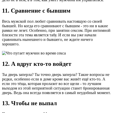
11. Сравнение с бывшим
Весь мужской пол любит сравнивать настоящую со своей
бывшей. Но когда его сравнивают с бывшим - это ни в какие
рамки не лезет. Особенно, при занятии сексом. При интимной
близости эта тема является табу. И если вы уже начали
сравнивать нынешнего и бывшего, не ждите ничего
хорошего.
12. А вдруг кто-то войдет
Ты дверь заперла? Ты точно дверь заперла? Такие вопросы не
редки, особенно если в доме кроме вас живёт ещё кто-то. А
если это тёща, которая пролазит во все щели - то лучшим
выходом из этой неприятной ситуации станет бронированная
дверь. Ведь она всегда появляется в самый неудобный момент.
13. Чтобы не выпал