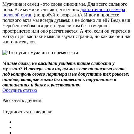
Мужчина и самец - это слова синонимы. Для всего сильного
пола. Все мужики считают, что у них
достаточного размера
половой орган
(попробуйте возразить). И вот в процессе
полового акта мы всегда думаем: а не больно ли ей? Ведь наш
жеребец глубоко входит, неужели там безразмерное
пространство или оно растягивается. А что, если он упрется в
матку? Для вас такие мысли звучат странно, но как же они нас
часто посещают...
Милые дамы, не ожидали увидеть такие слабости у
мужчин? И теперь зная их, вы можете полностью взять
под контроль своего партнера и не допустить тех роковых
ошибок, которые могли бы привести к нарушениям в
отношениях и даже к расставанию.
Обсудить статью
Рассказать друзьям:
Подписаться на журнал: