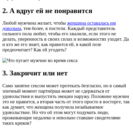
2. А вдруг ей не понравится
Любой мужчина желает, чтобы
женщина оставалась им
довольна
, тем более, в постели. Каждый представитель
сильного пола любит, чтобы его хвалили, если этого не
делать, уверенность в своих силах и возможностях уходит. Да
и кто же его знает, как нравится ей, в какой позе
предпочитает? Как ей угодить?
3. Закричит или нет
Само занятие сексом может протекать безгласно, но в самый
эпичный момент партнёрша может не сдержаться от
удовольствия и выпустить эмоции наружу. Половине мужчин
это не нравится, а вторая часть от этого просто в восторге, так
как думает, что женщина получила незабываемое
удовольствие. Но что об этом могут подумать люди,
проживающие недалеко и невольно ставшие свидетелями
таких криков?