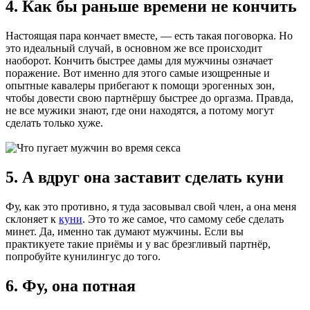
4. Как бы раньше времени не кончить
Настоящая пара кончает вместе, — есть такая поговорка. Но
это идеальный случай, в основном же все происходит
наоборот. Кончить быстрее дамы для мужчины означает
поражение. Вот именно для этого самые изощренные и
опытные кавалеры прибегают к помощи эрогенных зон,
чтобы довести свою партнёршу быстрее до оргазма. Правда,
не все мужики знают, где они находятся, а потому могут
сделать только хуже.
5. А вдруг она заставит сделать куни
Фу, как это противно, я туда засовывал свой член, а она меня
склоняет к
куни
. Это то же самое, что самому себе сделать
минет. Да, именно так думают мужчины. Если вы
практикуете такие приёмы и у вас брезгливый партнёр,
попробуйте кунилингус до того.
6. Фу, она потная