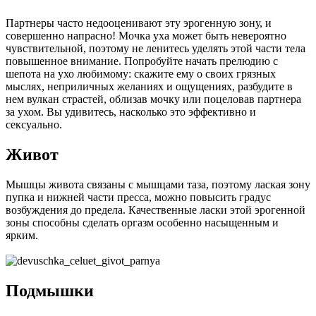
Партнеры часто недооценивают эту эрогенную зону, и
совершенно напрасно! Мочка уха может быть невероятно
чувствительной, поэтому не ленитесь уделять этой части тела
повышенное внимание. Попробуйте начать прелюдию с
шепота на ухо любимому: скажите ему о своих грязных
мыслях, неприличных желаниях и ощущениях, разбудите в
нем вулкан страстей, облизав мочку или поцеловав партнера
за ухом. Вы удивитесь, насколько это эффективно и
сексуально.
Живот
Мышцы живота связаны с мышцами таза, поэтому лаская зону
пупка и нижней части пресса, можно повысить градус
возбуждения до предела. Качественные ласки этой эрогенной
зоны способны сделать оргазм особенно насыщенным и
ярким.
Подмышки