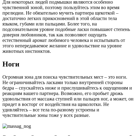
Для некоторых людей подмышки являются особенно
чувственной зоной, поэтому пользуйтесь этим во время
прелюдии. Не обязательно мучить партнера щекоткой –
достаточно легких прикосновений в этой области тела
языком, губами или пальцами. Более того, на
подсознательном уровне подобные ласки повышают степень
доверия любовников, так как позволяют ощущать
естественный аромат любимого человека и испытывать от
этого непередаваемое желание и удовольствие на уровне
животных инстинктов.
Ноги
Огромная зона для поиска чувствительных мест – это ноги.
Не ограничивайтесь ласками только внутренней стороны
бедра – спускайтесь ниже и прислушивайтесь к ощущениям и
реакциям вашего партнера. Возможно, его пробьет дрожь
удовольствия от массажа ступней или пальцев ног, а может, он
придет в восторг от воздействия на щиколотки. Не
удивляйтесь – все тела по-разному устроены и
чувствительные зоны тоже у всех разные.