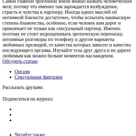
Самой главной эрогенной зоной можно назвать человеческий
мозг, потому что именно там зарождается возбуждение,
страсть и чувства к партнеру. Иногда одних мыслей об
интимной близости достаточно, чтобы испытать наивысшую
степень блаженства, особенно, если человек вам дорог и
привлекает не только как сексуальный партнер. Именно
поэтому не стоит недооценивать эротическую переписку,
интимные разговоры по телефону и другие варианты
любовных прелюдий, от качества которых зависит и качество
последующего оргазма. Изучайте тела друг друга и не дарите
любимым как можно больше моментов наслаждения.
Обсудить статью
Оргазм
Сексуальные фантазии
Рассказать друзьям:
Подписаться на журнал:
Читайте также