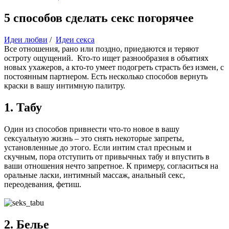
5 способов сделать секс погорячее
Идеи любви
/
Идеи секса
Все отношения, рано или поздно, приедаются и теряют
остроту ощущений. Кто-то ищет разнообразия в объятиях
новых ухажеров, а кто-то умеет подогреть страсть без измен, с
постоянным партнером. Есть несколько способов вернуть
краски в вашу интимную палитру.
1. Табу
Один из способов привнести что-то новое в вашу
сексуальную жизнь – это снять некоторые запреты,
установленные до этого. Если интим стал пресным и
скучным, пора отступить от привычных табу и впустить в
ваши отношения нечто запретное. К примеру, согласиться на
оральные ласки, интимный массаж, анальный секс,
переодевания, фетиш.
2. Белье