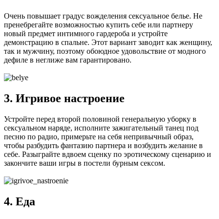
Очень повышает градус вожделения сексуальное белье. Не
пренебрегайте возможностью купить себе или партнеру
новый предмет интимного гардероба и устройте
демонстрацию в спальне. Этот вариант заводит как женщину,
так и мужчину, поэтому обоюдное удовольствие от модного
дефиле в неглиже вам гарантировано.
3. Игривое настроение
Устройте перед второй половиной генеральную уборку в
сексуальном наряде, исполните зажигательный танец под
песню по радио, примерьте на себя непривычный образ,
чтобы разбудить фантазию партнера и возбудить желание в
себе. Разыграйте вдвоем сценку по эротическому сценарию и
закончите ваши игры в постели бурным сексом.
4. Еда