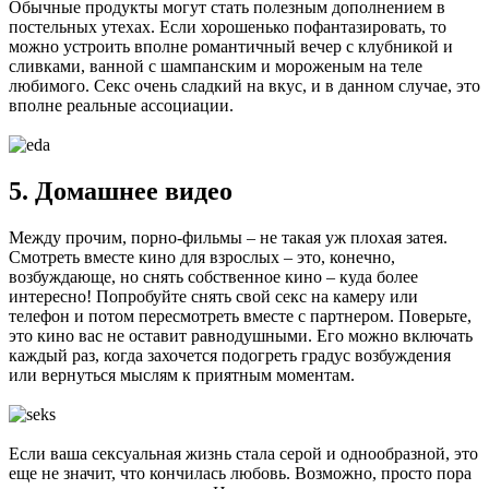
Обычные продукты могут стать полезным дополнением в
постельных утехах. Если хорошенько пофантазировать, то
можно устроить вполне романтичный вечер с клубникой и
сливками, ванной с шампанским и мороженым на теле
любимого. Секс очень сладкий на вкус, и в данном случае, это
вполне реальные ассоциации.
5. Домашнее видео
Между прочим, порно-фильмы – не такая уж плохая затея.
Смотреть вместе кино для взрослых – это, конечно,
возбуждающе, но снять собственное кино – куда более
интересно! Попробуйте снять свой секс на камеру или
телефон и потом пересмотреть вместе с партнером. Поверьте,
это кино вас не оставит равнодушными. Его можно включать
каждый раз, когда захочется подогреть градус возбуждения
или вернуться мыслям к приятным моментам.
Если ваша сексуальная жизнь стала серой и однообразной, это
еще не значит, что кончилась любовь. Возможно, просто пора