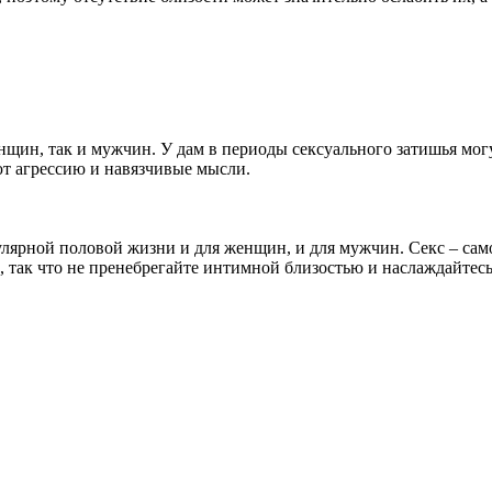
щин, так и мужчин. У дам в периоды сексуального затишья могу
т агрессию и навязчивые мысли.
лярной половой жизни и для женщин, и для мужчин. Секс – сам
 так что не пренебрегайте интимной близостью и наслаждайтес