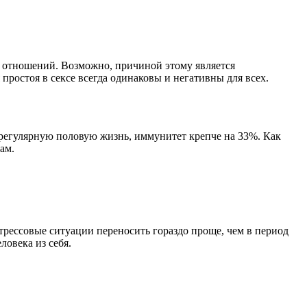
х отношений. Возможно, причиной этому является
простоя в сексе всегда одинаковы и негативны для всех.
 регулярную половую жизнь, иммунитет крепче на 33%. Как
ам.
стрессовые ситуации переносить гораздо проще, чем в период
ловека из себя.