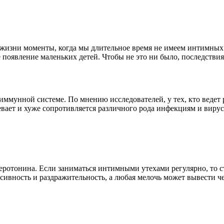
в жизни моменты, когда мы длительное время не имеем интимны
появление маленьких детей. Чтобы не это ни было, последствия 
 иммунной системе. По мнению исследователей, у тех, кто ведет
евает и хуже сопротивляется различного рода инфекциям и вирус
 серотонина. Если заниматься интимными утехами регулярно, то 
сивность и раздражительность, а любая мелочь может вывести че