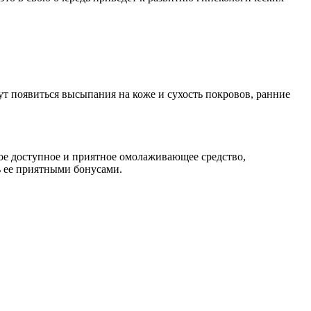
т появиться высыпания на коже и сухость покровов, ранние
ое доступное и приятное омолаживающее средство,
ь ее приятными бонусами.