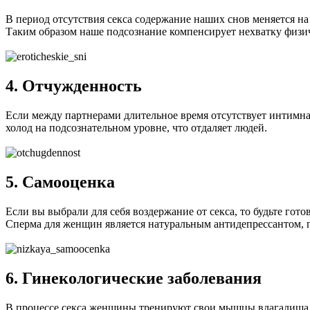
В период отсутствия секса содержание наших снов меняется н
Таким образом наше подсознание компенсирует нехватку физич
4. Отчужденность
Если между партнерами длительное время отсутствует интимная
холод на подсознательном уровне, что отдаляет людей.
5. Самооценка
Если вы выбрали для себя воздержание от секса, то будьте гот
Сперма для женщин является натуральным антидепрессантом, п
6. Гинекологические заболевания
В процессе секса женщины тренируют свои мышцы влагалища, п