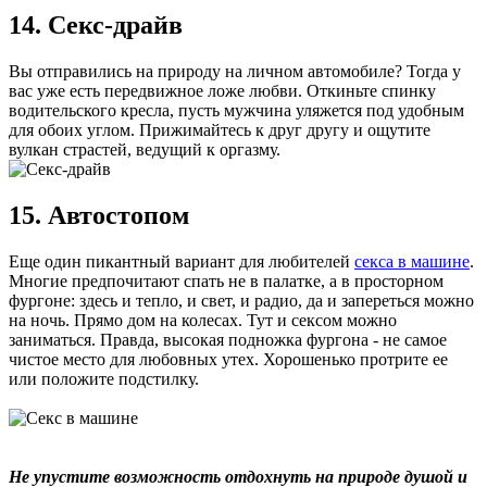
14. Секс-драйв
Вы отправились на природу на личном автомобиле? Тогда у
вас уже есть передвижное ложе любви. Откиньте спинку
водительского кресла, пусть мужчина уляжется под удобным
для обоих углом. Прижимайтесь к друг другу и ощутите
вулкан страстей, ведущий к оргазму.
15. Автостопом
Еще один пикантный вариант для любителей
секса в машине
.
Многие предпочитают спать не в палатке, а в просторном
фургоне: здесь и тепло, и свет, и радио, да и запереться можно
на ночь. Прямо дом на колесах. Тут и сексом можно
заниматься. Правда, высокая подножка фургона - не самое
чистое место для любовных утех. Хорошенько протрите ее
или положите подстилку.
Не упустите возможность отдохнуть на природе душой и