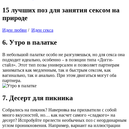
15 лучших поз для занятия сексом на
природе
Идеи любви
/
Идеи секса
6. Утро в палатке
В небольшой палатке особо не разгуляешься, но для секса она
подходит идеально, особенно – в позиции типа «Догги-
стайл». Этот тип позы универсален и позволяет партнерам
заниматься как медленным, так и быстрым сексом, как
вагинально, так и анально. При этом двигаться могут оба
партнера.
7. Десерт для пикника
Собрались на пикник? Наверняка вы прихватили с собой
много вкусностей, но… как насчет самого «сладкого» на
десерт? Испробуйте прелести необычных поз с неординарным
углом проникновения. Например, вариант на иллюстрации