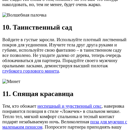
наколдовать, но, тем не менее, будет очень жарко.
10. Таинственный сад
Войдите в густые заросли. Используйте плотный лиственный
покров для уединения. Изучите тела друг друга руками и
губами, используйте свою фантазию – в таинственном саду
все позволено. Не уходите далеко от дерева, теперь очередь
облокачиваться для партнера. Порадуйте своего мужчину
оральными ласками, демонстрируя высший пилотаж
глубокого горлового минета
.
11. Спящая красавица
Тем, кто обожает
неспешный и чувственный секс
, наверняка
понравится позиция в стиле «Ложечек» в спальном мешке.
Тепло тел, мягкий комфорт спальника и тесный контакт
подарят незабываемую ночь. Великолепная
поза для мужчин с
маленьким пенисом
. Попросите партнера приподнять вашу