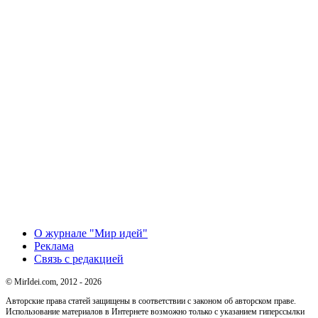
О журнале "Мир идей"
Реклама
Связь с редакцией
© MirIdei.com, 2012 - 2026
Авторские права статей защищены в соответствии с законом об авторском праве.
Использование материалов в Интернете возможно только с указанием гиперссылки