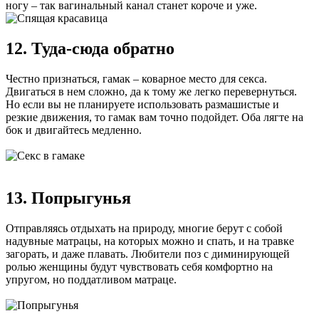
ногу – так вагинальный канал станет короче и уже.
12. Туда-сюда обратно
Честно признаться, гамак – коварное место для секса.
Двигаться в нем сложно, да к тому же легко перевернуться.
Но если вы не планируете использовать размашистые и
резкие движения, то гамак вам точно подойдет. Оба лягте на
бок и двигайтесь медленно.
13. Попрыгунья
Отправляясь отдыхать на природу, многие берут с собой
надувные матрацы, на которых можно и спать, и на травке
загорать, и даже плавать. Любители поз с диминирующей
ролью женщины будут чувствовать себя комфортно на
упругом, но поддатливом матраце.