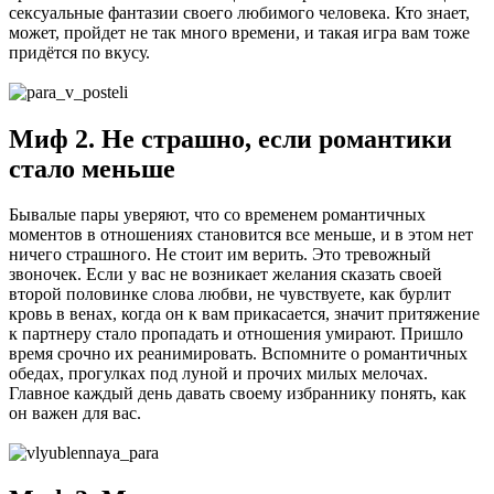
сексуальные фантазии своего любимого человека. Кто знает,
может, пройдет не так много времени, и такая игра вам тоже
придётся по вкусу.
Миф 2. Не страшно, если романтики
стало меньше
Бывалые пары уверяют, что со временем романтичных
моментов в отношениях становится все меньше, и в этом нет
ничего страшного. Не стоит им верить. Это тревожный
звоночек. Если у вас не возникает желания сказать своей
второй половинке слова любви, не чувствуете, как бурлит
кровь в венах, когда он к вам прикасается, значит притяжение
к партнеру стало пропадать и отношения умирают. Пришло
время срочно их реанимировать. Вспомните о романтичных
обедах, прогулках под луной и прочих милых мелочах.
Главное каждый день давать своему избраннику понять, как
он важен для вас.