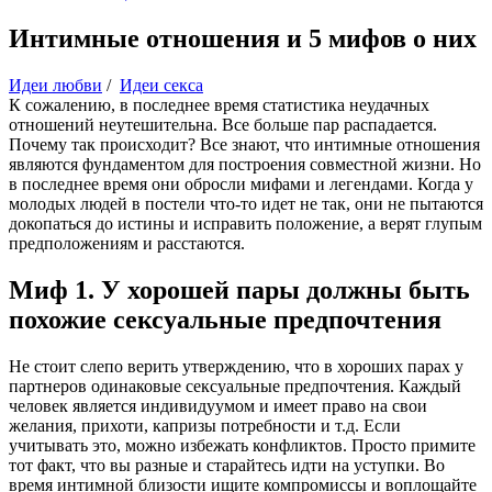
Интимные отношения и 5 мифов о них
Идеи любви
/
Идеи секса
К сожалению, в последнее время статистика неудачных
отношений неутешительна. Все больше пар распадается.
Почему так происходит? Все знают, что интимные отношения
являются фундаментом для построения совместной жизни. Но
в последнее время они обросли мифами и легендами. Когда у
молодых людей в постели что-то идет не так, они не пытаются
докопаться до истины и исправить положение, а верят глупым
предположениям и расстаются.
Миф 1. У хорошей пары должны быть
похожие сексуальные предпочтения
Не стоит слепо верить утверждению, что в хороших парах у
партнеров одинаковые сексуальные предпочтения. Каждый
человек является индивидуумом и имеет право на свои
желания, прихоти, капризы потребности и т.д. Если
учитывать это, можно избежать конфликтов. Просто примите
тот факт, что вы разные и старайтесь идти на уступки. Во
время интимной близости ищите компромиссы и воплощайте