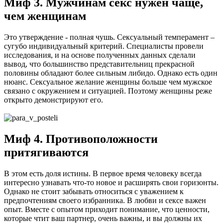
Миф 3. Мужчинам секс нужен чаще,
чем женщинам
Это утверждение - полная чушь. Сексуальный темперамент –
сугубо индивидуальный критерий. Специалисты провели
исследования, и на основе полученных данных сделали
вывод, что большинство представительниц прекрасной
половины обладают более сильным либидо. Однако есть один
нюанс. Сексуальное желание женщины больше чем мужское
связано с окружением и ситуацией. Поэтому женщины реже
открыто демонстрируют его.
Миф 4. Противоположности
притягиваются
В этом есть доля истины. В первое время человеку всегда
интересно узнавать что-то новое и расширять свои горизонты.
Однако не стоит забывать относиться с уважением к
предпочтениям своего избранника. В любви и сексе важен
опыт. Вместе с опытом приходит понимание, что ценности,
которые чтит ваш партнер, очень важны, и вы должны их