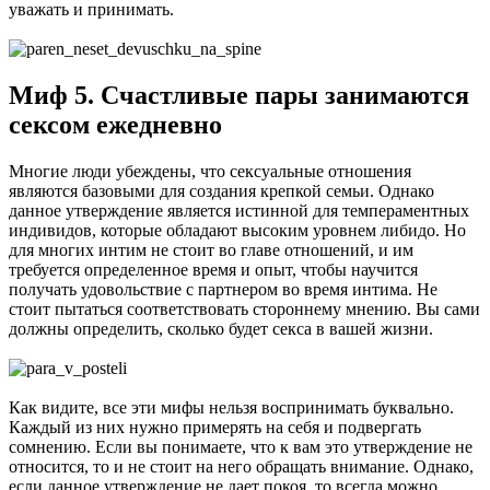
уважать и принимать.
Миф 5. Счастливые пары занимаются
сексом ежедневно
Многие люди убеждены, что сексуальные отношения
являются базовыми для создания крепкой семьи. Однако
данное утверждение является истинной для темпераментных
индивидов, которые обладают высоким уровнем либидо. Но
для многих интим не стоит во главе отношений, и им
требуется определенное время и опыт, чтобы научится
получать удовольствие с партнером во время интима. Не
стоит пытаться соответствовать стороннему мнению. Вы сами
должны определить, сколько будет секса в вашей жизни.
Как видите, все эти мифы нельзя воспринимать буквально.
Каждый из них нужно примерять на себя и подвергать
сомнению. Если вы понимаете, что к вам это утверждение не
относится, то и не стоит на него обращать внимание. Однако,
если данное утверждение не дает покоя, то всегда можно