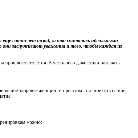
 еще сотни лет назад, за что считались идеальными
 то они заслуживают уважения и того, чтобы каждая из
 прошлого столетия. В честь него даже стали называть
нальное здоровье женщин, и при этом - полное отсутствие
нятие.
тренировкам можно: