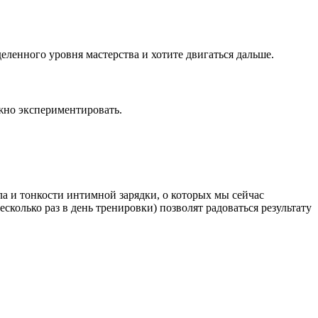
еленного уровня мастерства и хотите двигаться дальше.
нужно экспериментировать.
а и тонкости интимной зарядки, о которых мы сейчас
несколько раз в день тренировки) позволят радоваться результату