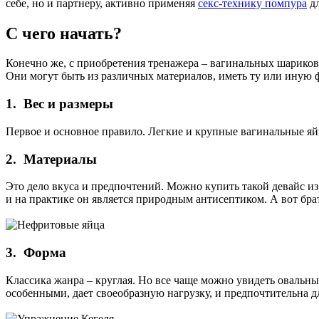
себе, но и партнеру, активно применяя
секс-технику помпура
дл
С чего начать?
Конечно же, с приобретения тренажера – вагинальных шариков,
Они могут быть из различных материалов, иметь ту или иную фо
1. Вес и размеры
Первое и основное правило. Легкие и крупные вагинальные яй
2. Материалы
Это дело вкуса и предпочтений. Можно купить такой девайс из п
и на практике он является природным антисептиком. А вот брат
3. Форма
Классика жанра – круглая. Но все чаще можно увидеть овальные
особенными, дает своеобразную нагрузку, и предпочтительна д