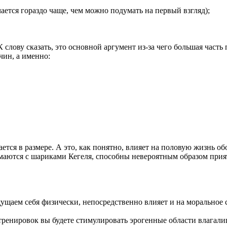
ается гораздо чаще, чем можно подумать на первый взгляд);
слову сказать, это основной аргумент из-за чего большая часть
чин, а именно:
ется в размере. А это, как понятно, влияет на половую жизнь об
имаются с шариками Кегеля, способны невероятным образом прият
щущаем себя физически, непосредственно влияет и на моральное 
 тренировок вы будете стимулировать эрогенные области влагал