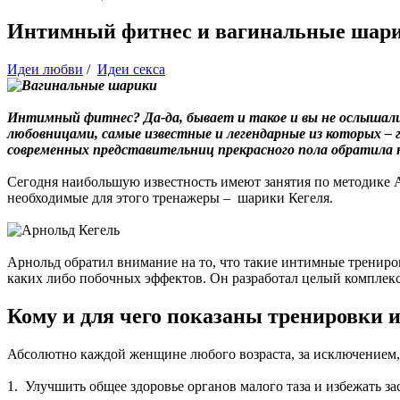
Интимный фитнес и вагинальные шарик
Идеи любви
/
Идеи секса
Интимный фитнес? Да-да, бывает и такое и вы не ослышали
любовницами, самые известные и легендарные из которых – 
современных представительниц прекрасного пола обратила 
Сегодня наибольшую известность имеют занятия по методике А
необходимые для этого тренажеры – шарики Кегеля.
Арнольд обратил внимание на то, что такие интимные трениров
каких либо побочных эффектов. Он разработал целый комплек
Кому и для чего показаны тренировк
Абсолютно каждой женщине любого возраста, за исключением,
1. Улучшить общее здоровье органов малого таза и избежать за