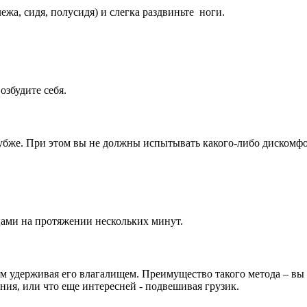
жа, сидя, полусидя) и слегка раздвиньте ноги.
озбудите себя.
лубже. При этом вы не должны испытывать какого-либо дискомфо
ами на протяжении нескольких минут.
том удерживая его влагалищем. Преимущество такого метода – вы
ния, или что еще интересней - подвешивая грузик.