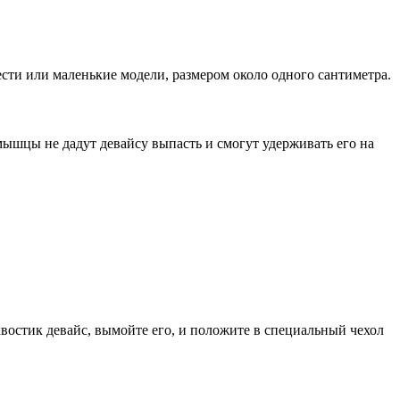
сти или маленькие модели, размером около одного сантиметра.
ышцы не дадут девайсу выпасть и смогут удерживать его на
хвостик девайс, вымойте его, и положите в специальный чехол