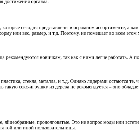
я достижения оргазма.
 которые сегодня представлены в огромном ассортименте, а вам
рму или вес, размер, и т.д. Поэтому, не помешает во всем этом 
ца рекомендуются новичкам, так как с ними легче работать. А 
ластика, стекла, металла, и т.д. Однако лидерами остаются те, 
ь такую секс-игрушку из дерева не рекомендуется – оно обладае
, яйцеобразные, продолговатые. Это не вопрос моды или эстетики
ля той или иной пользовательницы.