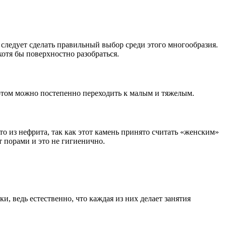
 следует сделать правильный выбор среди этого многообразия.
хотя бы поверхностно разобраться.
потом можно постепенно переходить к малым и тяжелым.
что из нефрита, так как этот камень принято считать «женским»
т порами и это не гигиенично.
, ведь естественно, что каждая из них делает занятия