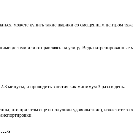
чаться, можете купить такие шарики со смещенным центром тяже
ними делами или отправляясь на улицу. Ведь натренированные м
2-3 минуты, и проводить занятия как минимум 3 раза в день.
нны, что при этом еще и получили удовольствие), извлеките за 
ранспортировки.
ки?