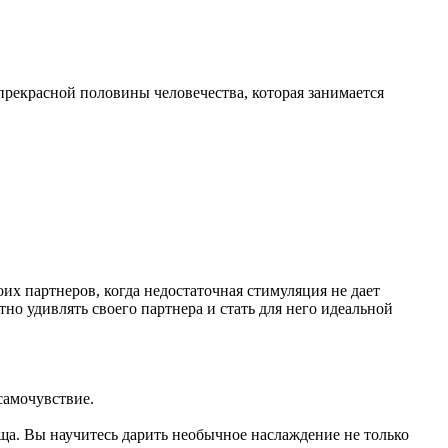
 прекрасной половины человечества, которая занимается
оих партнеров, когда недостаточная стимуляция не дает
но удивлять своего партнера и стать для него идеальной
самочувствие.
ища. Вы научитесь дарить необычное наслаждение не только