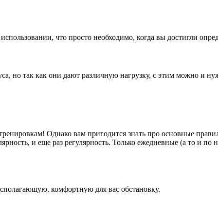
использовании, что просто необходимо, когда вы достигли опред
вкуса, но так как они дают различную нагрузку, с этим можно и 
тренировкам! Однако вам пригодится знать про основные правил
лярность, и еще раз регулярность. Только ежедневные (а то и по 
асполагающую, комфортную для вас обстановку.