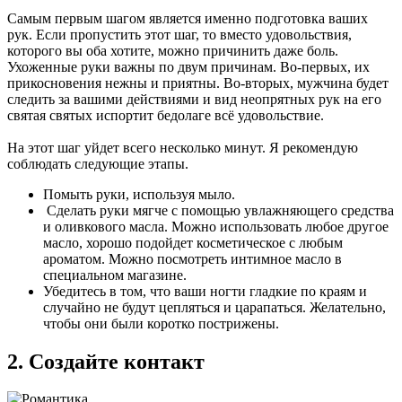
Самым первым шагом является именно подготовка ваших
рук. Если пропустить этот шаг, то вместо удовольствия,
которого вы оба хотите, можно причинить даже боль.
Ухоженные руки важны по двум причинам. Во-первых, их
прикосновения нежны и приятны. Во-вторых, мужчина будет
следить за вашими действиями и вид неопрятных рук на его
святая святых испортит бедолаге всё удовольствие.
На этот шаг уйдет всего несколько минут. Я рекомендую
соблюдать следующие этапы.
Помыть руки, используя мыло.
Сделать руки мягче с помощью увлажняющего средства
и оливкового масла. Можно использовать любое другое
масло, хорошо подойдет косметическое с любым
ароматом. Можно посмотреть интимное масло в
специальном магазине.
Убедитесь в том, что ваши ногти гладкие по краям и
случайно не будут цепляться и царапаться. Желательно,
чтобы они были коротко пострижены.
2. Создайте контакт