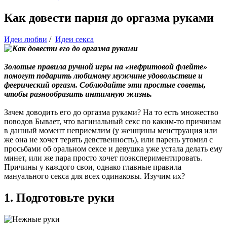
Как довести парня до оргазма руками
Идеи любви
/
Идеи секса
Золотые правила ручной игры на «нефритовой флейте»
помогут подарить любимому мужчине удовольствие и
феерический оргазм. Соблюдайте эти простые советы,
чтобы разнообразить интимную жизнь.
Зачем доводить его до оргазма руками? На то есть множество
поводов Бывает, что вагинальный секс по каким-то причинам
в данный момент неприемлим (у женщины менструация или
же она не хочет терять девственность), или парень утомил с
просьбами об оральном сексе и девушка уже устала делать ему
минет, или же пара просто хочет поэкспериментировать.
Причины у каждого свои, однако главные правила
мануального секса для всех одинаковы. Изучим их?
1. Подготовьте руки