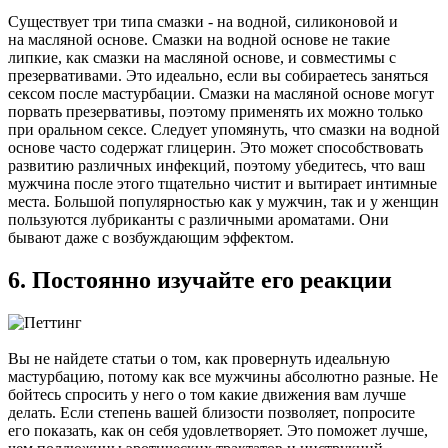
Существует три типа смазки - на водной, силиконовой и
на масляной основе. Смазки на водной основе не такие
липкие, как смазки на масляной основе, и совместимы с
презервативами. Это идеально, если вы собираетесь заняться
сексом после мастурбации. Смазки на масляной основе могут
порвать презервативы, поэтому применять их можно только
при оральном сексе. Следует упомянуть, что смазки на водной
основе часто содержат глицерин. Это может способствовать
развитию различных инфекций, поэтому убедитесь, что ваш
мужчина после этого тщательно чистит и вытирает интимные
места. Большой популярностью как у мужчин, так и у женщин
пользуются лубриканты с различными ароматами. Они
бывают даже с возбуждающим эффектом.
6. Постоянно изучайте его реакции
Вы не найдете статьи о том, как провернуть идеальную
мастурбацию, потому как все мужчины абсолютно разные. Не
бойтесь спросить у него о том какие движения вам лучше
делать. Если степень вашей близости позволяет, попросите
его показать, как он себя удовлетворяет. Это поможет лучше,