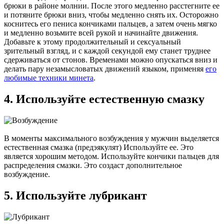
брюки в районе молнии. После этого медленно расстегните ее
и потяните брюки вниз, чтобы медленно снять их. Осторожно
коснитесь его пениса кончиками пальцев, а затем очень мягко
и медленно возьмите всей рукой и начинайте движения.
Добавьте к этому продолжительный и сексуальный
зрительный взгляд, и с каждой секундой ему станет труднее
сдерживаться от стонов. Временами можно опускаться вниз и
делать пару незамысловатых движений языком, применяя
его
любимые техники минета
.
4. Используйте естественную смазку
В моменты максимального возбуждения у мужчин выделяется
естественная смазка (предэякулят) Используйте ее. Это
является хорошим методом. Используйте кончики пальцев для
распределения смазки. Это создаст дополнительное
возбуждение.
5. Используйте лубрикант