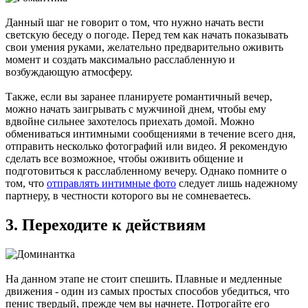
Данный шаг не говорит о том, что нужно начать вести
светскую беседу о погоде. Перед тем как начать показывать
свои умения руками, желательно предварительно оживить
момент и создать максимально расслабленную и
возбуждающую атмосферу.
Также, если вы заранее планируете романтичный вечер,
можно начать заигрывать с мужчиной днем, чтобы ему
вдвойне сильнее захотелось приехать домой. Можно
обмениваться интимными сообщениями в течение всего дня,
отправить несколько фотографий или видео. Я рекомендую
сделать все возможное, чтобы оживить общение и
подготовиться к расслабленному вечеру. Однако помните о
том, что
отправлять интимные фото
следует лишь надежному
партнеру, в честности которого вы не сомневаетесь.
3. Переходите к действиям
На данном этапе не стоит спешить. Плавные и медленные
движения - один из самых простых способов убедиться, что
пенис твердый, прежде чем вы начнете. Потрогайте его