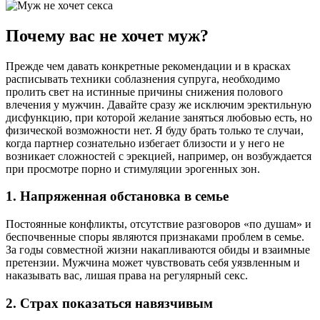
Почему вас не хочет муж?
Прежде чем давать конкретные рекомендации и в красках
расписывать техники соблазнения супруга, необходимо
пролить свет на истинные причины снижения полового
влечения у мужчин. Давайте сразу же исключим эректильную
дисфункцию, при которой желание заняться любовью есть, но
физической возможности нет. Я буду брать только те случаи,
когда партнер сознательно избегает близости и у него не
возникает сложностей с эрекцией, например, он возбуждается
при просмотре порно и стимуляции эрогенных зон.
1. Напряженная обстановка в семье
Постоянные конфликты, отсутствие разговоров «по душам» и
беспочвенные споры являются признаками проблем в семье.
За годы совместной жизни накапливаются обиды и взаимные
претензии. Мужчина может чувствовать себя уязвленным и
наказывать вас, лишая права на регулярный секс.
2. Страх показаться навязчивым