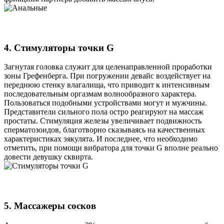
4. Стимуляторы точки G
Загнутая головка служит для целенаправленной проработки
зоны Грефенберга. При погружении девайс воздействует на
переднюю стенку влагалища, что приводит к интенсивным
последовательным оргазмам волнообразного характера.
Пользоваться подобными устройствами могут и мужчины.
Представители сильного пола остро реагируют на массаж
простаты. Стимуляция железы увеличивает подвижность
сперматозоидов, благотворно сказываясь на качественных
характеристиках эякулята. И последнее, что необходимо
отметить, при помощи вибратора для точки G вполне реально
довести девушку сквирта.
5. Массажеры сосков