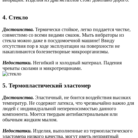
4. Стекло
Достоинства.
Термически стойкое, легко поддается чистке,
совместимо со всеми видами смазок. Мыть вибраторы из
стекла можно даже в посудомоечной машине! Ввиду
отсутствия пор в ходе эксплуатации на поверхности не
накапливаются болезнетворные микроорганизмы.
Недостатки.
Негибкий и холодный материал. Падения
чреваты сколами и микротрещинами.
5. Термопластический эластомер
Достоинства.
Эластичный, не боится воздействия высоких
температур. Не содержит латекса, что чрезвычайно важно для
людей с индивидуальной непереносимостью данного
компонента. Моется твердым антибактериальным или
обычным жидким мылом.
Недостатки.
Изделия, выполненные из термопластического
эластомера низкого качества, могут иметь неприятный