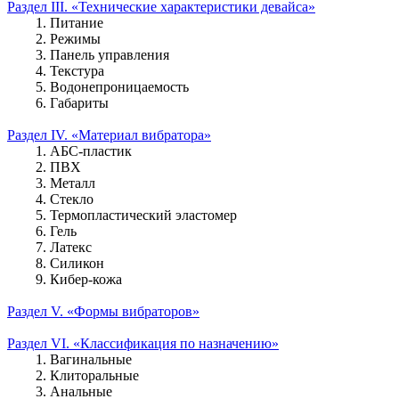
Раздел III. «Технические характеристики девайса»
1. Питание
2. Режимы
3. Панель управления
4. Текстура
5. Водонепроницаемость
6. Габариты
Раздел IV. «Материал вибратора»
1. АБС-пластик
2. ПВХ
3. Металл
4. Стекло
5. Термопластический эластомер
6. Гель
7. Латекс
8. Силикон
9. Кибер-кожа
Раздел V. «Формы вибраторов»
Раздел VI. «Классификация по назначению»
1. Вагинальные
2. Клиторальные
3. Анальные