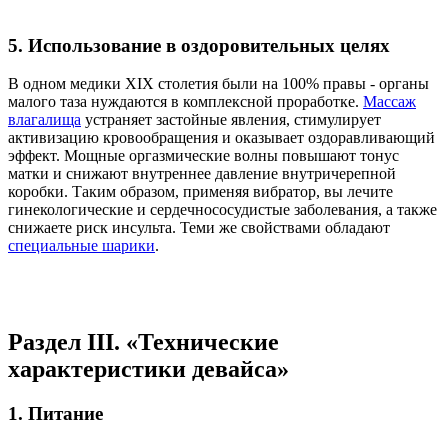
5. Использование в оздоровительных целях
В одном медики XIX столетия были на 100% правы - органы
малого таза нуждаются в комплексной проработке.
Массаж
влагалища
устраняет застойные явления, стимулирует
активизацию кровообращения и оказывает оздоравливающий
эффект. Мощные оргазмические волны повышают тонус
матки и снижают внутреннее давление внутричерепной
коробки. Таким образом, применяя вибратор, вы лечите
гинекологические и сердечнососудистые заболевания, а также
снижаете риск инсульта. Теми же свойствами обладают
специальные шарики
.
Раздел III. «Технические
характеристики девайса»
1. Питание