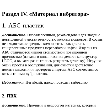
Раздел IV. «Материал вибратора»
1. АБС-пластик
Достоинства.
Гипоалергенный, рекомендован для людей с
повышенной чувствительностью кожных покровов. В состав
не входят такие вредные компоненты, как фталаты и
канцерогенные продукты переработки нефти. Изделия из
АБС отличаются низкой стоимостьюи повышенной
прочностью (из такого вида пластика делают конструктор
LEGO, а вы хоть раз пытались раздавить детальку). Игрушки
очень просты в обслуживании, для очистки достаточно
помыть мылом или протереть спиртом. АБС совместим со
всеми типами лубрикантов.
Недостатки.
Негибкий, плохо проводит вибрацию.
2. ПВХ
Достоинства.
Прочный и недорогой материал, который