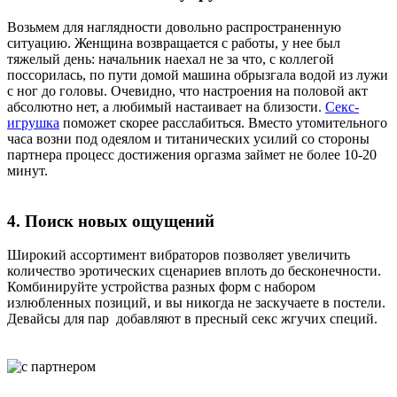
Возьмем для наглядности довольно распространенную
ситуацию. Женщина возвращается с работы, у нее был
тяжелый день: начальник наехал не за что, с коллегой
поссорилась, по пути домой машина обрызгала водой из лужи
с ног до головы. Очевидно, что настроения на половой акт
абсолютно нет, а любимый настаивает на близости.
Секс-
игрушка
поможет скорее расслабиться. Вместо утомительного
часа возни под одеялом и титанических усилий со стороны
партнера процесс достижения оргазма займет не более 10-20
минут.
4. Поиск новых ощущений
Широкий ассортимент вибраторов позволяет увеличить
количество эротических сценариев вплоть до бесконечности.
Комбинируйте устройства разных форм с набором
излюбленных позиций, и вы никогда не заскучаете в постели.
Девайсы для пар добавляют в пресный секс жгучих специй.