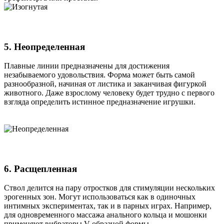
5. Неопределенная
Плавные линии предназначены для достижения
незабываемого удовольствия. Форма может быть самой
разнообразной, начиная от листика и заканчивая фигуркой
животного. Даже взрослому человеку будет трудно с первого
взгляда определить истинное предназначение игрушки.
6. Расщепленная
Ствол делится на пару отростков для стимуляции нескольких
эрогенных зон. Могут использоваться как в одиночных
интимных экспериментах, так и в парных играх. Например,
для одновременного массажа анального кольца и мошонки
применяют вибраторы V-образной формы.