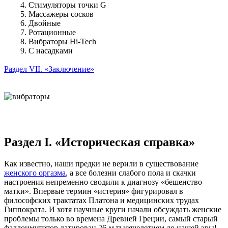
4. Стимуляторы точки G
5. Массажеры сосков
6. Двойные
7. Ротационные
8. Вибраторы Hi-Tech
9. С насадками
Раздел VII. «Заключение»
Раздел I. «Историческая справка»
Как известно, наши предки не верили в существование
женского оргазма
, а все болезни слабого пола и скачки
настроения непременно сводили к диагнозу «бешенство
матки». Впервые термин «истерия» фигурировал в
философских трактатах Платона и медицинских трудах
Гиппократа. И хотя научные круги начали обсуждать женские
проблемы только во времена Древней Греции, самый старый
фаллоимитатор датирован 26-м тысячелетием до нашей эры!