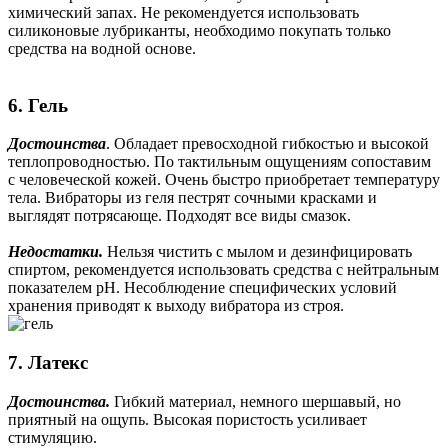
химический запах. Не рекомендуется использовать
силиконовые лубриканты, необходимо покупать только
средства на водной основе.
6. Гель
Достоинства
. Обладает превосходной гибкостью и высокой
теплопроводностью. По тактильным ощущениям сопоставим
с человеческой кожей. Очень быстро приобретает температуру
тела. Вибраторы из геля пестрят сочными красками и
выглядят потрясающе. Подходят все виды смазок.
Недостатки.
Нельзя чистить с мылом и дезинфицировать
спиртом, рекомендуется использовать средства с нейтральным
показателем рН. Несоблюдение специфических условий
хранения приводят к выходу вибратора из строя.
7. Латекс
Достоинства.
Гибкий материал, немного шершавый, но
приятный на ощупь. Высокая пористость усиливает
стимуляцию.