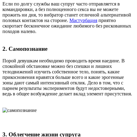
Если по долгу службы ваш супруг часто отправляется в
командировки, а без полноценного секса вы не можете
прожить ни дня, то вибратор станет отличной альтернативой
половых контактов на стороне.
Мастурбация
приятно
скоротает бесконечное ожидание любимого без рискованных
походов налево.
2. Самопознание
Порой девушкам необходимо проводить время наедине. В
спокойной обстановке можно без спешки и лишних
телодвижений изучить собственное тело, понять, какие
прикосновения нравятся больше всего и какие эрогенные
зоны дают самый интенсивный отклик. Дело в том, что с
парнем результаты экспериментов будут недостоверными,
ведь в общее возбуждение делает вклад элемент присутствия.
3. Облегчение жизни супруга