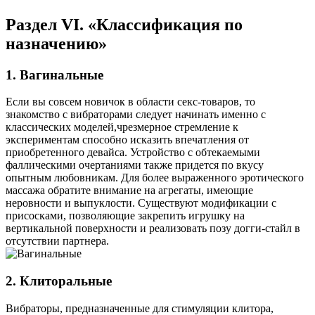
Раздел VI. «Классификация по
назначению»
1. Вагинальные
Если вы совсем новичок в области секс-товаров, то
знакомство с вибраторами следует начинать именно с
классических моделей,чрезмерное стремление к
экспериментам способно исказить впечатления от
приобретенного девайса. Устройство с обтекаемыми
фаллическими очертаниями также придется по вкусу
опытным любовникам. Для более выраженного эротического
массажа обратите внимание на агрегаты, имеющие
неровности и выпуклости. Существуют модификации с
присосками, позволяющие закрепить игрушку на
вертикальной поверхности и реализовать позу догги-стайл в
отсутствии партнера.
2. Клиторальные
Вибраторы, предназначенные для стимуляции клитора,