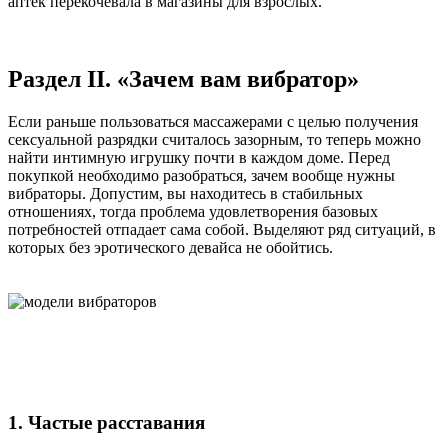
аптек перекочевала в магазины для взрослых.
Раздел II. «Зачем вам вибратор»
Если раньше пользоваться массажерами с целью получения
сексуальной разрядки считалось зазорным, то теперь можно
найти интимную игрушку почти в каждом доме. Перед
покупкой необходимо разобраться, зачем вообще нужны
вибраторы. Допустим, вы находитесь в стабильных
отношениях, тогда проблема удовлетворения базовых
потребностей отпадает сама собой. Выделяют ряд ситуаций, в
которых без эротического девайса не обойтись.
1. Частые расставания