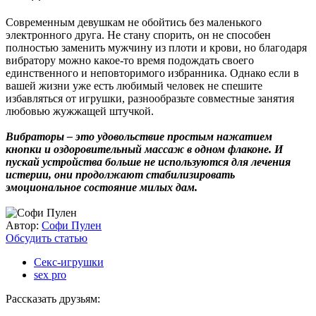
Современным девушкам не обойтись без маленького
электронного друга. Не стану спорить, он не способен
полностью заменить мужчину из плоти и крови, но благодаря
вибратору можно какое-то время подождать своего
единственного и неповторимого избранника. Однако если в
вашей жизни уже есть любимый человек не спешите
избавляться от игрушки, разнообразьте совместные занятия
любовью жужжащей штучкой.
Вибраторы – это удовольствие простым нажатием
кнопки и оздоровительный массаж в одном флаконе. И
пускай устройства больше не используются для лечения
истерии, они продолжают стабилизировать
эмоциональное состояние милых дам.
Автор:
Софи Пулен
Обсудить статью
Секс-игрушки
sex pro
Рассказать друзьям: