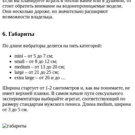
Если вы планируете играть в теплой ванне или в душевой, то
стоит обратить внимание на водонепроницаемые модели.
Они несколько дороже, но значительно расширяют
возможности владельца.
6. Габариты
По длине вибраторы делятся на пять категорий:
mini – от 5 до 7 см;
small – от 8 до 12 см;
medium – от 13 до 20 см;
large – от 21 до 25 см;
extra large – от 26 и до …
Ширина стартует от 1-2 сантиметров и, как вы понимаете, не
имеет верхней планки. В самом начале пути сексуального
экспериментатора выбирайте агрегат, соответствующий по
размеру стандартам мужского пениса. Длина medium, ширина
от 3 до 5 см.