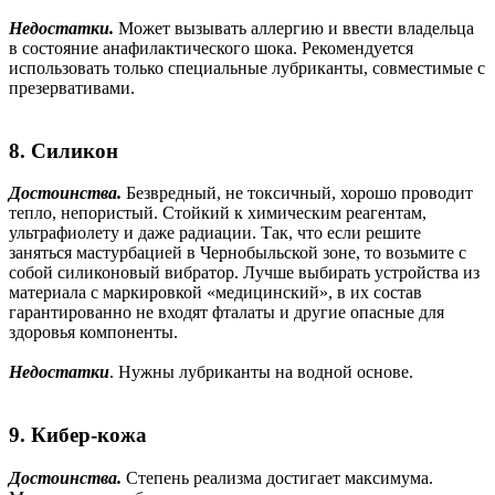
Недостатки.
Может вызывать аллергию и ввести владельца
в состояние анафилактического шока. Рекомендуется
использовать только специальные лубриканты, совместимые с
презервативами.
8. Силикон
Достоинства.
Безвредный, не токсичный, хорошо проводит
тепло, непористый. Стойкий к химическим реагентам,
ультрафиолету и даже радиации. Так, что если решите
заняться мастурбацией в Чернобыльской зоне, то возьмите с
собой силиконовый вибратор. Лучше выбирать устройства из
материала с маркировкой «медицинский», в их состав
гарантированно не входят фталаты и другие опасные для
здоровья компоненты.
Недостатки
. Нужны лубриканты на водной основе.
9. Кибер-кожа
Достоинства.
Степень реализма достигает максимума.