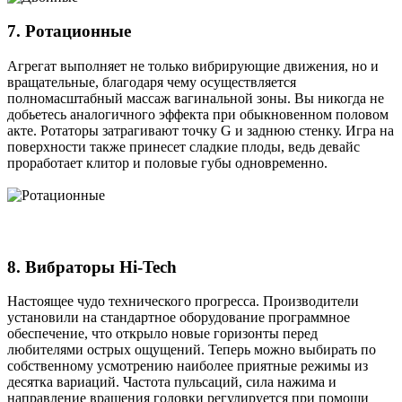
7. Ротационные
Агрегат выполняет не только вибрирующие движения, но и
вращательные, благодаря чему осуществляется
полномасштабный массаж вагинальной зоны. Вы никогда не
добьетесь аналогичного эффекта при обыкновенном половом
акте. Ротаторы затрагивают точку G и заднюю стенку. Игра на
поверхности также принесет сладкие плоды, ведь девайс
проработает клитор и половые губы одновременно.
8. Вибраторы Hi-Tech
Настоящее чудо технического прогресса. Производители
установили на стандартное оборудование программное
обеспечение, что открыло новые горизонты перед
любителями острых ощущений. Теперь можно выбирать по
собственному усмотрению наиболее приятные режимы из
десятка вариаций. Частота пульсаций, сила нажима и
направление вращения головки регулируется при помощи