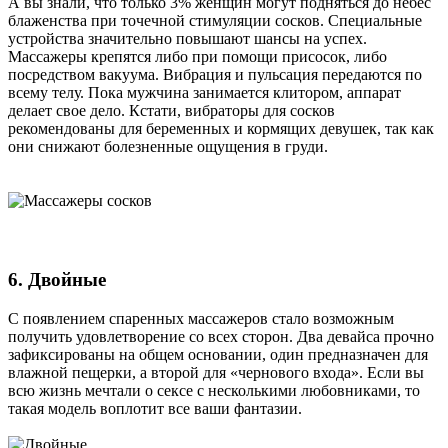
А вы знали, что только 3% женщин могут подняться до небес
блаженства при точечной стимуляции сосков. Специальные
устройства значительно повышают шансы на успех.
Массажеры крепятся либо при помощи присосок, либо
посредством вакуума. Вибрация и пульсация передаются по
всему телу. Пока мужчина занимается клитором, аппарат
делает свое дело. Кстати, вибраторы для сосков
рекомендованы для беременных и кормящих девушек, так как
они снижают болезненные ощущения в груди.
6. Двойные
С появлением спаренных массажеров стало возможным
получить удовлетворение со всех сторон. Два девайса прочно
зафиксированы на общем основании, один предназначен для
влажной пещерки, а второй для «чернового входа». Если вы
всю жизнь мечтали о сексе с несколькими любовниками, то
такая модель воплотит все ваши фантазии.