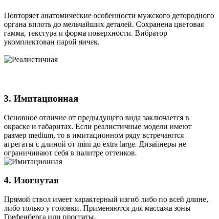
Повторяет анатомические особенности мужского детородного
органа вплоть до мельчайших деталей. Сохранена цветовая
гамма, текстура и форма поверхности. Вибратор
укомплектован парой яичек.
3. Имитационная
Основное отличие от предыдущего вида заключается в
окраске и габаритах. Если реалистичные модели имеют
размер medium, то в имитационном ряду встречаются
агрегаты с длиной от mini до extra large. Дизайнеры не
ограничивают себя в палитре оттенков.
4. Изогнутая
Прямой ствол имеет характерный изгиб либо по всей длине,
либо только у головки. Применяются для массажа зоны
Грефенберга или простаты.