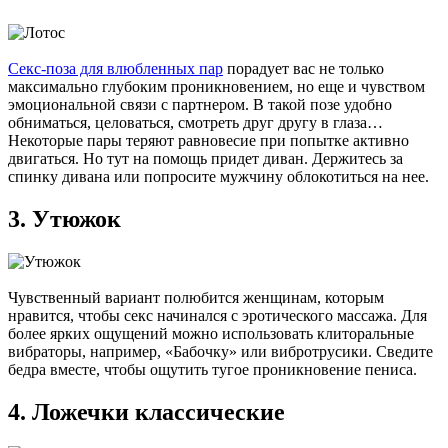
Секс-поза для влюбленных пар
порадует вас не только
максимально глубоким проникновением, но еще и чувством
эмоциональной связи с партнером. В такой позе удобно
обниматься, целоваться, смотреть друг другу в глаза…
Некоторые пары теряют равновесие при попытке активно
двигаться. Но тут на помощь придет диван. Держитесь за
спинку дивана или попросите мужчину облокотиться на нее.
3. Утюжок
Чувственный вариант полюбится женщинам, которым
нравится, чтобы секс начинался с эротического массажа. Для
более ярких ощущений можно использовать клиторальные
вибраторы, например, «Бабочку» или вибротрусики. Сведите
бедра вместе, чтобы ощутить тугое проникновение пениса.
4. Ложечки классические