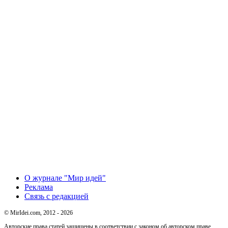
О журнале "Мир идей"
Реклама
Связь с редакцией
© MirIdei.com, 2012 - 2026
Авторские права статей защищены в соответствии с законом об авторском праве.