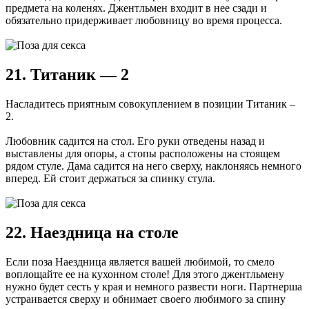
предмета на коленях. Джентльмен входит в нее сзади и
обязательно придерживает любовницу во время процесса.
21. Титаник — 2
Насладитесь приятным совокуплением в позиции Титаник –
2.
Любовник садится на стол. Его руки отведены назад и
выставлены для опоры, а стопы расположены на стоящем
рядом стуле. Дама садится на него сверху, наклоняясь немного
вперед. Ей стоит держаться за спинку стула.
22. Наездница на столе
Если поза Наездница является вашей любимой, то смело
воплощайте ее на кухонном столе! Для этого джентльмену
нужно будет сесть у края и немного развести ноги. Партнерша
устраивается сверху и обнимает своего любимого за спину