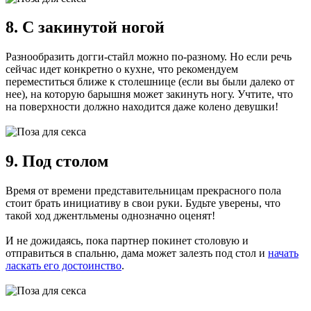
8. С закинутой ногой
Разнообразить догги-стайл можно по-разному. Но если речь
сейчас идет конкретно о кухне, что рекомендуем
переместиться ближе к столешнице (если вы были далеко от
нее), на которую барышня может закинуть ногу. Учтите, что
на поверхности должно находится даже колено девушки!
9. Под столом
Время от времени представительницам прекрасного пола
стоит брать инициативу в свои руки. Будьте уверены, что
такой ход джентльмены однозначно оценят!
И не дожидаясь, пока партнер покинет столовую и
отправиться в спальню, дама может залезть под стол и
начать
ласкать его достоинство
.