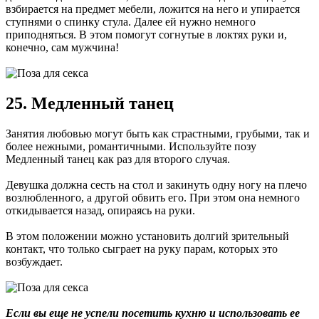
взбирается на предмет мебели, ложится на него и упирается
ступнями о спинку стула. Далее ей нужно немного
приподняться. В этом помогут согнутые в локтях руки и,
конечно, сам мужчина!
25. Медленный танец
Занятия любовью могут быть как страстными, грубыми, так и
более нежными, романтичными. Используйте позу
Медленный танец как раз для второго случая.
Девушка должна сесть на стол и закинуть одну ногу на плечо
возлюбленного, а другой обвить его. При этом она немного
откидывается назад, опираясь на руки.
В этом положении можно установить долгий зрительный
контакт, что только сыграет на руку парам, которых это
возбуждает.
Если вы еще не успели посетить кухню и использовать ее