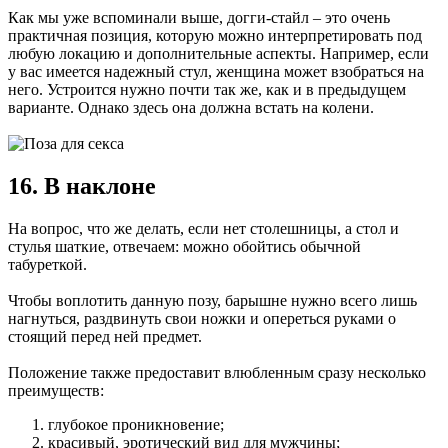
Как мы уже вспоминали выше, догги-стайл – это очень
практичная позиция, которую можно интерпретировать под
любую локацию и дополнительные аспекты. Например, если
у вас имеется надежный стул, женщина может взобраться на
него. Устроится нужно почти так же, как и в предыдущем
варианте. Однако здесь она должна встать на колени.
16. В наклоне
На вопрос, что же делать, если нет столешницы, а стол и
стулья шаткие, отвечаем: можно обойтись обычной
табуреткой.
Чтобы воплотить данную позу, барышне нужно всего лишь
нагнуться, раздвинуть свои ножки и опереться руками о
стоящий перед ней предмет.
Положение также предоставит влюбленным сразу несколько
преимуществ:
глубокое проникновение;
красивый, эротический вид для мужчины;