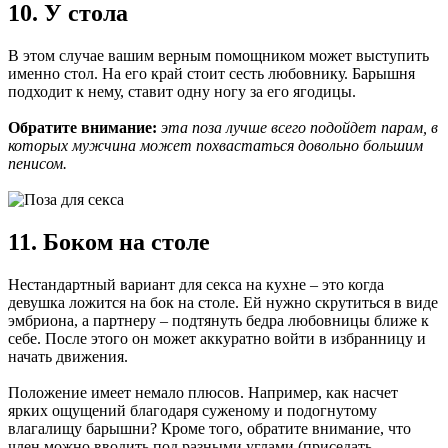
10. У стола
В этом случае вашим верным помощником может выступить
именно стол. На его край стоит сесть любовнику. Барышня
подходит к нему, ставит одну ногу за его ягодицы.
Обратите внимание:
эта поза лучше всего подойдет парам, в
которых мужчина может похвастаться довольно большим
пенисом.
11. Боком на столе
Нестандартный вариант для секса на кухне – это когда
девушка ложится на бок на столе. Ей нужно скрутиться в виде
эмбриона, а партнеру – подтянуть бедра любовницы ближе к
себе. После этого он может аккуратно войти в избранницу и
начать движения.
Положение имеет немало плюсов. Например, как насчет
ярких ощущений благодаря суженому и подогнутому
влагалищу барышни? Кроме того, обратите внимание, что
член можно вводить под разными углами (приседать,