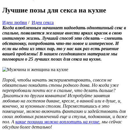
Лучшие позы для секса на кухне
Идеи любви
/
Идеи секса
Когда влюбленным начинает надоедать однотипный секс в
спальне, появляется желание внести ярких красок в свою
интимную жизнь. Лучший способ это сделать – сменить
обстановку, попробовать что-то новое и интересное. И
если вы одни из этих пар, то у нас как раз есть решение
вашей проблемы! В нашем сегодняшнем материале мы
поговорим о 25 лучших позах для секса на кухне.
Порой, чтобы начать экспериментировать, совсем не
обязательно покидать стены родного дома. Но когда уже
перепробовали почти все в спальне, что делать дальше?
Двигаться по другим комнатам! Испробуйте занятия
любовью на гостевом диване, кресле, в ванной или в душе, и,
конечно, за кухонным столом. Переместившись в это
помещение, можно включить фантазию и задействовать для
своих любовных развлечений еще и стулья, подоконник, и даже
пол. А
какие позиции можно воплотить на кухне
, мы сейчас
обсудим более детально!