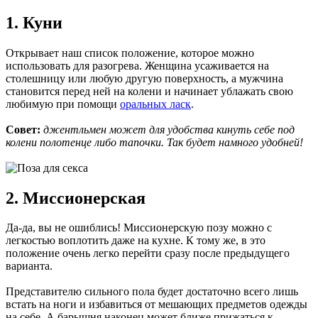
1. Куни
Открывает наш список положение, которое можно
использовать для разогрева. Женщина усаживается на
столешницу или любую другую поверхность, а мужчина
становится перед ней на колени и начинает ублажать свою
любимую при помощи
оральных ласк
.
Совет:
джентльмен может для удобства кинуть себе под
колени полотенце либо тапочки. Так будет намного удобней!
2. Миссионерская
Да-да, вы не ошиблись! Миссионерскую позу можно с
легкостью воплотить даже на кухне. К тому же, в это
положение очень легко перейти сразу после предыдущего
варианта.
Представителю сильного пола будет достаточно всего лишь
встать на ноги и избавиться от мешающих предметов одежды
на себе. А барышня наконец может ближе прижаться к