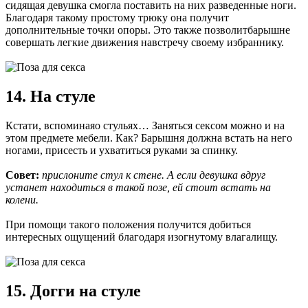
сидящая девушка смогла поставить на них разведенные ноги.
Благодаря такому простому трюку она получит
дополнительные точки опоры. Это также позволитбарышне
совершать легкие движения навстречу своему избраннику.
14. На стуле
Кстати, вспоминаяо стульях… Заняться сексом можно и на
этом предмете мебели. Как? Барышня должна встать на него
ногами, присесть и ухватиться руками за спинку.
Совет:
прислоните стул к стене. А если девушка вдруг
устанет находиться в такой позе, ей стоит встать на
колени.
При помощи такого положения получится добиться
интересных ощущений благодаря изогнутому влагалищу.
15. Догги на стуле