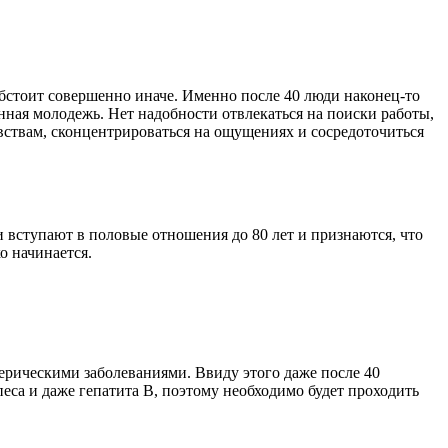
 обстоит совершенно иначе. Именно после 40 люди наконец-то
ная молодежь. Нет надобности отвлекаться на поиски работы,
увствам, сконцентрироваться на ощущениях и сосредоточиться
 вступают в половые отношения до 80 лет и признаются, что
о начинается.
ерическими заболеваниями. Ввиду этого даже после 40
еса и даже гепатита В, поэтому необходимо будет проходить