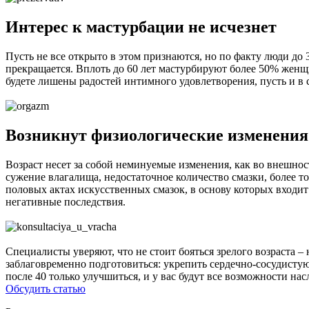
Интерес к мастурбации не исчезнет
Пусть не все открыто в этом признаются, но по факту люди до 
прекращается. Вплоть до 60 лет мастурбируют более 50% женщи
будете лишены радостей интимного удовлетворения, пусть и в
Возникнут физиологические изменения
Возраст несет за собой неминуемые изменения, как во внешнос
сужение влагалища, недостаточное количество смазки, более 
половых актах искусственных смазок, в основу которых входит
негативные последствия.
Специалисты уверяют, что не стоит бояться зрелого возраста –
заблаговременно подготовиться: укрепить сердечно-сосудистую 
после 40 только улучшиться, и у вас будут все возможности на
Обсудить статью