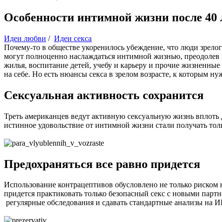
Особенности интимной жизни после 40 
Идеи любви
/
Идеи секса
Почему-то в обществе укоренилось убеждение, что люди зрелого
могут полноценно наслаждаться интимной жизнью, преодолев 
жилья, воспитание детей, учебу и карьеру и прочие жизненные
на себе. Но есть нюансы секса в зрелом возрасте, к которым н
Сексуальная активность сохранится
Треть американцев ведут активную сексуальную жизнь вплоть д
истинное удовольствие от интимной жизни стали получать только
Предохраняться все равно придется
Использование контрацептивов обусловлено не только риском 
придется практиковать только безопасный секс с новыми партн
регулярные обследования и сдавать стандартные анализы на 