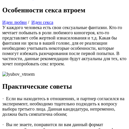
Особенности секса втроем
Идеи любви
/
Идеи секса
У каждого человека есть свои сексуальные фантазии. Кто-то
мечтает побывать в роли любимого киногероя, кто-то
представляет себя жертвой изнасилования и т.д. Какая бы
фантазия ни зрела в вашей голове, для ее реализации
необходимо учитывать некоторые особенности, которые
помогут избежать разочарования после первой попытки. В
частности, данные рекомендации будут актуальны для тех, кто
хочет попробовать секс втроем.
Практические советы
· Если вы находитесь в отношениях, и партнер согласился на
эксперимент, необходимо тщательно подходить к вопросу
выбора третьего лица. Данная кандидатура, непременно,
должна быть симпатична обоим;
· Вы не знаете, понравится ли вам данный формат