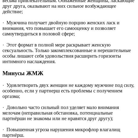
весьма привлекательным. Обнажённые женщины, ласкающие
друг друга, оказывают на них сильное возбуждающее
действие;
· Мужчина получает двойную порцию женских ласк и
внимания, что повышает его самооценку и позволяет
самоутвердиться в половой сфере;
· Этот формат в полной мере раскрывает женскую
сексуальность. Только закомплексованные и нерешительные
особы лишают себя удовольствия расширить горизонты
интимного наслаждения.
Минусы ЖМЖ
· Удовлетворить двух женщин не каждому мужчине под силу,
особенно, если у партнерш есть проблемы с получением
оргазма;
· Довольно часто сильный пол уделяет мало внимания
мелочам (неправильная обстановка, потенциальные
партнёрши не знакомы или не нравятся друг другу);
· Повышенная угроза нарушения микрофлор влагалищ
партнёрш.