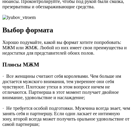
нюансы. Проконтролируйте, чтобы под рукой были смазка,
презервативы и обеззараживающие средства.
Выбор формата
Хорошо подумайте, какой вы формат хотите попробовать:
МЖМ или ЖМЖ. Любой из них имеет свои преимущества и
недостатки для представителей обоих полов.
Плюсы МЖМ
· Все женщины считают себя королевами. Чем больше им
достается мужского внимания, тем увереннее они себя
чувствуют. Плотские утехи в этом вопросе ничем не
отличаются. Партнерша в этот момент получает двойное
внимание, удовольствие и наслаждение;
· Не требуется особой подготовки. Мужчина всегда знает, чем
занять себя и партнершу. Если один ласкает ее интимную
зону, второй всегда может получить оральное удовольствие от
самой партнерши;