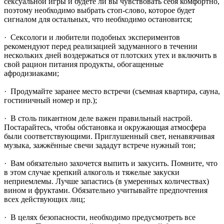
сексуальной игры и будете ли вы чувствовать себя комфортно,
поэтому необходимо выбрать стоп-слово, которое будет
сигналом для остальных, что необходимо остановится;
· Сексологи и любители подобных экспериментов
рекомендуют перед реализацией задуманного в течении
нескольких дней воздержаться от плотских утех и включить в
свой рацион питания продукты, обогащенные
афродизиаками;
· Продумайте заранее место встречи (съемная квартира, сауна,
гостиничный номер и пр.);
· В столь пикантном деле важен правильный настрой.
Постарайтесь, чтобы обстановка и окружающая атмосфера
были соответствующими. Приглушенный свет, ненавязчивая
музыка, зажжённые свечи зададут встрече нужный тон;
· Вам обязательно захочется выпить и закусить. Помните, что
в этом случае крепкий алкоголь и тяжелые закуски
неприемлемы. Лучше запастись (в умеренных количествах)
вином и фруктами. Обязательно учитывайте предпочтения
всех действующих лиц;
· В целях безопасности, необходимо предусмотреть все