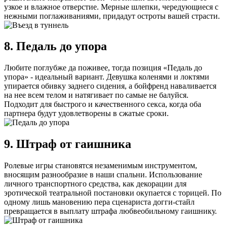
узкое и влажное отверстие. Мерные шлепки, чередующиеся с
нежными поглаживаниями, придадут остроты вашей страсти.
8. Педаль до упора
Любите поглубже да поживее, тогда позиция «Педаль до
упора» - идеальный вариант. Девушка коленями и локтями
упирается обивку заднего сидения, а бойфренд наваливается
на нее всем телом и натягивает по самые не балуйся.
Подходит для быстрого и качественного секса, когда оба
партнера будут удовлетворены в сжатые сроки.
9. Штраф от гаишника
Ролевые игры становятся незаменимым инструментом,
вносящим разнообразие в наши спальни. Использование
личного транспортного средства, как декорации для
эротической театральной постановки окупается с торицей. По
одному лишь мановению пера сценариста догги-стайл
превращается в выплату штрафа любвеобильному гаишнику.