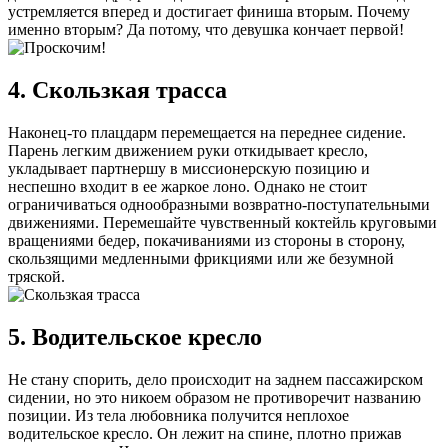
устремляется вперед и достигает финиша вторым. Почему
именно вторым? Да потому, что девушка кончает первой!
4. Скользкая трасса
Наконец-то плацдарм перемещается на переднее сидение.
Парень легким движением руки откидывает кресло,
укладывает партнершу в миссионерскую позицию и
неспешно входит в ее жаркое лоно. Однако не стоит
ограничиваться однообразными возвратно-поступательными
движениями. Перемешайте чувственный коктейль круговыми
вращениями бедер, покачиваниями из стороны в сторону,
скользящими медленными фрикциями или же безумной
тряской.
5. Водительское кресло
Не стану спорить, дело происходит на заднем пассажирском
сидении, но это никоем образом не противоречит названию
позиции. Из тела любовника получится неплохое
водительское кресло. Он лежит на спине, плотно прижав