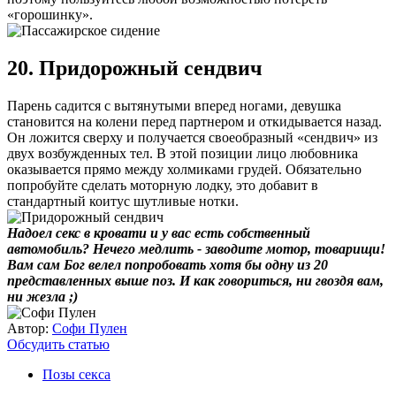
«горошинку».
20. Придорожный сендвич
Парень садится с вытянутыми вперед ногами, девушка
становится на колени перед партнером и откидывается назад.
Он ложится сверху и получается своеобразный «сендвич» из
двух возбужденных тел. В этой позиции лицо любовника
оказывается прямо между холмиками грудей. Обязательно
попробуйте сделать моторную лодку, это добавит в
стандартный коитус шутливые нотки.
Надоел секс в кровати и у вас есть собственный
автомобиль? Нечего медлить - заводите мотор, товарищи!
Вам сам Бог велел попробовать хотя бы одну из 20
представленных выше поз. И как говориться, ни гвоздя вам,
ни жезла ;)
Автор:
Софи Пулен
Обсудить статью
Позы секса