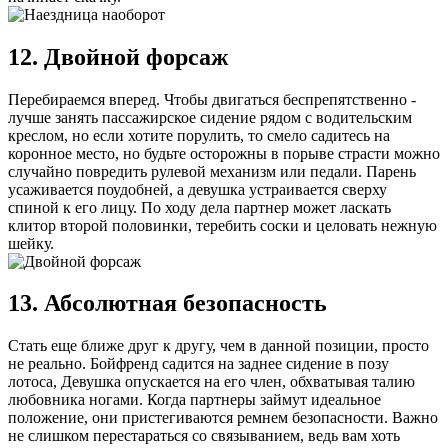
12. Двойной форсаж
Перебираемся вперед. Чтобы двигаться беспрепятственно -
лучше занять пассажирское сидение рядом с водительским
креслом, но если хотите порулить, то смело садитесь на
коронное место, но будьте осторожны в порыве страсти можно
случайно повредить рулевой механизм или педали. Парень
усаживается поудобней, а девушка устраивается сверху
спиной к его лицу. По ходу дела партнер может ласкать
клитор второй половинки, теребить соски и целовать нежную
шейку.
13. Абсолютная безопасность
Стать еще ближе друг к другу, чем в данной позиции, просто
не реально. Бойфренд садится на заднее сидение в позу
лотоса, Девушка опускается на его член, обхватывая талию
любовника ногами. Когда партнеры займут идеальное
положение, они пристегиваются ремнем безопасности. Важно
не слишком перестараться со связыванием, ведь вам хоть