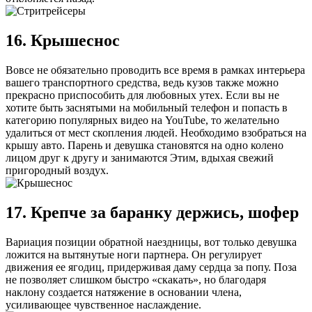
16. Крышеснос
Вовсе не обязательно проводить все время в рамках интерьера
вашего транспортного средства, ведь кузов также можно
прекрасно приспособить для любовных утех. Если вы не
хотите быть заснятыми на мобильный телефон и попасть в
категорию популярных видео на YouTube, то желательно
удалиться от мест скопления людей. Необходимо взобраться на
крышу авто. Парень и девушка становятся на одно колено
лицом друг к другу и занимаются Этим, вдыхая свежий
пригородный воздух.
17. Крепче за баранку держись, шофер
Вариация позиции обратной наездницы, вот только девушка
ложится на вытянутые ноги партнера. Он регулирует
движения ее ягодиц, придерживая даму сердца за попу. Поза
не позволяет слишком быстро «скакать», но благодаря
наклону создается натяжение в основании члена,
усиливающее чувственное наслаждение.