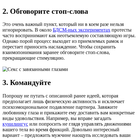
2. Обговорите стоп-слова
Это очень важный пункт, который ни в коем разе нельзя
игнорировать. В около
БДСМ-ных экспериментах
протесты
часто воспринимают как неотъемлемую составляющую игры.
Однако порой процесс выходит из приемлемых рамок и
перестает приносить наслаждение. Чтобы сохранить
взаимопонимания заранее обговорите стоп-слова,
прекращающие стимуляцию.
3. Командуйте
Попрошу не путать с описанной ранее идеей, которая
предполагает лишь физическую активность и исключает
психоэмоциональное подавление партнера. Завяжите
любовнику глаза и прикажите ему доставить вам конкретные
виды удовольствия. Например, вы вправе загадать
кунилингус
или попросить не глядя управлять движениями
вашего тела во время фрикций. Довольно интересный
вариант – предложить мужчине наощупь исследовать ваши