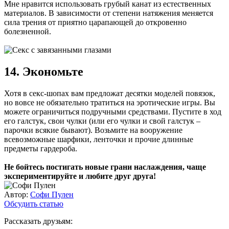
Мне нравится использовать грубый канат из естественных
материалов. В зависимости от степени натяжения меняется
сила трения от приятно царапающей до откровенно
болезненной.
14. Экономьте
Хотя в секс-шопах вам предложат десятки моделей повязок,
но вовсе не обязательно тратиться на эротические игры. Вы
можете ограничиться подручными средствами. Пустите в ход
его галстук, свои чулки (или его чулки и свой галстук –
парочки всякие бывают). Возьмите на вооружение
всевозможные шарфики, ленточки и прочие длинные
предметы гардероба.
Не бойтесь постигать новые грани наслаждения, чаще
экспериментируйте и любите друг друга!
Автор:
Софи Пулен
Обсудить статью
Рассказать друзьям: