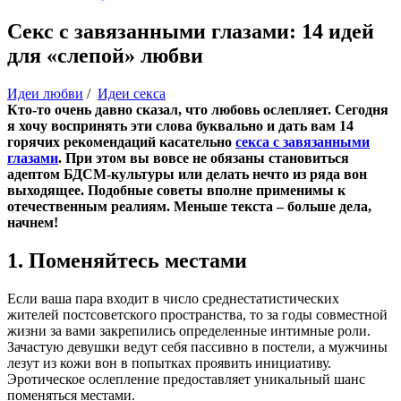
Секс с завязанными глазами: 14 идей
для «слепой» любви
Идеи любви
/
Идеи секса
Кто-то очень давно сказал, что любовь ослепляет. Сегодня
я хочу воспринять эти слова буквально и дать вам 14
горячих рекомендаций касательно
секса с завязанными
глазами
. При этом вы вовсе не обязаны становиться
адептом БДСМ-культуры или делать нечто из ряда вон
выходящее. Подобные советы вполне применимы к
отечественным реалиям. Меньше текста – больше дела,
начнем!
1. Поменяйтесь местами
Если ваша пара входит в число среднестатистических
жителей постсоветского пространства, то за годы совместной
жизни за вами закрепились определенные интимные роли.
Зачастую девушки ведут себя пассивно в постели, а мужчины
лезут из кожи вон в попытках проявить инициативу.
Эротическое ослепление предоставляет уникальный шанс
поменяться местами.