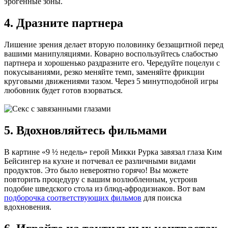
эрогенные зоны.
4. Дразните партнера
Лишение зрения делает вторую половинку беззащитной перед
вашими манипуляциями. Коварно воспользуйтесь слабостью
партнера и хорошенько раздразните его. Чередуйте поцелуи с
покусываниями, резко меняйте темп, заменяйте фрикции
круговыми движениями тазом. Через 5 минутподобной игры
любовник будет готов взорваться.
5. Вдохновляйтесь фильмами
В картине «9 ½ недель» герой Микки Рурка завязал глаза Ким
Бейсингер на кухне и потчевал ее различными видами
продуктов. Это было невероятно горячо! Вы можете
повторить процедуру с вашим возлюбленным, устроив
подобие шведского стола из блюд-афродизиаков. Вот вам
подборочка соответствующих фильмов
для поиска
вдохновения.