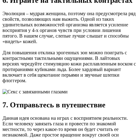
6. Играйте на тактильных контрастах
Эволюция – мудрая женщина, поэтому она предусмотрела ряд
свойств, позволяющих нам выжить. Одной из таких
удивительных возможностей организма является усиление
восприятия у 4-х органов чувств при условии лишения
пятого. В нашем случае, слепые лучше слышат и способны
«видеть» кожей.
Для повышения отклика эрогенных зон можно поиграть с
контрастными тактильными ощущениями. В лайтовых
версиях чередуйте стимуляцию кожи расплавленным воском с
протираниями кубиками льда. Более хардовый вариант
включает в себя щекотание перьями и звучные шлепки
флоггером.
7. Отправьтесь в путешествие
Данная идея основана на играх с восприятием реальности.
Если человеку завязать глаза и провести по знакомой
местности, то через какое-то время он будет считать ее
незнакомой. Даже простое вращение вокруг своей оси