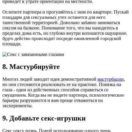
приведет к утрате ориентации на местности.
Ослепите партнера и прогуляйтесь с ним по квартире. Пускай
плацдарм для сексуальных утех останется для него
таинственной территорией. Довольно забавно заниматься
сексом на балконе. Понимание того, что вы находитесь в
пределах дома есть, но глубоко внутри копошится ощущение,
будто действо происходит посреди оживленной городской
площади.
8. Мастурбируйте
Многих людей заводит идея демонстративной
мастурбации
,
но они стесняются реализовать ее на практике. Повязка на
глаза - один из действенных способов справиться со
смущением. Когда вы не видите партнера, психологические
барьеры разрушаются и вам проще отважиться на
эксперименты.
9. Добавьте секс-игрушки
Секс сексу рознь. Порой использование одного лишь