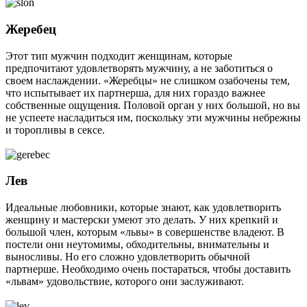
Жеребец
Этот тип мужчин подходит женщинам, которые
предпочитают удовлетворять мужчину, а не заботиться о
своем наслаждении. «Жеребцы» не слишком озабочены тем,
что испытывает их партнерша, для них гораздо важнее
собственные ощущения. Половой орган у них большой, но вы
не успеете насладиться им, поскольку эти мужчины небрежны
и торопливы в сексе.
Лев
Идеальные любовники, которые знают, как удовлетворить
женщину и мастерски умеют это делать. У них крепкий и
большой член, которым «львы» в совершенстве владеют. В
постели они неутомимы, обходительны, внимательны и
выносливы. Но его сложно удовлетворить обычной
партнерше. Необходимо очень постараться, чтобы доставить
«львам» удовольствие, которого они заслуживают.