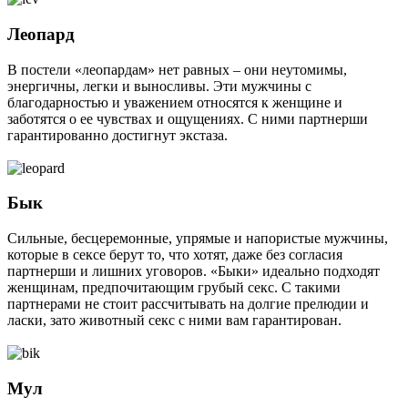
Леопард
В постели «леопардам» нет равных – они неутомимы,
энергичны, легки и выносливы. Эти мужчины с
благодарностью и уважением относятся к женщине и
заботятся о ее чувствах и ощущениях. С ними партнерши
гарантированно достигнут экстаза.
Бык
Сильные, бесцеремонные, упрямые и напористые мужчины,
которые в сексе берут то, что хотят, даже без согласия
партнерши и лишних уговоров. «Быки» идеально подходят
женщинам, предпочитающим грубый секс. С такими
партнерами не стоит рассчитывать на долгие прелюдии и
ласки, зато животный секс с ними вам гарантирован.
Мул