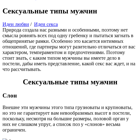
Сексуальные типы мужчин
Идеи любви
/
Идеи секса
Природа создала нас разными и особенными, поэтому нет
смысла ровнять всех под одну гребенку и пытаться загнать в
общепринятые рамки. Особенно это касается интимных
отношений, где партнеры могут разительно отличаться от вас
характером, темпераментом и предпочтениями. Поэтому
стоит знать, с каким типом мужчины вы имеете дело в
постели, дабы иметь представление, какой секс вас ждет, и на
что рассчитывать.
Сексуальные типы мужчин
Слон
Внешне эти мужчины этого типа грузноваты и крупноваты,
но это не гарантирует вам невообразимых высот в постели,
поскольку, несмотря на большие размеры, половой орган у
них не слишком упруг, а список поз у «слонов» весьма
ограничен.