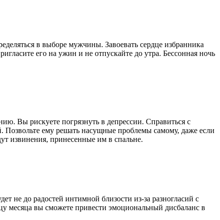
ределяться в выборе мужчины. Завоевать сердце избранника
ригласите его на ужин и не отпускайте до утра. Бессонная ночь
нию. Вы рискуете погрязнуть в депрессии. Справиться с
. Позвольте ему решать насущные проблемы самому, даже если
дут извинения, принесенные им в спальне.
дет не до радостей интимной близости из-за разногласий с
нцу месяца вы сможете привести эмоциональный дисбаланс в