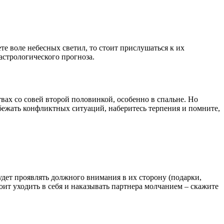
е воле небесных светил, то стоит прислушаться к их
астрологического прогноза.
вах со совей второй половинкой, особенно в спальне. Но
избежать конфликтных ситуаций, наберитесь терпения и помните,
удет проявлять должного внимания в их сторону (подарки,
оит уходить в себя и наказывать партнера молчанием – скажите