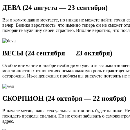
ДЕВА (24 августа — 23 сентября)
Вы о ком-то давно мечтаете, но никак не можете найти точки 
вечер. Велика вероятность, что именно теперь он не сможет о
покоряйте мужчину своей страстью. Вполне вероятно, что после
ВЕСЫ (24 сентября — 23 октября)
Особое внимание в ноябре необходимо уделить взаимоотношен
межличностных отношениях немаловажную роль играют деньги
осторожны. Из-за денежных проблем вы рискуете потерять не т
СКОРПИОН (24 октября — 22 ноября)
В начале месяца ваша сексуальная активность будет на пике. Н
покидать пределы спальни. Но не стоит забывать о самоконтр
адрес.