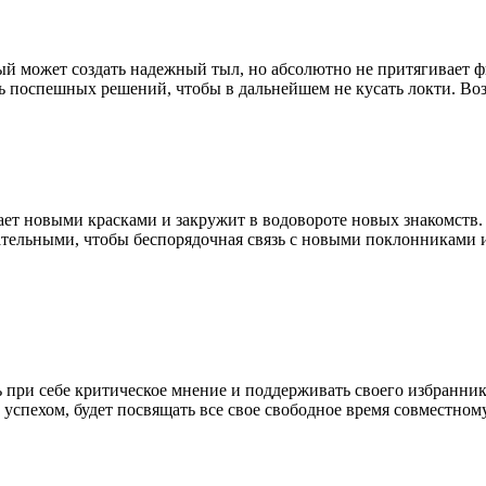
орый может создать надежный тыл, но абсолютно не притягивает
поспешных решений, чтобы в дальнейшем не кусать локти. Возьм
ает новыми красками и закружит в водовороте новых знакомств.
тельными, чтобы беспорядочная связь с новыми поклонниками и
 при себе критическое мнение и поддерживать своего избранники
спехом, будет посвящать все свое свободное время совместном