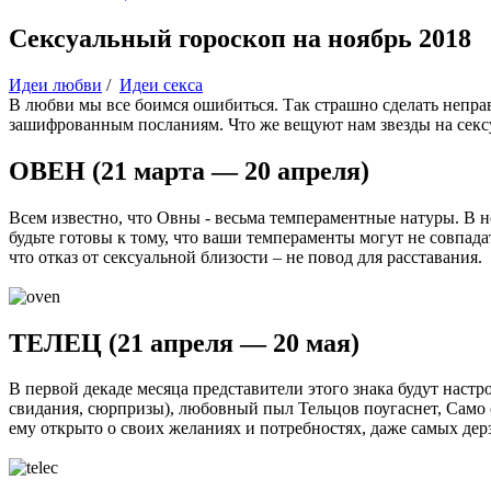
Сексуальный гороскоп на ноябрь 2018
Идеи любви
/
Идеи секса
В любви мы все боимся ошибиться. Так страшно сделать неправ
зашифрованным посланиям. Что же вещуют нам звезды на сексу
ОВЕН (21 марта — 20 апреля)
Всем известно, что Овны - весьма темпераментные натуры. В н
будьте готовы к тому, что ваши темпераменты могут не совпада
что отказ от сексуальной близости – не повод для расставания.
ТЕЛЕЦ (21 апреля — 20 мая)
В первой декаде месяца представители этого знака будут наст
свидания, сюрпризы), любовный пыл Тельцов поугаснет, Само с
ему открыто о своих желаниях и потребностях, даже самых дер