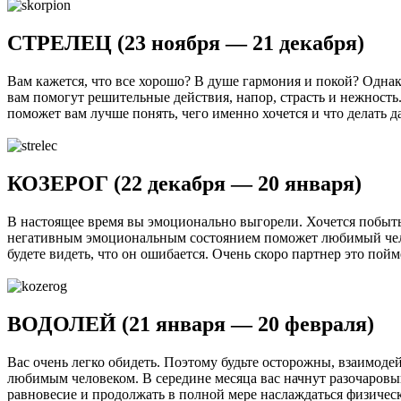
СТРЕЛЕЦ (23 ноября — 21 декабря)
Вам кажется, что все хорошо? В душе гармония и покой? Одна
вам помогут решительные действия, напор, страсть и нежность.
поможет вам лучше понять, чего именно хочется и что делать д
КОЗЕРОГ (22 декабря — 20 января)
В настоящее время вы эмоционально выгорели. Хочется побыть 
негативным эмоциональным состоянием поможет любимый челов
будете видеть, что он ошибается. Очень скоро партнер это пой
ВОДОЛЕЙ (21 января — 20 февраля)
Вас очень легко обидеть. Поэтому будьте осторожны, взаимоде
любимым человеком. В середине месяца вас начнут разочаровы
равновесие и продолжать в полной мере наслаждаться физичес