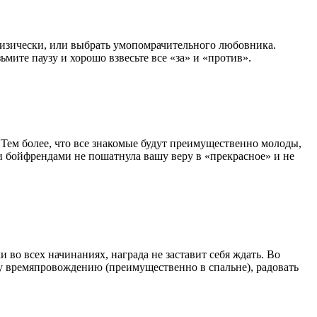
 физически, или выбрать умопомрачительного любовника.
ите паузу и хорошо взвесьте все «за» и «против».
 Тем более, что все знакомые будут преимущественно молоды,
 бойфрендами не пошатнула вашу веру в «прекрасное» и не
 во всех начинаниях, награда не заставит себя ждать. Во
у времяпровождению (преимущественно в спальне), радовать