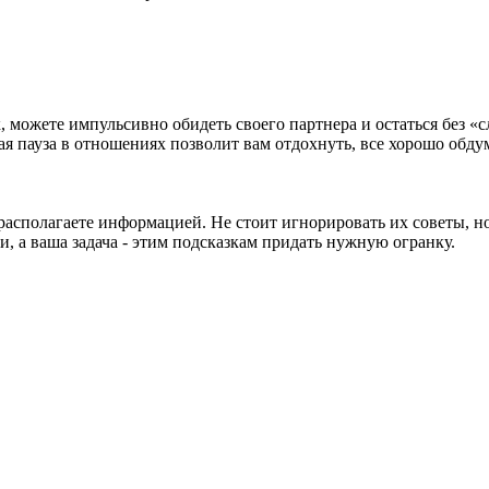
 можете импульсивно обидеть своего партнера и остаться без «сл
 пауза в отношениях позволит вам отдохнуть, все хорошо обдум
 располагаете информацией. Не стоит игнорировать их советы, н
 а ваша задача - этим подсказкам придать нужную огранку.