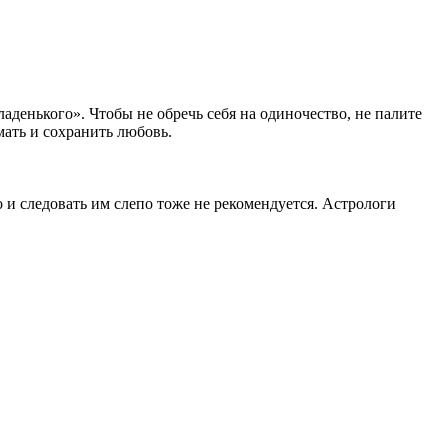
аденького». Чтобы не обречь себя на одиночество, не палите
ать и сохранить любовь.
о и следовать им слепо тоже не рекомендуется. Астрологи