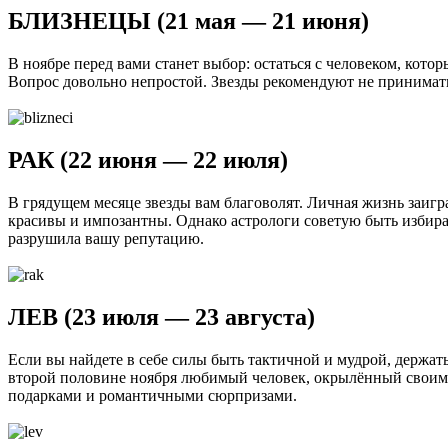
БЛИЗНЕЦЫ (21 мая — 21 июня)
В ноябре перед вами станет выбор: остаться с человеком, кот
Вопрос довольно непростой. Звезды рекомендуют не принимать 
РАК (22 июня — 22 июля)
В грядущем месяце звезды вам благоволят. Личная жизнь заигр
красивы и импозантны. Однако астрологи советую быть избира
разрушила вашу репутацию.
ЛЕВ (23 июля — 23 августа)
Если вы найдете в себе силы быть тактичной и мудрой, держать
второй половине ноября любимый человек, окрылённый своим у
подарками и романтичными сюрпризами.