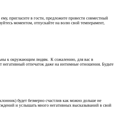
 ему, пригласите в гости, предложите провести совместный
ьзуйтесь моментом, отпускайте на волю свой темперамент,
ьны к окружающим людям. К сожалению, для вас в
 негативный отпечаток даже на интимные отношения. Будьте
оклонник) будет безмерно счастлив как можно дольше не
бсуждений и услышать много негативных высказываний в свой