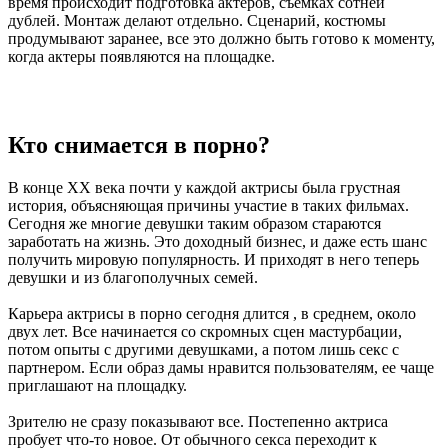
время происходит подготовка актеров, съемках сотней
дублей. Монтаж делают отдельно. Сценарий, костюмы
продумывают заранее, все это должно быть готово к моменту,
когда актеры появляются на площадке.
Кто снимается в порно?
В конце ХХ века почти у каждой актрисы была грустная
история, объясняющая причины участие в таких фильмах.
Сегодня же многие девушки таким образом стараются
заработать на жизнь. Это доходный бизнес, и даже есть шанс
получить мировую популярность. И приходят в него теперь
девушки и из благополучных семей.
Карьера актрисы в порно сегодня длится , в среднем, около
двух лет. Все начинается со скромных сцен мастурбации,
потом опыты с другими девушками, а потом лишь секс с
партнером. Если образ дамы нравится пользователям, ее чаще
приглашают на площадку.
Зрителю не сразу показывают все. Постепенно актриса
пробует что-то новое. От обычного секса переходит к