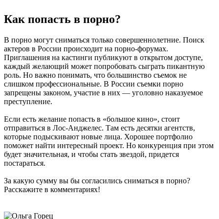
Как попасть в порно?
В порно могут сниматься только совершеннолетние. Поиск
актеров в России происходит на порно-форумах.
Приглашения на кастинги публикуют в открытом доступе,
каждый желающий может попробовать сыграть пикантную
роль. Но важно понимать, что большинство съемок не
слишком профессиональные. В России съемки порно
запрещены законом, участие в них — уголовно наказуемое
преступление.
Если есть желание попасть в «большое кино», стоит
отправиться в Лос-Анджелес. Там есть десятки агентств,
которые подыскивают новые лица. Хорошее портфолио
поможет найти интересный проект. Но конкуренция при этом
будет значительная, и чтобы стать звездой, придется
постараться.
За какую сумму вы бы согласились сниматься в порно?
Расскажите в комментариях!