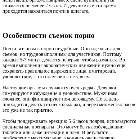
снимается не менее 2 часов. И девушке все это время
приходится находиться почти в шпагате.
Особенности съемок порно
Почти все позы в порно неудобные. Они идеальны для
съемок, но трудновыполнимы для участников. Поэтому
каждые 5-7 минут делается перерыв, чтобы размяться. Во
время выполнения акробатических движений нужно еще
сохранять правильное выражение лица, имитировать
удовольствие, а это получается не у всех.
Настоящие оргазмы случаются очень редко. Девушки
симулируют возбуждение и удовольствие. Мужчинам
сложнее, они финишируют по-настоящему. Но за день
приходится делать это несколько раз, и через множество часов
это уже не так приятно.
Чтобы поддерживать эрекцию 5-6 часов подряд, используются
специальные препараты. Это могут быть возбуждающие
таблетки или даже инъекции в член. В результате
возбуждение максимальное, а кончить очень сложно.