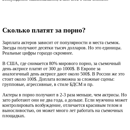
Сколько платят за порно?
Зарплата актеров зависит от популярности и места съемок.
Звезды получают десятки тысяч долларов. Но это единицы.
Реальные цифры гораздо скромнее.
В США, где снимается 80% мирового порно, за съемочный
день актрисе платят от 300 до 1000$. В Европе за
аналогичный день актрисе дают около 500$. В России же это
стоит около 100$. Доплата возможна за сложные сцены:
групповые, агрессивные, в стиле БДСМ и пр.
Актеры в порно получают в 2-3 раза меньше, чем актрисы. Но
зато работают они не два года, а дольше. Если мужчина может
контролировать возбуждение, отличается красивым телом и
выносливостью, он может много лет работать на съемочных
площадках.