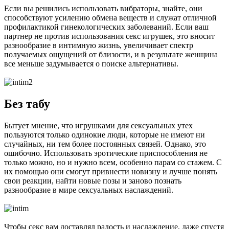
Если вы решились использовать вибраторы, знайте, они
способствуют усилению обмена веществ и служат отличной
профилактикой гинекологических заболеваний. Если ваш
партнер не против использования секс игрушек, это вносит
разнообразие в интимную жизнь, увеличивает спектр
получаемых ощущений от близости, и в результате женщина
все меньше задумывается о поиске альтернативы.
Без табу
Бытует мнение, что игрушками для сексуальных утех
пользуются только одинокие люди, которые не имеют ни
случайных, ни тем более постоянных связей. Однако, это
ошибочно. Использовать эротические приспособления не
только можно, но и нужно всем, особенно парам со стажем. С
их помощью они смогут привнести новизну и лучше понять
свои реакции, найти новые позы и заново познать
разнообразие в мире сексуальных наслаждений.
Чтобы секс вам доставлял радость и наслаждение, даже спустя