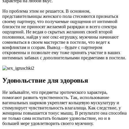
характера на любой вкус.
Но проблема этим не решается. В основном,
представительницы женского пола стесняются признаться
своему партнеру, что получаемые ощущения от интимной
близости не приносят желаемой разрядки и всего спектра
ощущений. Не ведая о скрытых желаниях своей второй
половинки, найдя у нее секс-игрушку, мужчины начинают
сомневаться в своем мастерстве в постели, что ведет к
конфликтам и ссорам. Вывод – будьте с партнером
откровенны и позвольте ему тоже принять участие в ваших
интимных забавах с дополнительными предметами в постели.
Удовольствие для здоровья
Не забывайте, что предметы эротического характера,
помогают развить чувственность. Так, использование
вагинальных шариков укрепляет кольцевую мускулатуру и
стимулирует чувствительность влагалища. Как следствие, у
женщины повышается тонус мышц. В результате она способна
не только сама испытать большее удовольствие, но и в
большей мере удовлетворить своего мужчину.