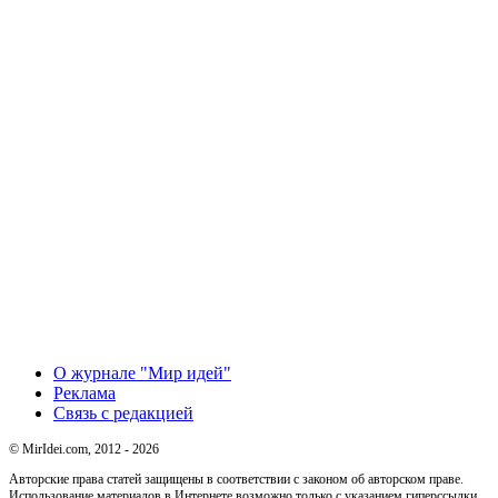
О журнале "Мир идей"
Реклама
Связь с редакцией
© MirIdei.com, 2012 - 2026
Авторские права статей защищены в соответствии с законом об авторском праве.
Использование материалов в Интернете возможно только с указанием гиперссылки