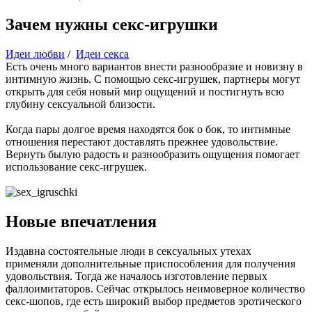
Зачем нужны секс-игрушки
Идеи любви
/
Идеи секса
Есть очень много вариантов внести разнообразие и новизну в
интимную жизнь. С помощью секс-игрушек, партнеры могут
открыть для себя новый мир ощущений и постигнуть всю
глубину сексуальной близости.
Когда пары долгое время находятся бок о бок, то интимные
отношения перестают доставлять прежнее удовольствие.
Вернуть былую радость и разнообразить ощущения помогает
использование секс-игрушек.
Новые впечатления
Издавна состоятельные люди в сексуальных утехах
применяли дополнительные приспособления для получения
удовольствия. Тогда же началось изготовление первых
фаллоимитаторов. Сейчас открылось неимоверное количество
секс-шопов, где есть широкий выбор предметов эротического