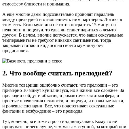
атмосферу близости и понимания.
А еще многие дамы подсознательно проводят параллель
между прелюдией и отношением к ним партнеров. Логика в
этом есть. Если мужчина не готов потратить 15 минут на
нежности и поцелуи, то едва ли станет париться о чем-то
другом. В целом, вполне допускается, что ваши сексуальные
темпераменты не требуют никаких сантиментов, тогда
закрывай статью и кидайся на своего мужчину без
предисловия.
2. Что вообще считать прелюдией?
Многие товарищи ошибочно считают, что прелюдии – это
примерно 10 минут кунилингуса, но в жизни все сложнее. За
прелюдии сойдут и объятия, и романтическая атмосфера, и
простые проявления нежности, и поцелуи, и оральные ласки,
и ролевые сценарии. Все, что подстегивает сексуальные
фантазии и возбуждение – это прелюдия.
Тут, конечно, все тоже строго индивидуально. Кому-то не
придумать ничего лучше, чем массаж ступней, за который они