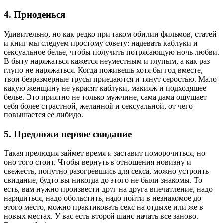
4. Приоденься
Удивительно, но как редко при таком обилии фильмов, статей
и книг мы следуем простому совету: надевать каблуки и
сексуальное белье, чтобы получить потрясающую ночь любви.
В быту наряжаться кажется неуместным и глупым, а как раз
глупо не наряжаться. Когда поживешь хотя бы год вместе,
твои безразмерные трусы приедаются и тянут серостью. Мало
какую женщину не украсят каблуки, макияж и подходящее
белье. Это приятно не только мужчине, сама дама ощущает
себя более страстной, желанной и сексуальной, от чего
повышается ее либидо.
5. Предложи первое свидание
Такая прелюдия займет время и заставит поморочиться, но
оно того стоит. Чтобы вернуть в отношения новизну и
свежесть, попутно разогревшись для секса, можно устроить
свидание, будто вы никогда до этого не были знакомы. То
есть, вам нужно произвести друг на друга впечатление, надо
нарядиться, надо обольстить, надо пойти в незнакомое до
этого место, можно практиковать секс на отдыхе или же в
новых местах. У вас есть второй шанс начать все заново.