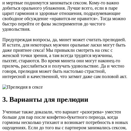
и мертвые поднимутся заниматься сексом. Кому-то важно
добиться орального ублажения. Лучше всего, если в паре
царит гармония и здоровые отношения, подразумевающие
свободное обсуждение «нравится-не нравится». Тогда можно
быстро перейти от фазы экспериментов до чистого
удовольствия.
Предупреждая вопросы, да, минет может считать прелюдией.
И кстати, для некоторых мужчин оральные ласки могут быть
даже приятнее секса! Мы привыкли смотреть на секс с
женской точки зрения, а там всегда трудятся мужчины,
пыхтят, стараются. Во время минета они могут наконец-то
прилечь, расслабиться и получать удовольствие. Да и честно
говоря, прелюдия может быть настолько страстной,
интересной и качественной, что затмит даже сам половой акт.
3. Варианты для прелюдии
Ученные также доказали, что вариант «разогрева» уместен
больше для пар после конфетно-букетного периода, когда
гормоны несколько утихают и возникает потребность в новых
ощущениях. Если до того вы с партнером занимались сексом,