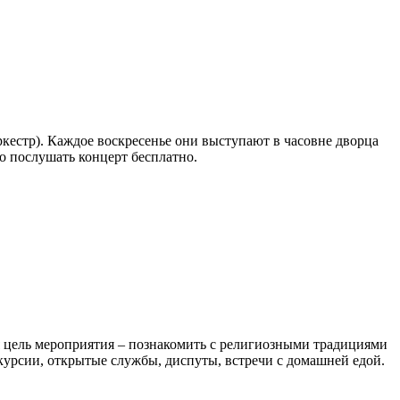
естр). Каждое воскресенье они выступают в часовне дворца
о послушать концерт бесплатно.
я цель мероприятия – познакомить с религиозными традициями
урсии, открытые службы, диспуты, встречи с домашней едой.