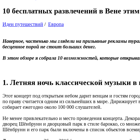
10 бесплатных развлечений в Вене этим
Идеи путешествий
/
Европа
Наверное, частенько мы глядели на призывные рекламы тураг
бесценное порой не стоит больших денег.
В этом обзоре я собрала 10 возможностей, которые открыв
1. Летняя ночь классической музыки в
Этот концерт под открытым небом дарит венцам и гостям гор
по праву считается одним из сильнейших в мире. Дирижирует
собирает ежегодно около 100 000 слушателей.
Не менее привлекательно и место проведения концерта. Деко
дворец Шёнбрунн и дворцовый парк в стиле барокко, со множе
Шёнбрунн и его парк были включены в список объектов все