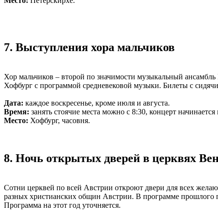
Место:
Петерскирхе.
7. Выступления хора мальчиков
Хор мальчиков – второй по значимости музыкальный ансамбль 
Хофбург с программой средневековой музыки. Билеты с сидячим
Дата:
каждое воскресенье, кроме июля и августа.
Время:
занять стоячие места можно с 8:30, концерт начинается в
Место:
Хофбург, часовня.
8. Ночь открытых дверей в церквях Ве
Сотни церквей по всей Австрии откроют двери для всех желаю
разных христианских общин Австрии. В программе прошлого го
Программа на этот год уточняется.