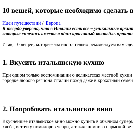
10 вещей, которые необходимо сделать 
Идеи путешествий
/
Европа
Я твердо уверена, что в Италии есть все – уникальные арх
которые сплелись вместе в один красочный коктейль практ
Итак, 10 вещей, которые мы настоятельно рекомендуем вам сде
1. Вкусить итальянскую кухню
При одном только воспоминании о деликатесах местной кухни ро
городке любого региона Италии поход даже в крохотный семейн
2. Попробовать итальянское вино
Вкуснейшее итальянское вино можно купить в обычном супермар
хлеба, веточку помидоров черри, а также немного пармской ве