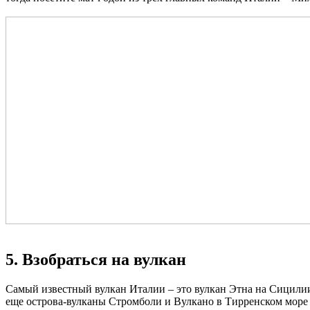
5. Взобраться на вулкан
Самый известный вулкан Италии – это вулкан Этна на Сицилии.
еще острова-вулканы Стромболи и Вулкано в Тирренском море 