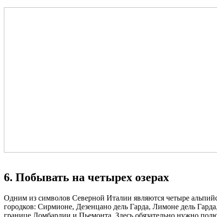
6. Побывать на четырех озерах
Одним из символов Северной Италии являются четыре альпийск
городков: Сирмионе, Дезенцано дель Гарда, Лимоне дель Гарда
границе Ломбардии и Пьемонта. Здесь обязательно нужно полю