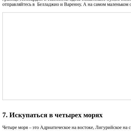
отправляйтесь в Белладжио и Варенну. А на самом маленьком о
7. Искупаться в четырех морях
Четыре моря – это Адриатическое на востоке, Лигурийское на с