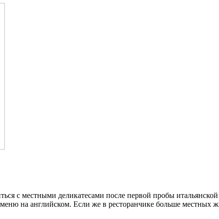
миться с местными деликатесами после первой пробы итальянской
т меню на английском. Если же в ресторанчике больше местных ж