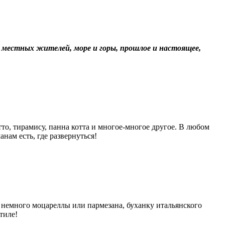
и местных жителей, море и горы, прошлое и настоящее,
то, тирамису, панна котта и многое-многое другое. В любом
ам есть, где развернуться!
 немного моцареллы или пармезана, буханку итальянского
тиле!