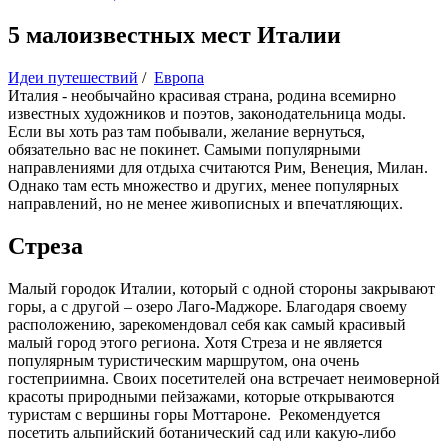
5 малоизвестных мест Италии
Идеи путешествий
/
Европа
Италия - необычайно красивая страна, родина всемирно
известных художников и поэтов, законодательница моды.
Если вы хоть раз там побывали, желание вернуться,
обязательно вас не покинет. Самыми популярными
направлениями для отдыха считаются Рим, Венеция, Милан.
Однако там есть множество и других, менее популярных
направлений, но не менее живописных и впечатляющих.
Стреза
Малый городок Италии, который с одной стороны закрывают
горы, а с другой – озеро Лаго-Маджоре. Благодаря своему
расположению, зарекомендовал себя как самый красивый
малый город этого региона. Хотя Стреза и не является
популярным туристическим маршрутом, она очень
гостеприимна. Своих посетителей она встречает неимоверной
красоты природными пейзажами, которые открываются
туристам с вершины горы Моттароне. Рекомендуется
посетить альпийский ботанический сад или какую-либо