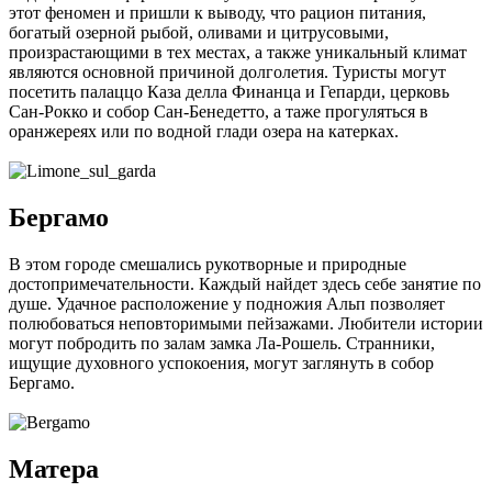
этот феномен и пришли к выводу, что рацион питания,
богатый озерной рыбой, оливами и цитрусовыми,
произрастающими в тех местах, а также уникальный климат
являются основной причиной долголетия. Туристы могут
посетить палаццо Каза делла Финанца и Гепарди, церковь
Сан-Рокко и собор Сан-Бенедетто, а таже прогуляться в
оранжереях или по водной глади озера на катерках.
Бергамо
В этом городе смешались рукотворные и природные
достопримечательности. Каждый найдет здесь себе занятие по
душе. Удачное расположение у подножия Альп позволяет
полюбоваться неповторимыми пейзажами. Любители истории
могут побродить по залам замка Ла-Рошель. Странники,
ищущие духовного успокоения, могут заглянуть в собор
Бергамо.
Матера