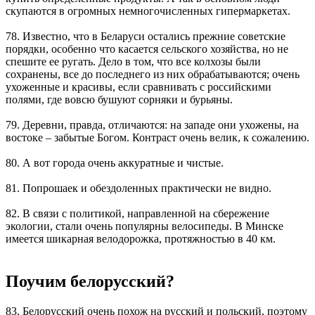
скупаются в огромных немногочисленных гипермаркетах.
78. Известно, что в Беларуси остались прежние советские
порядки, особенно что касается сельского хозяйства, но не
спешите ее ругать. Дело в том, что все колхозы были
сохранены, все до последнего из них обрабатываются; очень
ухоженные и красивы, если сравнивать с российскими
полями, где вовсю бушуют сорняки и бурьяны.
79. Деревни, правда, отличаются: на западе они ухожены, на
востоке – забытые Богом. Контраст очень велик, к сожалению.
80. А вот города очень аккуратные и чистые.
81. Попрошаек и обездоленных практически не видно.
82. В связи с политикой, направленной на сбережение
экологии, стали очень популярны велосипеды. В Минске
имеется шикарная велодорожка, протяжностью в 40 км.
Поучим белорусский?
83. Белорусский очень похож на русский и польский, поэтому