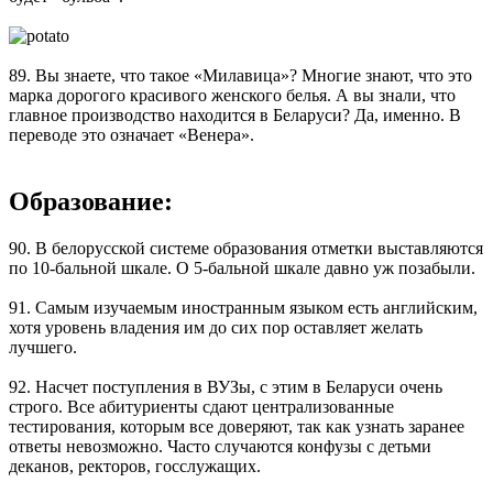
89. Вы знаете, что такое «Милавица»? Многие знают, что это
марка дорогого красивого женского белья. А вы знали, что
главное производство находится в Беларуси? Да, именно. В
переводе это означает «Венера».
Образование:
90. В белорусской системе образования отметки выставляются
по 10-бальной шкале. О 5-бальной шкале давно уж позабыли.
91. Самым изучаемым иностранным языком есть английским,
хотя уровень владения им до сих пор оставляет желать
лучшего.
92. Насчет поступления в ВУЗы, с этим в Беларуси очень
строго. Все абитуриенты сдают централизованные
тестирования, которым все доверяют, так как узнать заранее
ответы невозможно. Часто случаются конфузы с детьми
деканов, ректоров, госслужащих.