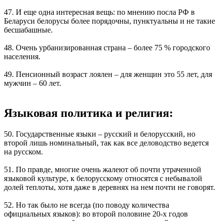
47. И еще одна интересная вещь: по мнению посла РФ в
Беларуси белорусы более порядочны, пунктуальны и не такие
бесшабашные.
48. Очень урбанизированная страна – более 75 % городского
населения.
49. Пенсионный возраст лоялен – для женщин это 55 лет, для
мужчин – 60 лет.
Языковая политика и религия:
50. Государственные языки – русский и белорусский, но
второй лишь номинальный, так как все деловодство ведется
на русском.
51. По правде, многие очень жалеют об почти утраченной
языковой культуре, к белорусскому относятся с небывалой
долей теплоты, хотя даже в деревнях на нем почти не говорят.
52. Но так было не всегда (по поводу количества
официальных языков): во второй половине 20-х годов