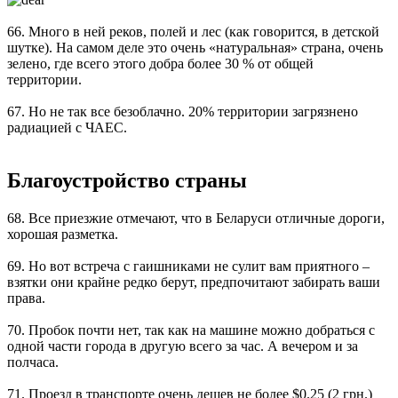
66. Много в ней реков, полей и лес (как говорится, в детской
шутке). На самом деле это очень «натуральная» страна, очень
зелено, где всего этого добра более 30 % от общей
территории.
67. Но не так все безоблачно. 20% территории загрязнено
радиацией с ЧАЕС.
Благоустройство страны
68. Все приезжие отмечают, что в Беларуси отличные дороги,
хорошая разметка.
69. Но вот встреча с гаишниками не сулит вам приятного –
взятки они крайне редко берут, предпочитают забирать ваши
права
.
70. Пробок почти нет, так как на машине можно добраться с
одной части города в другую всего за час. А вечером и за
полчаса.
71. Проезд в транспорте очень дешев не более $0.25 (2 грн.)