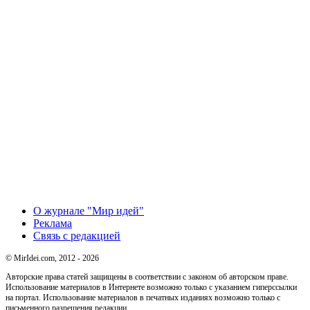
О журнале "Мир идей"
Реклама
Связь с редакцией
© MirIdei.com, 2012 - 2026
Авторские права статей защищены в соответствии с законом об авторском праве.
Использование материалов в Интернете возможно только с указанием гиперссылки
на портал. Использование материалов в печатных изданиях возможно только с
письменного разрешения редакции.