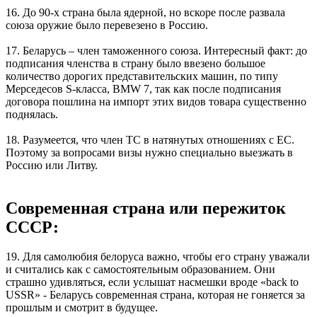
16. До 90-х страна была ядерной, но вскоре после развала
союза оружие было перевезено в Россию.
17. Беларусь – член таможенного союза. Интересный факт: до
подписания членства в страну было ввезено большое
количество дорогих представительских машин, по типу
Мерседесов S-класса, BMW 7, так как после подписания
договора пошлина на импорт этих видов товара существенно
поднялась.
18. Разумеется, что член ТС в натянутых отношениях с ЕС.
Поэтому за вопросами визы нужно специально выезжать в
Россию или Литву.
Современная страна или пережиток
СССР:
19. Для самолюбия белоруса важно, чтобы его страну уважали
и считались как с самостоятельным образованием. Они
страшно удивляться, если услышат насмешки вроде «back to
USSR» - Беларусь современная страна, которая не гоняется за
прошлым и смотрит в будущее.