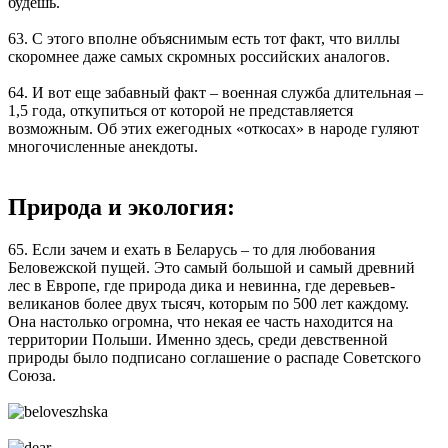
будешь.
63. С этого вполне объяснимым есть тот факт, что виллы
скоромнее даже самых скромных российских аналогов.
64. И вот еще забавный факт – военная служба длительная –
1,5 года, откупиться от которой не представляется
возможным. Об этих ежегодных «откосах» в народе гуляют
многочисленные анекдоты.
Природа и экология:
65. Если зачем и ехать в Беларусь – то для любования
Беловежской пущей. Это самый большой и самый древний
лес в Европе, где природа дика и невинна, где деревьев-
великанов более двух тысяч, которым по 500 лет каждому.
Она настолько огромна, что некая ее часть находится на
территории Польши. Именно здесь, среди девственной
природы было подписано соглашение о распаде Советского
Союза.