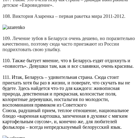
детское «Евровидение».
108. Виктория Азаренка – первая ракетка мира 2011-2012.
109. Лечение зубов в Беларуси очень дешево, но поразительно
качественно, поэтому сюда часто приезжают из России
подрихтовать свою улыбку.
110. Также бытует мнение, что в Беларусь ездят отдохнуть и
«повисеть». Девушки там, как и все славянки, очень красивы.
111. Итак, Беларусь – удивительная страна. Сюда стоит
приехать хотя бы раз в жизни, и поверьте, что скучать вы не
будете. Здесь найдется что-то для каждого: живописная
природа, девственная и прекрасная, колосистые поля,
колоритные деревушки, ностальгия по молодости,
воспоминания прямиком из Советского
Союза, радушный прием, теплое отношение, национальное
блюдо «варенная картошка, запеченная в духовке с мягким
картофельным соусом», и, конечно же, для любителей
фольклора – всегда непредсказуемый белорусский язык.