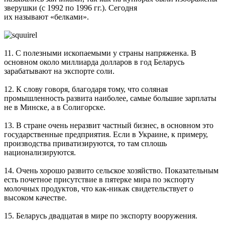
зверушки (с 1992 по 1996 гг.). Сегодня
их называют «белками».
11. С полезными ископаемыми у страны напряженка. В
основном около миллиарда долларов в год Беларусь
зарабатывают на экспорте соли.
12. К слову говоря, благодаря тому, что соляная
промышленность развита наиболее, самые большие зарплаты
не в Минске, а в Солигорске.
13. В стране очень неразвит частный бизнес, в основном это
государственные предприятия. Если в Украине, к примеру,
производства приватизируются, то там сплошь
национализируются.
14. Очень хорошо развито сельское хозяйство. Показательным
есть почетное присутствие в пятерке мира по экспорту
молочных продуктов, что как-никак свидетельствует о
высоком качестве.
15. Беларусь двадцатая в мире по экспорту вооружения.