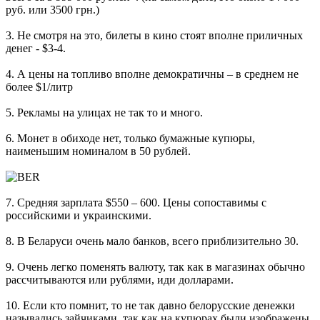
руб. или 3500 грн.
)
3. Не смотря на это, билеты в кино стоят вполне приличных
денег - $3-4.
4. А цены на топливо вполне демократичны – в среднем не
более $1/литр
5. Рекламы на улицах не так то и много.
6. Монет в обиходе нет, только бумажные купюры,
наименьшим номиналом в 50 рублей.
7. Средняя зарплата $550 – 600. Цены сопоставимы с
российскими и украинскими.
8. В Беларуси очень мало банков, всего приблизительно 30.
9. Очень легко поменять валюту, так как в магазинах обычно
рассчитываются или рублями, иди долларами.
10. Если кто помнит, то не так давно белорусские денежки
назывались зайчиками, так как на купюрах были изображены