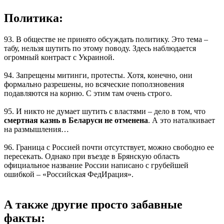
Политика:
93. В обществе не принято обсуждать политику. Это тема –
табу, нельзя шутить по этому поводу. Здесь наблюдается
огромный контраст с Украиной.
94. Запрещены митинги, протесты. Хотя, конечно, они
формально разрешены, но всяческие поползновения
подавляются на корню. С этим там очень строго.
95. И никто не думает шутить с властями – дело в том, что
смертная казнь в Беларуси не отменена
. А это наталкивает
на размышления…
96. Граница с Россией почти отсутствует, можно свободно ее
пересекать. Однако при въезде в Брянскую область
официальное название России написано с грубейшей
ошибкой – «Российская ФедИрация».
А также другие просто забавные
факты: