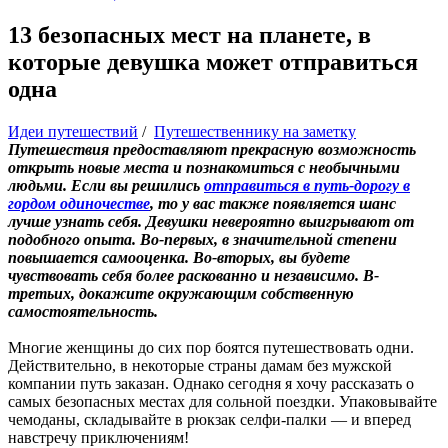
13 безопасных мест на планете, в
которые девушка может отправиться
одна
Идеи путешествий
/
Путешественнику на заметку
Путешествия предоставляют прекрасную возможность
открыть новые места и познакомиться с необычными
людьми. Если вы решились
отправиться в путь-дорогу в
гордом одиночестве
, то у вас также появляется шанс
лучше узнать себя. Девушки невероятно выигрывают от
подобного опыта. Во-первых, в значительной степени
повышается самооценка. Во-вторых, вы будете
чувствовать себя более раскованно и независимо. В-
третьих, докажите окружающим собственную
самостоятельность.
Многие женщины до сих пор боятся путешествовать одни.
Действительно, в некоторые страны дамам без мужской
компании путь заказан. Однако сегодня я хочу рассказать о
самых безопасных местах для сольной поездки. Упаковывайте
чемоданы, складывайте в рюкзак селфи-палки — и вперед
навстречу приключениям!