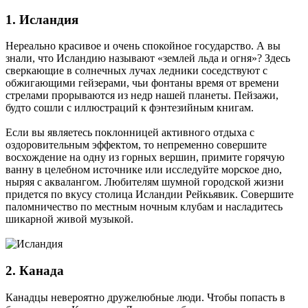
1. Исландия
Нереально красивое и очень спокойное государство. А вы
знали, что Исландию называют «землей льда и огня»? Здесь
сверкающие в солнечных лучах ледники соседствуют с
обжигающими гейзерами, чьи фонтаны время от времени
стрелами прорываются из недр нашей планеты. Пейзажи,
будто сошли с иллюстраций к фэнтезийным книгам.
Если вы являетесь поклонницей активного отдыха с
оздоровительным эффектом, то непременно совершите
восхождение на одну из горных вершин, примите горячую
ванну в целебном источнике или исследуйте морское дно,
ныряя с аквалангом. Любителям шумной городской жизни
придется по вкусу столица Исландии Рейкьявик. Совершите
паломничество по местным ночным клубам и насладитесь
шикарной живой музыкой.
2. Канада
Канадцы невероятно дружелюбные люди. Чтобы попасть в