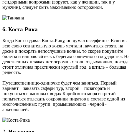
гендорными вопросами (воруют, как у женщин, так и у
мужчин), следует быть максимально осторожной.
6. Коста-Рика
Когда Бог создавал Коста-Рику, он думал о серфинге. Если вы
всю свою сознательную жизнь мечтали научиться стоять на
доске и покорять непослушные волны, то скорее покупайте
билеты и направляйтесь к берегам солнечного государства. На
девственных пляжах нет огромных толп отдыхающих, погода
стоит отличная практически круглый год, а штиль – большая
редкость.
Путешественнице-одиночке будет чем заняться. Первый
вариант – заказать сафари-тур, второй – позагорать и
покупаться в ласковых водах Карибского моря и третий –
попытаться отыскать сокровища пиратов в составе одной из
многочисленных групп, промышляющих «черной»
археологией.
7. Ирландия