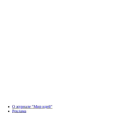
О журнале "Мир идей"
Реклама