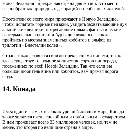
Новая Зеландия - прекрасная страна для жизни. Это место
разнообразных природных декораций и необычных жителей.
Посетители со всего мира приезжают в Новую Зеландию,
чтобы испытать горные пейзажи, увидеть захватывающие дух
альпийские ледники, потрясающие пляжи, фантастические
геотермальные родники и бурлящие вулканы, а также
пройтись по местам знаменитых хоббитов и эльфов из
трилогии «Властелин колец».
Страна также славится своими прекрасными винами, так как
здесь существует огромное количество сортов винограда,
посаженных по всей Новой Зеландии. Так что если вы
большой любитель вина или хоббитов, вам прямая дорога
сюда.
14. Канада
Имея один из самых высоких уровней жизни в мире, Канада
также является очень спокойным и стабильным государством.
В нем проживает всего 33 миллионов человек, но, тем не
менее, это вторая по величине страна в мире.