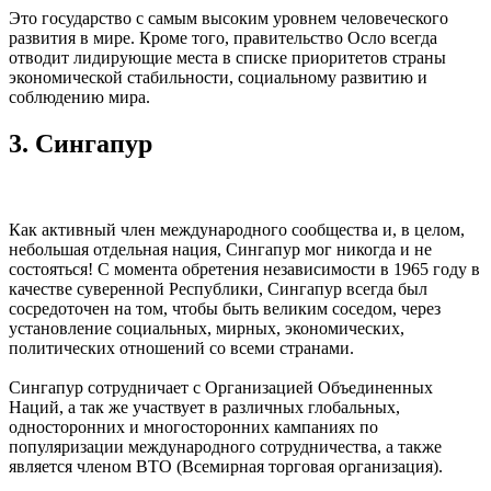
Это государство с самым высоким уровнем человеческого
развития в мире. Кроме того, правительство Осло всегда
отводит лидирующие места в списке приоритетов страны
экономической стабильности, социальному развитию и
соблюдению мира.
3. Сингапур
Как активный член международного сообщества и, в целом,
небольшая отдельная нация, Сингапур мог никогда и не
состояться! С момента обретения независимости в 1965 году в
качестве суверенной Республики, Сингапур всегда был
сосредоточен на том, чтобы быть великим соседом, через
установление социальных, мирных, экономических,
политических отношений со всеми странами.
Сингапур сотрудничает с Организацией Объединенных
Наций, а так же участвует в различных глобальных,
односторонних и многосторонних кампаниях по
популяризации международного сотрудничества, а также
является членом ВТО (Всемирная торговая организация).