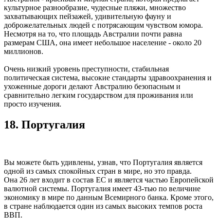
культурное разнообразие, чудесные пляжи, множество
захватывающих пейзажей, удивительную фауну и
доброжелательных людей с потрясающим чувством юмора.
Несмотря на то, что площадь Австралии почти равна
размерам США, она имеет небольшое население - около 20
миллионов.
Очень низкий уровень преступности, стабильная
политическая система, высокие стандарты здравоохранения и
ухоженные дороги делают Австралию безопасным и
сравнительно легким государством для проживания или
просто изучения.
18. Португалия
Вы можете быть удивлены, узнав, что Португалия является
одной из самых спокойных стран в мире, но это правда.
Она 26 лет входит в состав ЕС и является частью Европейской
валютной системы. Португалия имеет 43-тью по величине
экономику в мире по данным Всемирного банка. Кроме этого,
в стране наблюдается один из самых высоких темпов роста
ВВП.