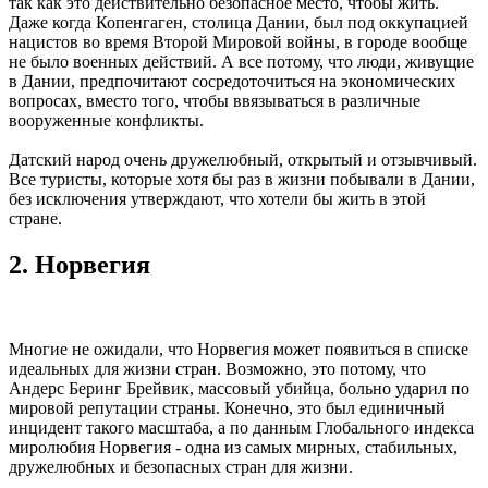
так как это действительно безопасное место, чтобы жить.
Даже когда Копенгаген, столица Дании, был под оккупацией
нацистов во время Второй Мировой войны, в городе вообще
не было военных действий. А все потому, что люди, живущие
в Дании, предпочитают сосредоточиться на экономических
вопросах, вместо того, чтобы ввязываться в различные
вооруженные конфликты.
Датский народ очень дружелюбный, открытый и отзывчивый.
Все туристы, которые хотя бы раз в жизни побывали в Дании,
без исключения утверждают, что хотели бы жить в этой
стране.
2. Норвегия
Многие не ожидали, что Норвегия может появиться в списке
идеальных для жизни стран. Возможно, это потому, что
Андерс Беринг Брейвик, массовый убийца, больно ударил по
мировой репутации страны. Конечно, это был единичный
инцидент такого масштаба, а по данным Глобального индекса
миролюбия Норвегия - одна из самых мирных, стабильных,
дружелюбных и безопасных стран для жизни.