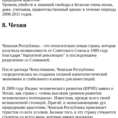
Уровень убийств и лишений свободы в Бельгии очень низок,
даже, учитывая, правительственный кризис в течение периода
2008-2011 годов.
8. Чехия
Чешская Республика – это относительно новая страна, которая
получила независимость от Советского Союза в 1989 году
благодаря "бархатной революции" и последующему
разделению со Словакией.
После распада Чехословакии, Чешская Республика
сосредоточилась на создании сильной капиталистической
экономики и стабильного климата для инвестиций.
В 2009 году Индекс человеческого развития (ИРЧП) заявил о
Чехии, как стране с «очень высоким уровнем развития
человеческого потенциала». Известная, прежде всего своей
великолепной столицей, Прагой, и захватывающими дух
природными красотами, Чешская Республика привлекает
туристов со всех уголков. Больше того, в эту страну стекаются
студенты со всего мира, которые имеют реальную