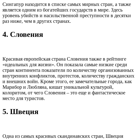
Сингапур находится в списке самых мирных стран, а также
является одним из богатейших государств в мире. Здесь
уровень убийств и насильственной преступности в десятки
раз ниже, чем в других странах.
4. Словения
Красивая европейская страна Словения также в рейтинге
«идеальных для жизни». Он показала самые низкие среди
стран континента показатели по количеству организованных
внутренних конфликтов, протестов, количеству гражданских
и внешних войн. Кроме этого, ее замечательные города, как
Марибор и Любляна, кишат уникальной культурой,
колоритом, от чего Словения – это еще и фантастическое
место для туристов.
5. Швеция
Одна из самых красивых скандинавских стран, Швеция