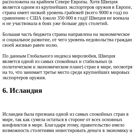
расположена на крайнем Севере Европы. Хотя Швеция
является одним из крупнейших экспортеров оружия в Европе,
страна имеет низкий уровень грабежей (всего 9000 в год) по
сравнению с США (около 350 000 в год)! Швеция не воевала
и не участвовала в боях уже больше двух столетий.
Большая часть бюджета страны направлена на экономическое
и социальное развитие, от чего уровень недовольства граждан
своей жизнью равен нолю.
По данным Глобального индекса миролюбия, Швеция
является одной из самых спокойных и стабильных (в
политическом и экономическом плане) стран в мире, несмотря
на то, что занимает третье место среди крупнейших мировых
экспортеров оружия.
6. Исландия
Исландия была признана одной из самых спокойных стран в
мире, так как сумела остаться в стороне от всех основных
конфликтов в мире. Благодаря этому, правительство имело
возможность столетиями инвестировать деньги в экономику и