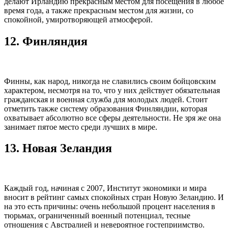
делают Ирландию прекрасным местом для посещения в любое
время года, а также прекрасным местом для жизни, со
спокойной, умиротворяющей атмосферой.
12. Финляндия
Финны, как народ, никогда не славились своим бойцовским
характером, несмотря на то, что у них действует обязательная
гражданская и военная служба для молодых людей. Стоит
отметить также систему образования Финляндии, которая
охватывает абсолютно все сферы деятельности. Не зря же она
занимает пятое место среди лучших в мире.
13. Новая Зеландия
Каждый год, начиная с 2007, Институт экономики и мира
вносит в рейтинг самых спокойных стран Новую Зеландию. И
на это есть причины: очень небольшой процент населения в
тюрьмах, ограниченный военный потенциал, тесные
отношения с Австралией и невероятное гостеприимство.