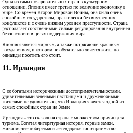
Одна из самых очаровательных стран в культурном
отношении, Япония имеет третью по величине экономику в
мире. Со времен Второй Мировой Войны, она была очень
спокойным государством, практически без внутренних
конфликтов и с очень низким уровнем преступности. Страна
располагает собственными силами регулирования внутренней
безопасности в целях поддержания мира.
Япония является мирным, а также потрясающе красивым
государством, в котором не обязательно хочется жить, но
однажды посетить его стоит.
11. Ирландия
С ее богатыми историческими достопримечательностями,
удивительными зелеными пастбищами и дружелюбными
жителями не удивительно, что Ирландия является одной из
самых спокойных стран на Земле.
Ирландия – это сказочная страна с множеством причин для
туризма. Богатая литературная история, горные замки,
живописные побережья и легендарное гостеприимство