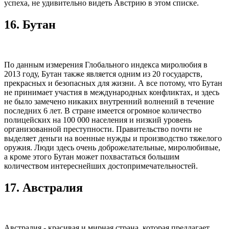
успеха, не удивительно видеть Австрию в этом списке.
16. Бутан
По данным измерения Глобального индекса миролюбия в
2013 году, Бутан также является одним из 20 государств,
прекрасных и безопасных для жизни. А все потому, что Бутан
не принимает участия в международных конфликтах, и здесь
не было замечено никаких внутренний волнений в течение
последних 6 лет. В стране имеется огромное количество
полицейских на 100 000 населения и низкий уровень
организованной преступности. Правительство почти не
выделяет деньги на военные нужды и производство тяжелого
оружия. Люди здесь очень доброжелательные, миролюбивые,
а кроме этого Бутан может похвастаться большим
количеством интереснейших достопримечательностей.
17. Австралия
Австралия - красивая и мирная страна, которая предлагает