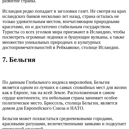
развитие страны.
Исландия редко попадает в заголовки газет. Не смотря на крах
исландских банков несколько лет назад, страна осталась не
только удивительным местом, впечатляющим природными
красотами, но и достаточно стабильным государством.
Туристы со всех уголков мира приезжают в Исландию, чтобы
посмотреть огромные ледники и бушующие вулканы, а также
множество уникальных природных и культурных
достопримечательностей в Рейкьявике, столице Исландии.
7. Бельгия
По данным Глобального индекса миролюбия, Бельгия
является одним из лучших и самых спокойных мест для жизни
как в Европе, так на всей Земле. Расположенная в самом
сердце континента, эта небольшая страна занимает особое
политическое место. Брюссель, столица Бельгии, является
домом для Европейского Союза и НАТО.
Бельгия может похвастаться средневековыми городами,
красивыми ратушами, величественными замками и подкупает
природной красотой.