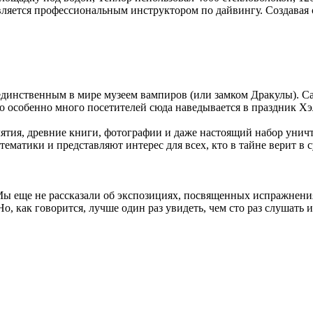
является профессиональным инструктором по дайвингу. Создавая 
динственным в мире музеем вампиров (или замком Дракулы). Са
о особенно много посетителей сюда наведывается в праздник Хэ
лятия, древние книги, фотографии и даже настоящий набор уничт
матики и представляют интерес для всех, кто в тайне верит в
 Мы еще не рассказали об экспозициях, посвященных испражнени
, как говорится, лучше один раз увидеть, чем сто раз слушать и