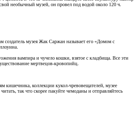
свой необычный музей, он провел под водой около 120 ч.
м создатель музея Жак Саржан называет его «Домом с
ллоуина.
ожения вампира и чучело кошки, взятое с кладбища. Все эти
 существование мертвецов-кровопийц.
ям кишечника, коллекции кукол-чревовещателей, музее
 читать, так что скорее пакуйте чемоданы и отправляйтесь