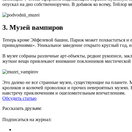
опускал на дно собственноручно. В добавок ко всему, Тейлор 
3. Музей вампиров
Теперь кроме Эйфелевой башни, Париж может похвастаться и е
привидениями». Уникальное заведение открыто круглый год, н
В музее собраны различные арт-объекты, редкие рукописи, зак
жуткие вещи привлекают внимание поклонников мистической те
Это далеко не все странные музеи, существующие на планете.
кроликов и колючей проволоки и прочих невероятных музеях. Но
навстречу приключениям и ошеломительным впечатлениям.
Обсудить статью
Рассказать друзьям:
Подписаться на журнал: