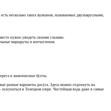
есть несколько таких вулканов, называемых двухъярусными,
место нужно увидеть своими глазами.
альные маршруты и впечатления.
берега и живописные бухты.
ые разные варианты досуга. Здесь можно отдохнуть на
— искупаться в Телецком озере. Чистейшая вода даже в самые