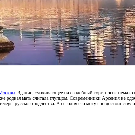
 Москвы
. Здание, смахивающее на свадебный торт, носит немало 
даже родная мать считала глупцом. Современники Арсения не од
меры русского зодчества. А сегодня его могут по достоинству 