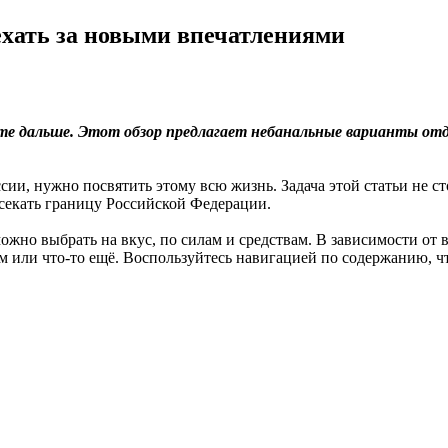
ехать за новыми впечатлениями
йте дальше. Этот обзор предлагает небанальные варианты от
ии, нужно посвятить этому всю жизнь. Задача этой статьи не ст
есекать границу Российской Федерации.
ожно выбрать на вкус, по силам и средствам. В зависимости от 
 или что-то ещё. Воспользуйтесь навигацией по содержанию, ч