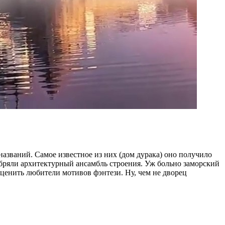
названий. Самое известное из них (дом дурака) оно получило
обряли архитектурный ансамбль строения. Уж больно заморский
оценить любители мотивов фэнтези. Ну, чем не дворец