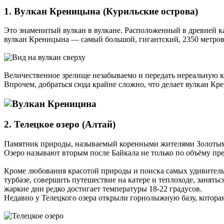
1. Вулкан Креницына (Курильские острова)
Это знаменитый вулкан в вулкане. Расположенный в древней к
вулкан Креницына — самый большой, гигантский, 2350 метров 
Величественное зрелище незабываемо и передать нереальную к
Впрочем, добраться сюда крайне сложно, что делает вулкан Кр
2. Телецкое озеро (Алтай)
Памятник природы, называемый коренными жителями Золотым
Озеро называют вторым после Байкала не только по объёму пр
Кроме любования красотой природы и поиска самых удивительн
турбазе, совершить путешествие на катере и теплоходе, занят
жаркие дни редко достигает температуры 18-22 градусов.
Недавно у Телецкого озера открыли горнолыжную базу, которая