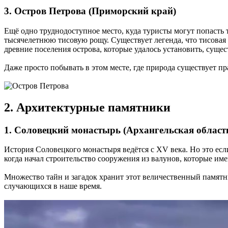
3. Остров Петрова (Приморский край)
Ещё одно труднодоступное место, куда туристы могут попасть т
тысячелетнюю тисовую рощу. Существует легенда, что тисовая
древние поселения острова, которые удалось установить, существ
Даже просто побывать в этом месте, где природа существует пр
2. Архитектурные памятники
1. Соловецкий монастырь (Архангельская област
История Соловецкого монастыря ведётся с XV века. Но это ес
когда начал строительство сооружения из валунов, которые им
Множество тайн и загадок хранит этот величественный памятник
случающихся в наше время.