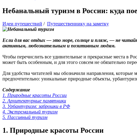
Небанальный туризм в России: куда по
Идеи путешествий
/
Путешественнику на заметку
Если для вас отдых — это море, солнце и пляж, — не чита
активным, любознательным и позитивным людям.
Чтобы перечислить все удивительные и прекрасные места в Росс
может быть особенным, и для этого совсем не обязательно пер
Для удобства читателей мы обозначили направления, которые м
предпочтительно: уникальные природные объекты, урбантуризм
Содержание
1. Природные красоты России
2. Архитектурные памятники
3. Урбантуризм: заброшки в РФ
4. Экстремальный туризм
5. Пассивный туризм
1. Природные красоты России