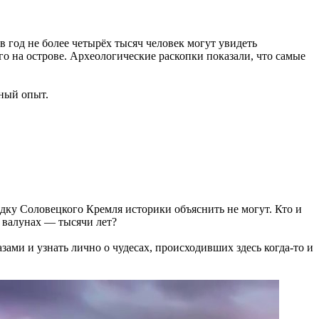
в год не более четырёх тысяч человек могут увидеть
о на острове. Археологические раскопки показали, что самые
ьный опыт.
дку Соловецкого Кремля историки объяснить не могут. Кто и
х валунах — тысячи лет?
зами и узнать лично о чудесах, происходивших здесь когда-то и