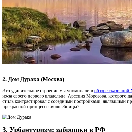
2. Дом Дурака (Москва)
Это удивительное строение мы упоминали в
обзоре сказочной
из-за своего первого владельца, Арсения Морозова, которого 
стиль контрастировал с соседними постройками, являвшими при
прекрасной принцессы-волшебницы?
3. Урбантуризм: заброшки в РФ