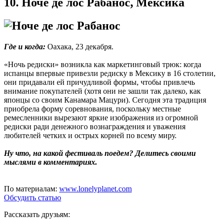
10. Ноче де лос Рабанос, Мексика
Где и когда:
Оахака, 23 декабря.
«Ночь редиски» возникла как маркетинговый трюк: когда
испанцы впервые привезли редиску в Мексику в 16 столетии,
они придавали ей причудливой формы, чтобы привлечь
внимание покупателей (хотя они не зашли так далеко, как
японцы со своим Канамара Мацури). Сегодня эта традиция
приобрела форму соревнования, поскольку местные
ремесленники вырезают яркие изображения из огромной
редиски ради денежного вознаграждения и уважения
любителей четких и острых корней по всему миру.
Ну что, на какой фестиваль поедем? Делитесь своими
мыслями в комментариях.
По материалам:
www.lonelyplanet.com
Обсудить статью
Рассказать друзьям: