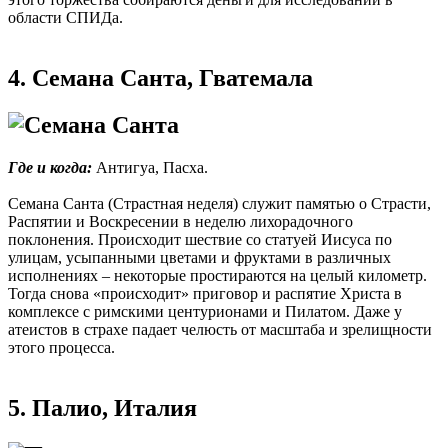
области СПИДа.
4. Семана Санта, Гватемала
Где и когда:
Антигуа, Пасха.
Семана Санта (Страстная неделя) служит памятью о Страсти,
Распятии и Воскресении в неделю лихорадочного
поклонения. Происходит шествие со статуей Иисуса по
улицам, усыпанными цветами и фруктами в различных
исполнениях – некоторые простираются на целый километр.
Тогда снова «происходит» приговор и распятие Христа в
комплексе с римскими центурионами и Пилатом. Даже у
атеистов в страхе падает челюсть от масштаба и зрелищности
этого процесса.
5. Палио, Италия