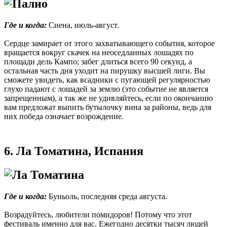
Где и когда:
Сиена, июль-август.
Сердце замирает от этого захватывающего события, которое
вращается вокруг скачек на неоседланных лошадях по
площади дель Кампо; забег длиться всего 90 секунд, а
остальная часть дня уходит на пирушку высшей лиги. Вы
сможете увидеть, как всадники с пугающей регулярностью
глухо падают с лошадей за землю (это событие не является
запрещенным), а так же не удивляйтесь, если по окончанию
вам предложат выпить бутылочку вина за районы, ведь для
них победа означает возрождение.
6. Ла Томатина, Испания
Где и когда:
Буньоль, последняя среда августа.
Возрадуйтесь, любители помидоров! Потому что этот
фестиваль именно для вас. Ежегодно десятки тысяч людей