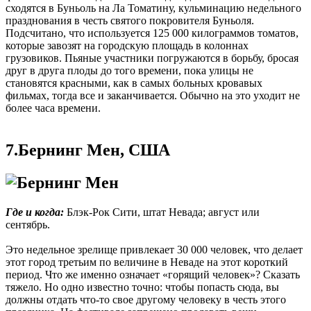
сходятся в Буньоль на Ла Томатину, кульминацию недельного
празднования в честь святого покровителя Буньоля.
Подсчитано, что используется 125 000 килограммов томатов,
которые завозят на городскую площадь в колоннах
грузовиков. Пьяные участники погружаются в борьбу, бросая
друг в друга плоды до того времени, пока улицы не
становятся красными, как в самых больных кровавых
фильмах, тогда все и заканчивается. Обычно на это уходит не
более часа времени.
7.Бернинг Мен, США
Где и когда:
Блэк-Рок Сити, штат Невада; август или
сентябрь.
Это недельное зрелище привлекает 30 000 человек, что делает
этот город третьим по величине в Неваде на этот короткий
период. Что же именно означает «горящий человек»? Сказать
тяжело. Но одно известно точно: чтобы попасть сюда, вы
должны отдать что-то свое другому человеку в честь этого