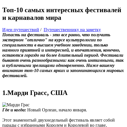
Топ-10 самых интересных фестивалей
и карнавалов мира
Идеи путешествий
/
Путешественнику на заметку
Попасть на фестиваль - это все равно, что получить
экстерном "отлично" на курсе культурологии по
специальности в высшем учебном заведении, только
намного приятней и интересней, и впечатления, конечно,
остаются гораздо на более длительный период. Фестивали
бывают очень разнообразными: как очень интимными, так
и публичными зрелищами одновременно. Ниже вашему
вниманию топ-10 самых ярких и запоминающихся мировых
фестивалей.
1.Марди Грасс, США
Где и когда:
Новый Орлеан, начало января.
Этот знаменитый двухнедельный фестиваль являет собой
парады с избранными Королем и Королевой во главе,