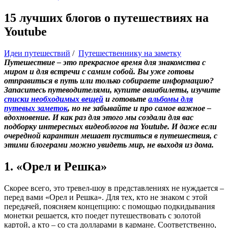
15 лучших блогов о путешествиях на
Youtube
Идеи путешествий
/
Путешественнику на заметку
Путешествие – это прекрасное время для знакомства с
миром и для встречи с самим собой. Вы уже готовы
отправиться в путь или только собираете информацию?
Запаситесь путеводителями, купите авиабилеты, изучите
списки необходимых вещей
и готовьте
альбомы для
путевых заметок
, но не забывайте и про самое важное –
вдохновение. И как раз для этого мы создали для вас
подборку интересных видеоблогов на Youtube. И даже если
очередной карантин мешает пуститься в путешествия, с
этими блогерами можно увидеть мир, не выходя из дома.
1. «Орел и Решка»
Скорее всего, это тревел-шоу в представлениях не нуждается –
перед вами «Орел и Решка». Для тех, кто не знаком с этой
передачей, поясняем концепцию: с помощью подкидывания
монетки решается, кто поедет путешествовать с золотой
картой, а кто – со ста долларами в кармане. Соответственно,