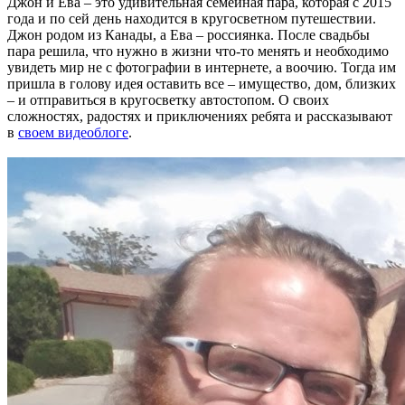
Джон и Ева – это удивительная семейная пара, которая с 2015
года и по сей день находится в кругосветном путешествии.
Джон родом из Канады, а Ева – россиянка. После свадьбы
пара решила, что нужно в жизни что-то менять и необходимо
увидеть мир не с фотографии в интернете, а воочию. Тогда им
пришла в голову идея оставить все – имущество, дом, близких
– и отправиться в кругосветку автостопом. О своих
сложностях, радостях и приключениях ребята и рассказывают
в
своем видеоблоге
.