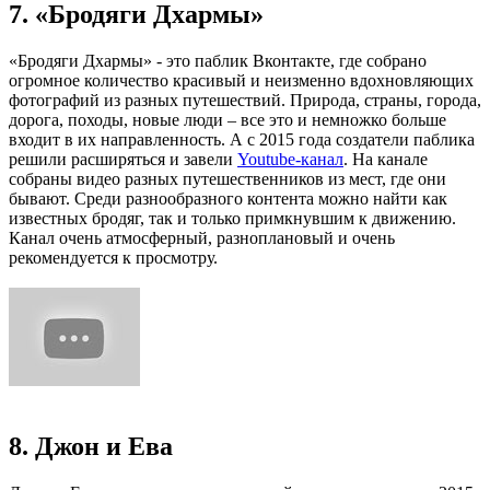
7. «Бродяги Дхармы»
«Бродяги Дхармы» - это паблик Вконтакте, где собрано
огромное количество красивый и неизменно вдохновляющих
фотографий из разных путешествий. Природа, страны, города,
дорога, походы, новые люди – все это и немножко больше
входит в их направленность. А с 2015 года создатели паблика
решили расширяться и завели
Youtube-канал
. На канале
собраны видео разных путешественников из мест, где они
бывают. Среди разнообразного контента можно найти как
известных бродяг, так и только примкнувшим к движению.
Канал очень атмосферный, разноплановый и очень
рекомендуется к просмотру.
8. Джон и Ева