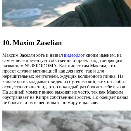
10. Maxim Zaselian
Максим Заселян хоть и назвал
видеоблог
своим именем, на
самом деле презентует собственный проект под говорящим
названием NUISIDIDOMA. Как пишет сам Максим, этот
проект служит мотивацией как для него, так и для
нерешительных мечтателей, ждущих волшебного пинка. На
канале он выкладывает видео из путешествий, а их он любит
осуществлять нестандартно и каждый раз бросает себе вызов.
На данный момент видео выходят не часто, так как Максим
обустраивает на Кипре собственный хостел. Но обещает канал
не бросать и путешествовать по миру и дальше.