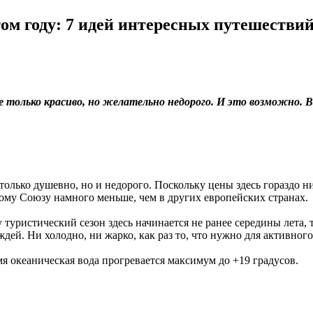
том году: 7 идей интересных путешестви
е только красиво, но желательно недорого. И это возможно.
 только душевно, но и недорого. Поскольку цены здесь гораздо 
ому Союзу намного меньше, чем в других европейских странах.
уристический сезон здесь начинается не ранее середины лета, т
ждей. Ни холодно, ни жарко, как раз то, что нужно для активного
емя океаническая вода прогревается максимум до +19 градусов.