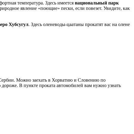
фортная температура. Здесь имеется
национальный парк
природное явление «поющие» пески, если повезет. Увидите, как
зеро Хубсугул
. Здесь оленеводы-цаатаны прокатят вас на олене
 Сербии. Можно заехать в Хорватию и Словению по
ко дороже. В пункте проката автомобилей вам нужно узнать