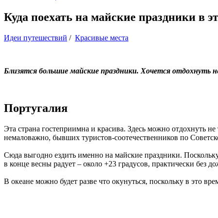
Куда поехать на майские праздники в э
Идеи путешествий
/
Красивые места
Близятся большие майские праздники. Хочется отдохнуть н
Португалия
Эта страна гостеприимна и красива. Здесь можно отдохнуть не
немаловажно, бывших туристов-соотечественников по Советск
Сюда выгодно ездить именно на майские праздники. Поскольку т
в конце весны радует – около +23 градусов, практически без до
В океане можно будет разве что окунуться, поскольку в это вр