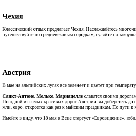
Чехия
Классический отдых предлагает Чехия. Наслаждайтесь многоч
путешествуйте по средневековым городкам, гуляйте по закоулк
Австрия
В мае на альпийских лугах все зеленеет и цветет при температу
Санкт-Антоне, Мельке, Мариацелле
славятся своими дорога
По одной из самых красивых дорог Австрии вы доберетесь до 
млн. евро, откроется как раз к майским праздникам. По пути 
Имейте в виду, что 18 мая в Вене стартует «Евровидение», юбил