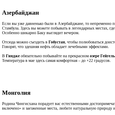
Азербайджан
Если вы уже давненько были в Азербайджане, то непременно п
Стамбула. Здесь вы можете побывать в легендарных местах, г
Особенно шикарно Баку выглядит вечером.
Отсюда можно съездить в
Гобустан
, чтобы полюбоваться доис
Говорят, что здешняя нефть обладает лечебными эффектами.
В
Гяндже
обязательно побывайте на прекрасном
озере Гейгель
Температура в мае здесь самая комфортная – до +22 градусов.
Монголия
Родина Чингисхана порадует вас естественными достопримечат
включено» и заезженные места, любите натуральную природу и