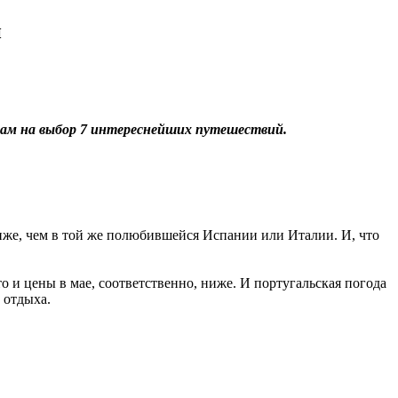
й
 Вам на выбор 7 интереснейших путешествий.
ниже, чем в той же полюбившейся Испании или Италии. И, что
о и цены в мае, соответственно, ниже. И португальская погода
 отдыха.