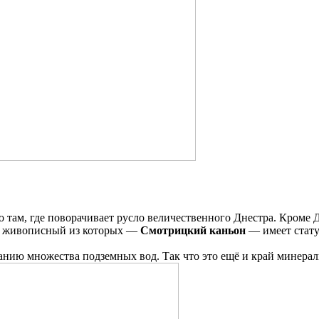
о там, где поворачивает русло величественного Днестра. Кроме 
 и живописный из которых —
Смотрицкий каньон
— имеет стату
анию множества подземных вод. Так что это ещё и край минера