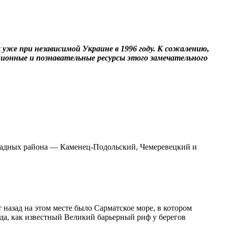
уже при независимой Украине в 1996 году. К сожалению,
ционные и познавательные ресурсы этого замечательного
ападных района — Каменец-Подольский, Чемеревецкий и
назад на этом месте было Сарматское море, в котором
-да, как известный Великий барьерный риф у берегов