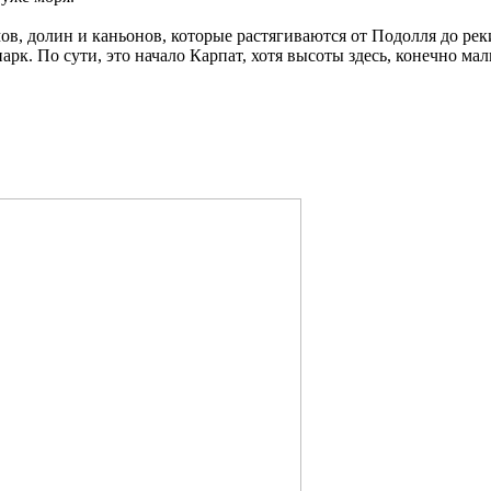
ов, долин и каньонов, которые растягиваются от Подолля до ре
рк. По сути, это начало Карпат, хотя высоты здесь, конечно ма