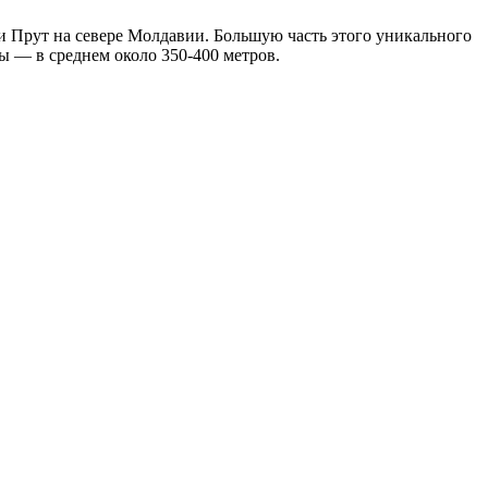
ки Прут на севере Молдавии. Большую часть этого уникального
лы — в среднем около 350-400 метров.