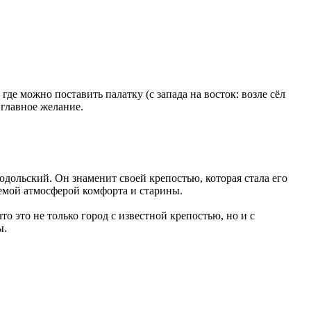
де можно поставить палатку (с запада на восток: возле сёл
главное желание.
дольский. Он знаменит своей крепостью, которая стала его
емой атмосферой комфорта и старины.
 это не только город с известной крепостью, но и с
ы.