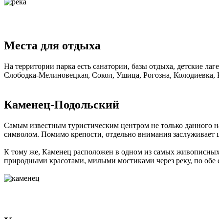
Места для отдыха
На территории парка есть санатории, базы отдыха, детские лаг
Слободка-Мелиновецкая, Сокол, Ушица, Рогозна, Колодиевка, 
Каменец-Подольский
Самым известным туристическим центром не только данного нац
символом. Помимо крепости, отдельно внимания заслуживает 
К тому же, Каменец расположен в одном из самых живописных м
природными красотами, милыми мостиками через реку, по обе