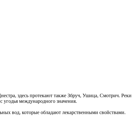
Днестра, здесь протекают также Збруч, Ушица, Смотрич. Реки
с угодья международного значения.
льных вод, которые обладают лекарственными свойствами.