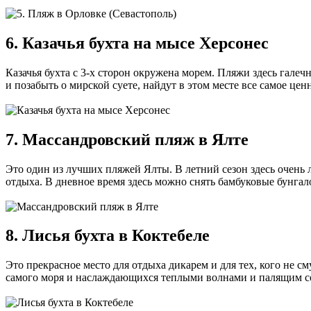
6. Казачья бухта на мысе Херсонес
Казачья бухта с 3-х сторон окружена морем. Пляжи здесь галеч
и позабыть о мирской суете, найдут в этом месте все самое цен
7. Массандровский пляж в Ялте
Это один из лучших пляжей Ялты. В летний сезон здесь очень 
отдыха. В дневное время здесь можно снять бамбуковые бунга
8. Лисья бухта в Коктебеле
Это прекрасное место для отдыха дикарем и для тех, кого не
самого моря и наслаждающихся теплыми волнами и палящим сол