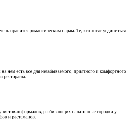
очень нравится романтическим парам. Те, кто хотят уединиться
на нем есть все для незабываемого, приятного и комфортного
 и рестораны.
 туристов-неформалов, разбивающих палаточные городки у
фов и растаманов.