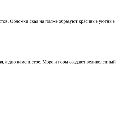
истов. Обломки скал на пляже образуют красивые уютные
, а дно каменистое. Море и горы создают великолепный