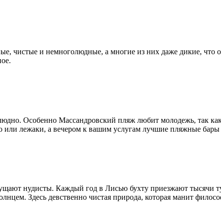
ные, чистые и немноголюдные, а многие из них даже дикие, что 
ное.
людно. Особенно Массандровский пляж любит молодежь, так как 
ло или лежаки, а вечером к вашим услугам лучшие пляжные бары
 смущают нудисты. Каждый год в Лисью бухту приезжают тысячи
нцем. Здесь девственно чистая природа, которая манит филосо