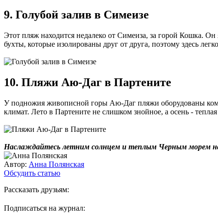
9. Голубой залив в Симеизе
Этот пляж находится недалеко от Симеиза, за горой Кошка. О
бухты, которые изолированы друг от друга, поэтому здесь легк
10. Пляжи Аю-Даг в Партените
У подножия живописной горы Аю-Даг пляжи оборудованы комфо
климат. Лето в Партените не слишком знойное, а осень - теплая
Наслаждайтесь летним солнцем и теплым Черным морем на
Автор:
Анна Полянская
Обсудить статью
Рассказать друзьям:
Подписаться на журнал: