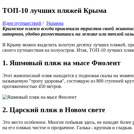
ТОП-10 лучших пляжей Крыма
Идеи путешествий
/
Украина
Крымские пляжи всегда привлекали туристов своей живопи
штормом, удобно разместившись на лежаке или теплой гальке.
В Крыму можно выделить золотую десятку лучших пляжей, преб
своего путешествия на полуостров. Итак, ТОП-10 лучших пля
1. Яшмовый пляж на мысе Фиолент
Этот живописный пляж находится у подножья скалы на знамен
называемую "тропу здоровья", состоящую из 800 ступеней крут
протяженностью 450 метров.
2. Царский пляж в Новом свете
Это место особенное. Многие побывав здесь, не находят боле
на его пляжах чистое и прозрачное. Галька - крупная и гладк