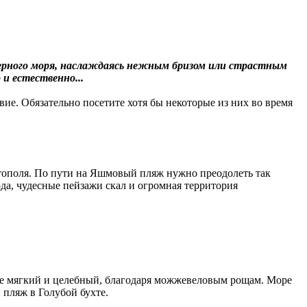
Черного моря, наслаждаясь нежным бризом или страстным
 и естественно...
е. Обязательно посетите хотя бы некоторые из них во время
тополя. По пути на Яшмовый пляж нужно преодолеть так
да, чудесные пейзажи скал и огромная территория
ете мягкий и целебный, благодаря можжевеловым рощам. Море
 пляж в Голубой бухте.