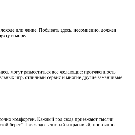
лоходе или ялике. Побывать здесь, несомненно, должен
ухту и море.
Здесь могут разместиться все желающие: протяженность
тельных игр, отличный сервис и многие другие заманчивые
аточно комфортен. Каждый год сюда приезжают тысячи
той берег". Пляж здесь чистый и красивый, постоянно