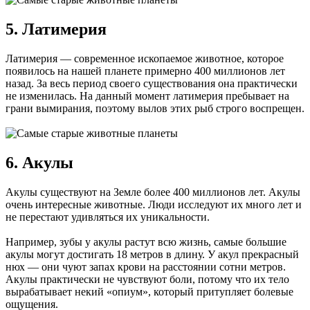
5. Латимерия
Латимерия — современное ископаемое животное, которое
появилось на нашей планете примерно 400 миллионов лет
назад. За весь период своего существования она практически
не изменилась. На данный момент латимерия пребывает на
грани вымирания, поэтому вылов этих рыб строго воспрещен.
6. Акулы
Акулы существуют на Земле более 400 миллионов лет. Акулы
очень интересные животные. Люди исследуют их много лет и
не перестают удивляться их уникальности.
Например, зубы у акулы растут всю жизнь, самые большие
акулы могут достигать 18 метров в длину. У акул прекрасный
нюх — они чуют запах крови на расстоянии сотни метров.
Акулы практически не чувствуют боли, потому что их тело
вырабатывает некий «опиум», который притупляет болевые
ощущения.