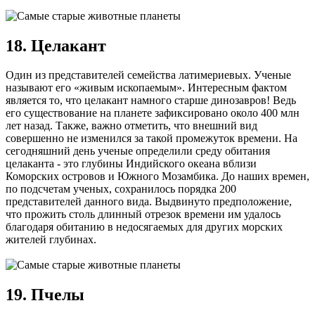
18. Целакант
Один из представителей семейства латимериевых. Ученые
называют его «живым ископаемым». Интересным фактом
является то, что целакант намного старше динозавров! Ведь
его существование на планете зафиксировано около 400 млн
лет назад. Также, важно отметить, что внешний вид
совершенно не изменился за такой промежуток времени. На
сегодняшний день ученые определили среду обитания
целаканта - это глубины Индийского океана вблизи
Коморских островов и Южного Мозамбика. До наших времен,
по подсчетам ученых, сохранилось порядка 200
представителей данного вида. Выдвинуто предположение,
что прожить столь длинный отрезок времени им удалось
благодаря обитанию в недосягаемых для других морских
жителей глубинах.
19. Пчелы