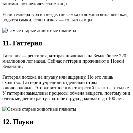
запоминают человеческие лица.
Если температура в гнезде, где самка отложила яйца высокая,
родятся самки, если низкая — только самцы.
11. Гаттерия
Гаттерия — рептилия, которая появилась на Земле более 220
миллионов лет назад. Сейчас гаттерии проживают в Новой
Зеландии.
Гаттерия похожа на игуану или ящерицу. Но это лишь
сходство. Гаттерии учредили отдельный отряд —
клювоголовые. Это животное имеет «третий глаз» на затылке.
У гаттерии замедлены процессы обмена веществ, поэтому они
очень медленно растут, зато без труда доживают до 100 лет.
12. Пауки