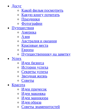
Досуг
Какой фильм посмотреть
Какую книгу почитать
Праздники
Фотографии
Путешествия
Америка
Азия
Австралия и океания
Красивые места
Европа
Путешественнику на заметку
Успех
Идеи бизнеса
Истории успеха
Секреты успеха
Звездная жизнь
Советы
Красота
Идеи причесок
Идеи макияжа
Идеи маникюра
Идея образа
Советы знаменитостей