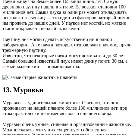
Пауки живут на Земле более 165 миллионов лет. Самую
древнюю паутину нашли в янтаре. Ее возраст становил 100
миллионов лет. Самка паука за один раз может откладывать
несколько тысяч яиц — это один из факторов, который помог
им прожить до наших дней. У пауков нет костей, их мягкие
ткани покрывает твердый экзоскелет.
Паутину не смогли сделать искусственно ни в одной
лаборатории. А те пауки, которых отправляли в космос, пряли
трехмерную паутину.
Известно, что некоторые пауки могут доживать и до 30 лет.
Самый большой известный паук имеет длину почти 30 см, а
самый маленький — полмиллиметра.
13. Муравьи
Муравьи — удивительные животные. Считают, что они
проживают на нашей планете более 130 миллионов лет, при
этом практически не поменяв своего внешнего вида.
Муравьи очень умные, сильные и организованные животные.
Можно сказать, что у них существует собственная