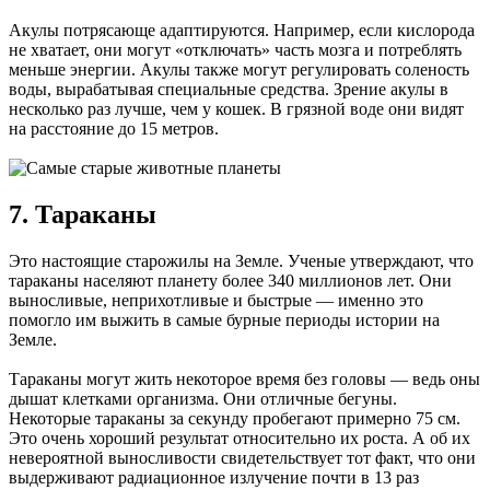
Акулы потрясающе адаптируются. Например, если кислорода
не хватает, они могут «отключать» часть мозга и потреблять
меньше энергии. Акулы также могут регулировать соленость
воды, вырабатывая специальные средства. Зрение акулы в
несколько раз лучше, чем у кошек. В грязной воде они видят
на расстояние до 15 метров.
7. Тараканы
Это настоящие старожилы на Земле. Ученые утверждают, что
тараканы населяют планету более 340 миллионов лет. Они
выносливые, неприхотливые и быстрые — именно это
помогло им выжить в самые бурные периоды истории на
Земле.
Тараканы могут жить некоторое время без головы — ведь оны
дышат клетками организма. Они отличные бегуны.
Некоторые тараканы за секунду пробегают примерно 75 см.
Это очень хороший результат относительно их роста. А об их
невероятной выносливости свидетельствует тот факт, что они
выдерживают радиационное излучение почти в 13 раз