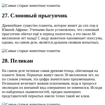
27. Слоновый прыгунчик
Древнейшее существо планеты, которое живет до сих пор в
Южной Африке. Учеными было установлено, что слоновый
прыгунчик обитал ещё в период палеогена, а это около 66
миллионов лет назад! С виду животное напоминает опоссума,
однако, на самом деле, является дальним свояком копытных.
28. Пеликан
На самом деле пеликан самая древняя птица, обитающая на
планете Земля. Пернатые живут около 30 миллионов лет, но
по словам ученым, эта цифра значительно приуменьшена.
Пеликанов величают живым ископаемым, ведь в процессе
эволюции их внешний вид совершенно не изменился. Исходя
из найденных окаменелостей, предки нынешних
представителей пернатых имели точно такой же клюв.