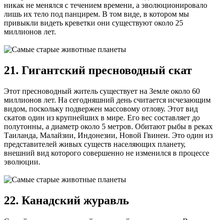
никак не менялся с течением времени, а эволюционировало
лишь их тело под панцирем. В том виде, в котором мы
привыкли видеть креветки они существуют около 25
миллионов лет.
21. Гигантский пресноводный скат
Этот пресноводный житель существует на Земле около 60
миллионов лет. На сегодняшний день считается исчезающим
видом, поскольку подвержен массовому отлову. Этот вид
скатов один из крупнейших в мире. Его вес составляет до
полутонны, а диаметр около 5 метров. Обитают рыбы в реках
Таиланда, Малайзии, Индонезии, Новой Гвинеи. Это один из
представителей живых существ населяющих планету,
внешний вид которого совершенно не изменился в процессе
эволюции.
22. Канадский журавль