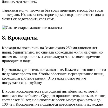
больше, чем человек.
Тараканы могут прожить без води примерно месяц, без воды
— неделю. Их самка некоторое время сохраняет семя самца и
может оплодотворить себя сама.
8. Крокодилы
Крокодилы появились на Земле около 250 миллионов лет
назад. Удивительно, но сначала крокодилы жили на суше, но
потом им понравилось значительную часть своего времени
проводить в воде.
Крокодилы удивительные животные. Кажется, что они ничего
не делают просто так. Чтобы облегчить переваривание пищи,
крокодилы глотают камни. Это также помогает им
погружаться на глубину.
В крови крокодила есть природный антибиотик, который
помогает им не болеть. Средняя продолжительность их жизни
составляет 50 лет, но некоторые особи могут доживать и до
100 лет. Крокодилы не поддаются дрессировкам, и их можно