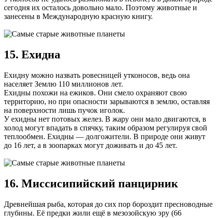
сегодня их осталось довольно мало. Поэтому животные и
занесены в Международную красную книгу.
15. Ехидна
Ехидну можно назвать ровесницей утконосов, ведь она
населяет Землю 110 миллионов лет.
Ехидны похожи на ежиков. Они смело охраняют свою
территорию, но при опасности зарываются в землю, оставляя
на поверхности лишь пучок иголок.
У ехидны нет потовых желез. В жару они мало двигаются, в
холод могут впадать в спячку, таким образом регулируя свой
теплообмен. Ехидны — долгожители. В природе они живут
до 16 лет, а в зоопарках могут доживать и до 45 лет.
16. Миссисипийский панцирник
Древнейшая рыба, которая до сих пор бороздит пресноводные
глубины. Её предки жили ещё в мезозойскую эру (66