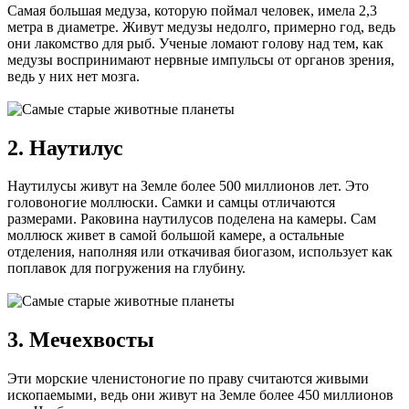
Самая большая медуза, которую поймал человек, имела 2,3
метра в диаметре. Живут медузы недолго, примерно год, ведь
они лакомство для рыб. Ученые ломают голову над тем, как
медузы воспринимают нервные импульсы от органов зрения,
ведь у них нет мозга.
2. Наутилус
Наутилусы живут на Земле более 500 миллионов лет. Это
головоногие моллюски. Самки и самцы отличаются
размерами. Раковина наутилусов поделена на камеры. Сам
моллюск живет в самой большой камере, а остальные
отделения, наполняя или откачивая биогазом, использует как
поплавок для погружения на глубину.
3. Мечехвосты
Эти морские членистоногие по праву считаются живыми
ископаемыми, ведь они живут на Земле более 450 миллионов