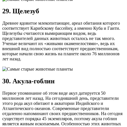
29. Щелезуб
Древнее ядовитое млекопитающее, ареал обитания которого
соответствует Карибскому бассейну, а именно Куба и Гаити.
Щелезубы считаются вымирающим видом, ведь
представителей данных животных осталось не так много.
Ученые величают их «живыми окаменелостями», ведь их
внешний вид полностью соответствует предшественникам,
которые начали свою жизнь на планете около 76 миллионов
лет назад.
30. Акула-гоблин
Первое упоминание об этом виде акул датируется 50
миллионов лет назад. На сегодняшний день, представители
этого рода акул обитают в акватории Индийского и
Атлантического океанов. Современные представители
отдаленно напоминают своих предшественников. На сегодня
существует порядка 45 экземпляров, поэтому акула гоблин
является живым ископаемым. Особенностью этих животных