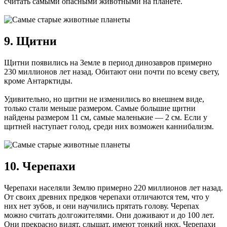
считать самыми опасными животными на планете.
9. Щитни
Щитни появились на Земле в период динозавров примерно
230 миллионов лет назад. Обитают они почти по всему свету,
кроме Антарктиды.
Удивительно, но щитни не изменились во внешнем виде,
только стали меньше размером. Самые большие щитни
найдены размером 11 см, самые маленькие — 2 см. Если у
щитней наступает голод, среди них возможен каннибализм.
10. Черепахи
Черепахи населяли Землю примерно 220 миллионов лет назад.
От своих древних предков черепахи отличаются тем, что у
них нет зубов, и они научились прятать голову. Черепах
можно считать долгожителями. Они доживают и до 100 лет.
Они прекрасно видят, слышат, имеют тонкий нюх. Черепахи