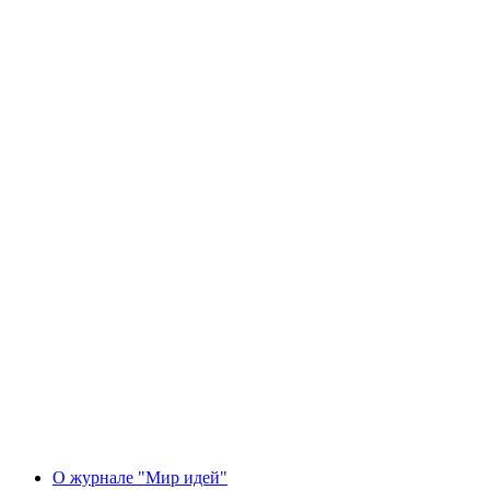
О журнале "Мир идей"