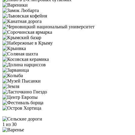
1 из 30