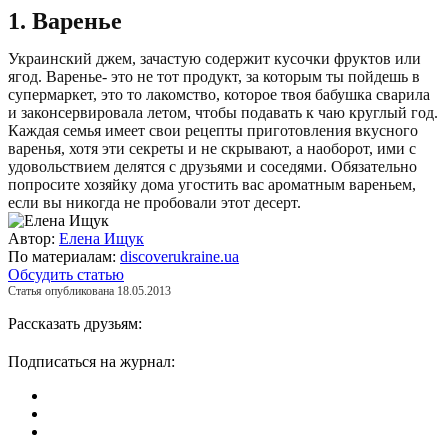
1. Варенье
Украинский джем, зачастую содержит кусочки фруктов или
ягод. Варенье- это не тот продукт, за которым ты пойдешь в
супермаркет, это то лакомство, которое твоя бабушка сварила
и законсервировала летом, чтобы подавать к чаю круглый год.
Каждая семья имеет свои рецепты приготовления вкусного
варенья, хотя эти секреты и не скрывают, а наоборот, ими с
удовольствием делятся с друзьями и соседями. Обязательно
попросите хозяйку дома угостить вас ароматным вареньем,
если вы никогда не пробовали этот десерт.
Автор:
Елена Ищук
По материалам:
discoverukraine.ua
Обсудить статью
Статья опубликована 18.05.2013
Рассказать друзьям:
Подписаться на журнал: