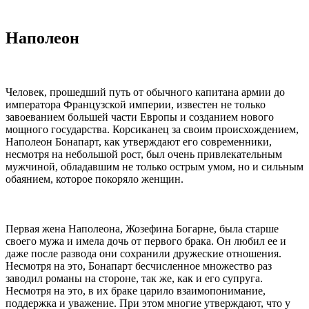
Наполеон
Человек, прошедший путь от обычного капитана армии до
императора Французской империи, известен не только
завоеванием большей части Европы и созданием нового
мощного государства. Корсиканец за своим происхождением,
Наполеон Бонапарт, как утверждают его современники,
несмотря на небольшой рост, был очень привлекательным
мужчиной, обладавшим не только острым умом, но и сильным
обаянием, которое покоряло женщин.
Первая жена Наполеона, Жозефина Богарне, была старше
своего мужа и имела дочь от первого брака. Он любил ее и
даже после развода они сохранили дружеские отношения.
Несмотря на это, Бонапарт бесчисленное множество раз
заводил романы на стороне, так же, как и его супруга.
Несмотря на это, в их браке царило взаимопонимание,
поддержка и уважение. При этом многие утверждают, что у