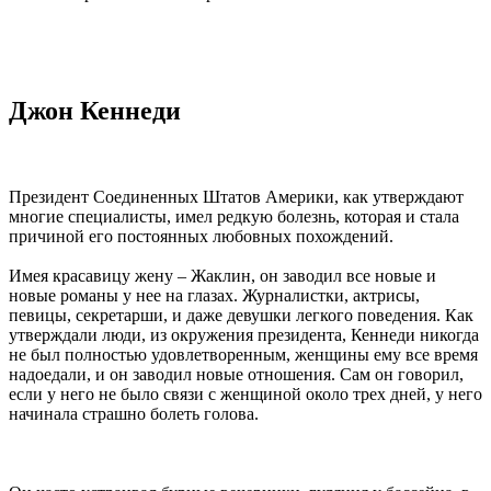
Джон Кеннеди
Президент Соединенных Штатов Америки, как утверждают
многие специалисты, имел редкую болезнь, которая и стала
причиной его постоянных любовных похождений.
Имея красавицу жену – Жаклин, он заводил все новые и
новые романы у нее на глазах. Журналистки, актрисы,
певицы, секретарши, и даже девушки легкого поведения. Как
утверждали люди, из окружения президента, Кеннеди никогда
не был полностью удовлетворенным, женщины ему все время
надоедали, и он заводил новые отношения. Сам он говорил,
если у него не было связи с женщиной около трех дней, у него
начинала страшно болеть голова.