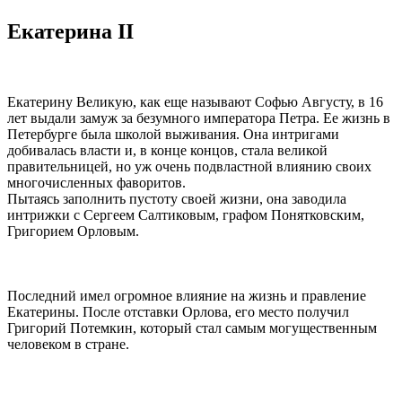
Екатерина II
Екатерину Великую, как еще называют Софью Августу, в 16
лет выдали замуж за безумного императора Петра. Ее жизнь в
Петербурге была школой выживания. Она интригами
добивалась власти и, в конце концов, стала великой
правительницей, но уж очень подвластной влиянию своих
многочисленных фаворитов.
Пытаясь заполнить пустоту своей жизни, она заводила
интрижки с Сергеем Салтиковым, графом Понятковским,
Григорием Орловым.
Последний имел огромное влияние на жизнь и правление
Екатерины. После отставки Орлова, его место получил
Григорий Потемкин, который стал самым могущественным
человеком в стране.