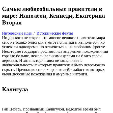
Cамые любвеобильные правители в
мире: Наполеон, Кеннеди, Екатерина
Вторая
Интересные идеи
/
Исторические факты
Ни для кого не секрет, что многие великие правители мира
сего не только блистали в мире политики и на поле боя, но
успевали одновременно отличиться и на любовном фронте.
Некоторые государи прославились амурными похождениями
гораздо больше, нежели великими делами на благо своей
державы. И хотя история многое замалчивает,
любвеобильность некоторых правителей было невозможно
скрыть. Предлагаю список правителей, слабостью которых
были любовные похождения и амурные интриги.
Калигула
Гай Цезарь, прозванный Калигулой, недолгое время был