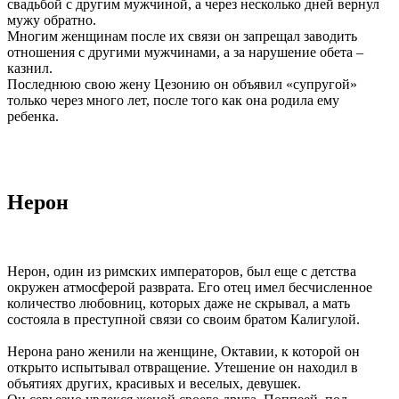
свадьбой с другим мужчиной, а через несколько дней вернул
мужу обратно.
Многим женщинам после их связи он запрещал заводить
отношения с другими мужчинами, а за нарушение обета –
казнил.
Последнюю свою жену Цезонию он объявил «супругой»
только через много лет, после того как она родила ему
ребенка.
Нерон
Нерон, один из римских императоров, был еще с детства
окружен атмосферой разврата. Его отец имел бесчисленное
количество любовниц, которых даже не скрывал, а мать
состояла в преступной связи со своим братом Калигулой.
Нерона рано женили на женщине, Октавии, к которой он
открыто испытывал отвращение. Утешение он находил в
объятиях других, красивых и веселых, девушек.