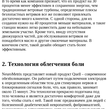
В то время как компания признает, что их продукт на 30
процентов менее эффективен в сохранении энергии, чем
традиционные ветровые турбины, определенные плюсы
безлопастных ветряков все же позволяют привлекать
достаточно много клиентов. С одной стороны, для их
создания нужно на 40 процентов меньше материалов, и такие
станции можно легко разместить даже на небольшом
земельном участке. Кроме того, ввиду отсутствия
движущихся частей, для обслуживания ветряков не
понадобится масло и другие смазочные материалы. В
конечном счете, такой дизайн обещает стать более
эффективным.
2. Технология облегчения боли
NeuroMetrix представляет новый продукт Quell – современное
обезболивающее. Он работает путем подключения электродов
к определенным областям тела для стимуляции нервов и
блокирования сигналов боли, что, как правило, занимает
около 15 минут. Эта технология прекрасно подогнана под
тело человека и является достаточно комфортной даже для
того, чтобы спать с ней. Такой пояс предназначен для людей с
болезненной диабетической невропатией, фибромиалгией,