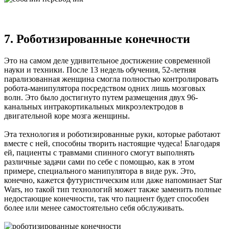
7. Роботизированные конечности
Это на самом деле удивительное достижение современной
науки и техники. После 13 недель обучения, 52-летняя
парализованная женщина смогла полностью контролировать
робота-манипулятора посредством одних лишь мозговых
волн. Это было достигнуто путем размещения двух 96-
канальных интракортикальных микроэлектродов в
двигательной коре мозга женщины.
Эта технология и роботизированные руки, которые работают
вместе с ней, способны творить настоящие чудеса! Благодаря
ей, пациенты с травмами спинного смогут выполнять
различные задачи сами по себе с помощью, как в этом
примере, специального манипулятора в виде рук. Это,
конечно, кажется футуристическим или даже напоминает Star
Wars, но такой тип технологий может также заменить полные
недостающие конечности, так что пациент будет способен
более или менее самостоятельно себя обслуживать.