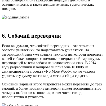
электроэнергии, она прекрасно подходит для ночного
освещения дома, а также для длительных туристических
походов.
6. Собачий переводчик
Если вы думали, что собачий переводчик – это что-то из
области фантастики, то подготовьтесь удивляться. На
сегодняшний день уже создана технология, которая позволяет
вашей собаке говорить с помощью специальной гарнитуры,
переводящей мысли собаки на человеческий язык. В 2014
году разработчики планировали привлечь 10 000$ на
финансирование проекта «No More Woof», но им удалось
удвоить эту сумму всего за два месяца сбора средств.
Основной вариант этого устройства может перевести до трех
эмоций, а более продвинутая версия может воспринимать до
четырех шаблонов мышления, в том числе голод,
любопытство и усталость.