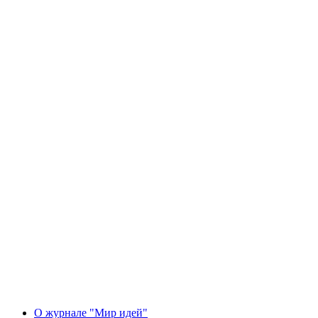
О журнале "Мир идей"