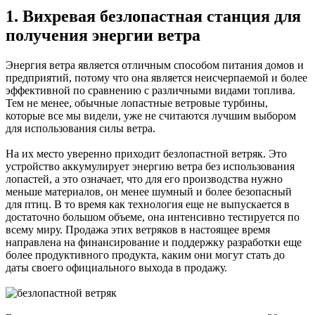
1. Вихревая безлопастная станция для
получения энергии ветра
Энергия ветра является отличным способом питания домов и
предприятий, потому что она является неисчерпаемой и более
эффективной по сравнению с различными видами топлива.
Тем не менее, обычные лопастные ветровые турбины,
которые все мы видели, уже не считаются лучшим выбором
для использования силы ветра.
На их место уверенно приходит безлопастной ветряк. Это
устройство аккумулирует энергию ветра без использования
лопастей, а это означает, что для его производства нужно
меньше материалов, он менее шумный и более безопасный
для птиц. В то время как технология еще не выпускается в
достаточно большом объеме, она интенсивно тестируется по
всему миру. Продажа этих ветряков в настоящее время
направлена на финансирование и поддержку разработки еще
более продуктивного продукта, каким они могут стать до
даты своего официального выхода в продажу.