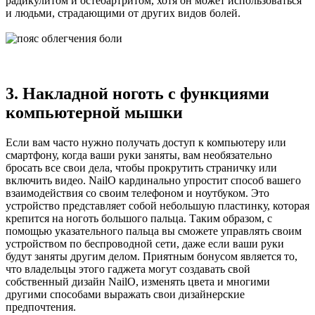
радикулитом и остеоартритом, хотя он может использоваться
и людьми, страдающими от других видов болей.
3. Накладной ноготь с функциями
компьютерной мышки
Если вам часто нужно получать доступ к компьютеру или
смартфону, когда ваши руки заняты, вам необязательно
бросать все свои дела, чтобы прокрутить страничку или
включить видео. NailO кардинально упростит способ вашего
взаимодействия со своим телефоном и ноутбуком. Это
устройство представляет собой небольшую пластинку, которая
крепится на ноготь большого пальца. Таким образом, с
помощью указательного пальца вы сможете управлять своим
устройством по беспроводной сети, даже если ваши руки
будут заняты другим делом. Приятным бонусом является то,
что владельцы этого гаджета могут создавать свой
собственный дизайн NailO, изменять цвета и многими
другими способами выражать свои дизайнерские
предпочтения.