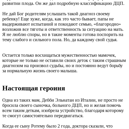
развитии плода. Он же дал подробную классификацию ДЦП.
Не дай Бог родителям услышать такой диагноз своему
ребенку! Еще хуже, когда, как это часто бывает, папы не
выдерживают испытаний и покидают семью, «благородно»
возложив все тяготы и ответственность за ситуацию на мать.
Я не люблю споры, но в такие моменты готова поспорить на
тему слабого и сильного пола. Но, да каждому свой судья.
Остается только восхищаться мужественностью мамочек,
которые не только не оставили своих деток с таким страшным
диагнозом на произвол судьбы, но и постоянно ведут борьбу
за нормальную жизнь своего малыша.
Настоящая героиня
Одна из таких мам, Дебби Эльнатан из Италии, не просто не
бросила своего сыночка, больного ДЦП, но и желая помочь
всем таким деткам, изобрела устройство, благодаря которому
те смогут самостоятельно передвигаться.
Когда ее сыну Ротему было 2 года, доктора сказали, что