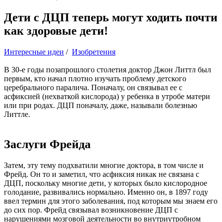
Дети с ДЦП теперь могут ходить почти
как здоровые дети!
Интересные идеи
/
Изобретения
В 30-е годы позапрошлого столетия доктор Джон Литтл был
первым, кто начал плотно изучать проблему детского
церебрального паралича. Поначалу, он связывал ее с
асфиксией (нехваткой кислорода) у ребенка в утробе матери
или при родах. ДЦП поначалу, даже, называли болезнью
Литтле.
Заслуги Фрейда
Затем, эту тему подхватили многие доктора, в том числе и
Фрейд. Он то и заметил, что асфиксия никак не связана с
ДЦП, поскольку многие дети, у которых было кислородное
голодание, развивались нормально. Именно он, в 1897 году
ввел термин для этого заболевания, под которым мы знаем его
до сих пор. Фрейд связывал возникновение ДЦП с
нарушениями мозговой деятельности во внутриутробном