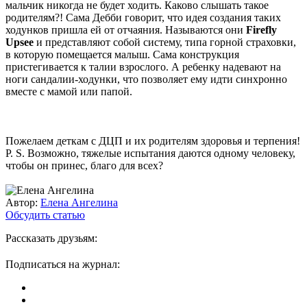
мальчик никогда не будет ходить. Каково слышать такое
родителям?! Сама Дебби говорит, что идея создания таких
ходунков пришла ей от отчаяния. Называются они
Firefly
Upsee
и представляют собой систему, типа горной страховки,
в которую помещается малыш. Сама конструкция
пристегивается к талии взрослого. А ребенку надевают на
ноги сандалии-ходунки, что позволяет ему идти синхронно
вместе с мамой или папой.
Пожелаем деткам с ДЦП и их родителям здоровья и терпения!
P. S. Возможно, тяжелые испытания даются одному человеку,
чтобы он принес, благо для всех?
Автор:
Елена Ангелина
Обсудить статью
Рассказать друзьям:
Подписаться на журнал: