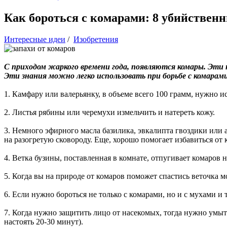
Как бороться с комарами: 8 убийствен
Интересные идеи
/
Изобретения
С приходом жаркого времени года, появляются комары. Эти 
Эти знания можно легко использовать при борьбе с комарами
1. Камфару или валерьянку, в объеме всего 100 грамм, нужно и
2. Листья рябины или черемухи измельчить и натереть кожу.
3. Немного эфирного масла базилика, эвкалипта гвоздики или а
на разогретую сковороду. Еще, хорошо помогает избавиться от 
4. Ветка бузины, поставленная в комнате, отпугивает комаров н
5. Когда вы на природе от комаров поможет спастись веточка м
6. Если нужно бороться не только с комарами, но и с мухами и 
7. Когда нужно защитить лицо от насекомых, тогда нужно умыть
настоять 20-30 минут).